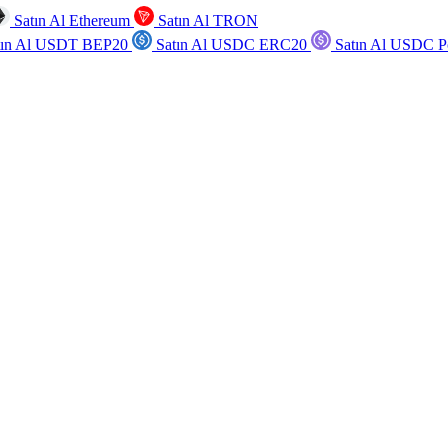
Satın Al Ethereum
Satın Al TRON
tın Al USDT BEP20
Satın Al USDC ERC20
Satın Al USDC P