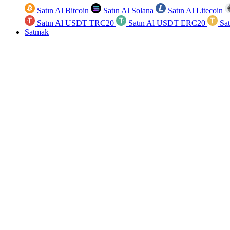
Satın Al Bitcoin
Satın Al Solana
Satın Al Litecoin
Satın Al USDT TRC20
Satın Al USDT ERC20
Sa
Satmak