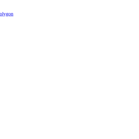
olygon