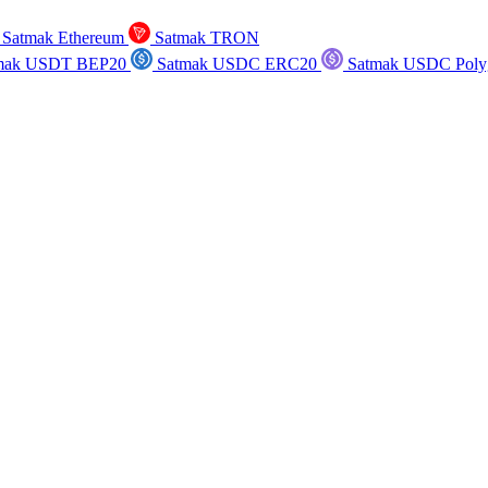
Satmak Ethereum
Satmak TRON
mak USDT BEP20
Satmak USDC ERC20
Satmak USDC Poly