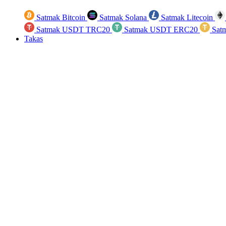
Satmak Bitcoin
Satmak Solana
Satmak Litecoin
Satmak USDT TRC20
Satmak USDT ERC20
Sat
Takas