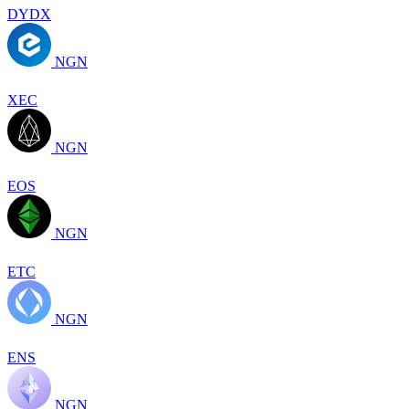
DYDX
NGN
XEC
NGN
EOS
NGN
ETC
NGN
ENS
NGN