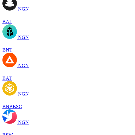
NGN
BAL
NGN
BNT
NGN
BAT
NGN
BNBBSC
NGN
BSW