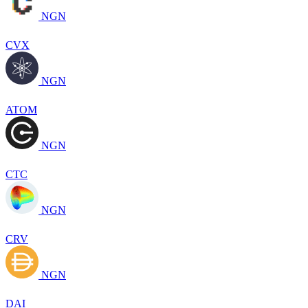
NGN
CVX
NGN
ATOM
NGN
CTC
NGN
CRV
NGN
DAI