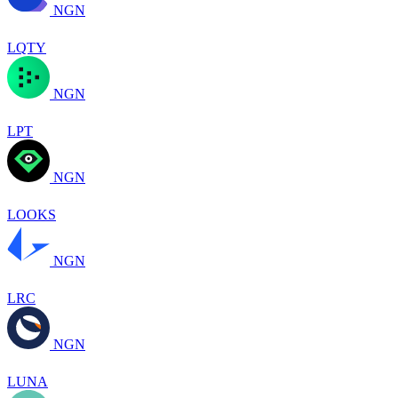
NGN
LQTY
NGN
LPT
NGN
LOOKS
NGN
LRC
NGN
LUNA