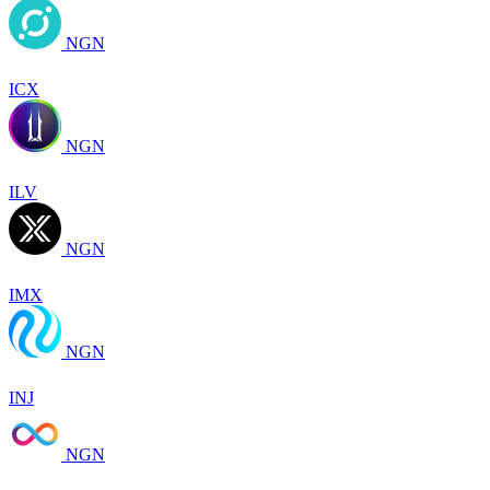
NGN
ICX
NGN
ILV
NGN
IMX
NGN
INJ
NGN