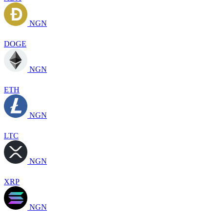
NGN
DOGE
NGN
ETH
NGN
LTC
NGN
XRP
NGN