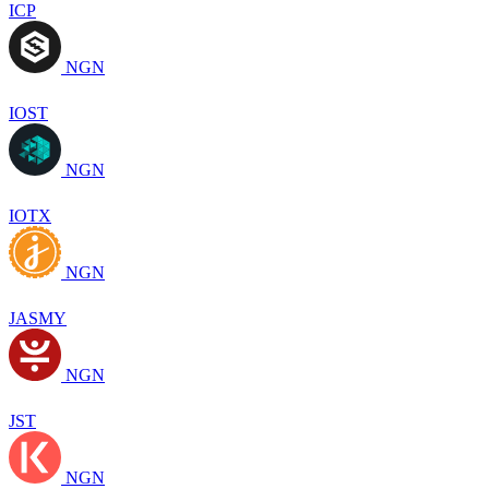
ICP
NGN
IOST
NGN
IOTX
NGN
JASMY
NGN
JST
NGN