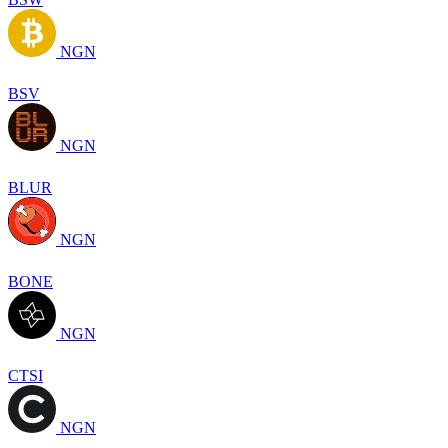
NGN
BSV
NGN
BLUR
NGN
BONE
NGN
CTSI
NGN