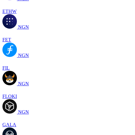
ETHW
NGN
FET
NGN
FIL
NGN
FLOKI
NGN
GALA