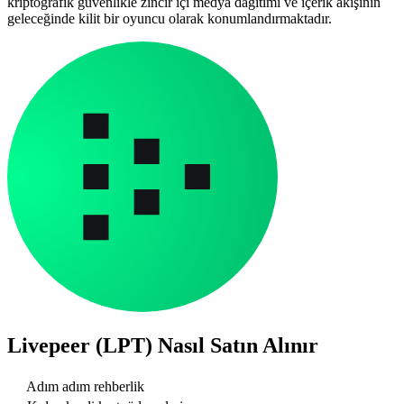
kriptografik güvenlikle zincir içi medya dağıtımı ve içerik akışının
geleceğinde kilit bir oyuncu olarak konumlandırmaktadır.
Livepeer (LPT)
Nasıl Satın Alınır
Adım adım rehberlik