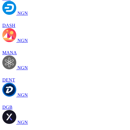
NGN
DASH
NGN
MANA
NGN
DENT
NGN
DGB
NGN