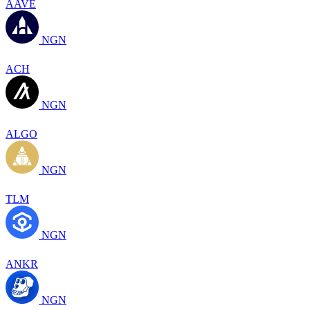
AAVE
NGN
ACH
NGN
ALGO
NGN
TLM
NGN
ANKR
NGN