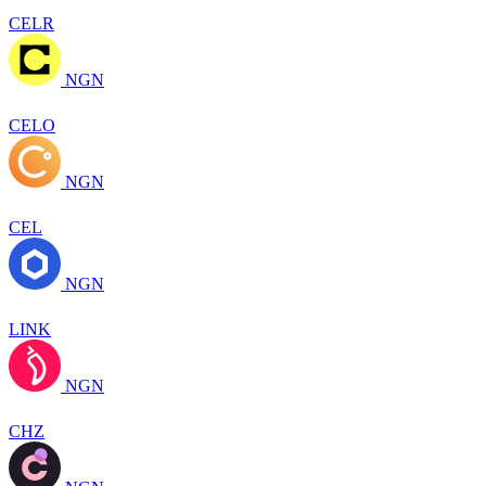
CELR
NGN
CELO
NGN
CEL
NGN
LINK
NGN
CHZ