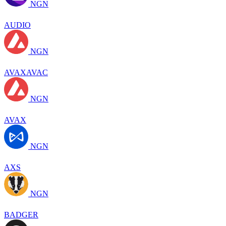
NGN
AUDIO
NGN
AVAXAVAC
NGN
AVAX
NGN
AXS
NGN
BADGER