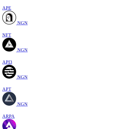
APE
NGN
NFT
NGN
API3
NGN
APT
NGN
ARPA