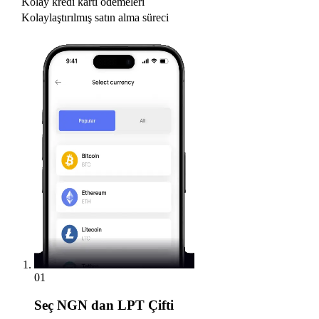
Kolay kredi kartı ödemeleri
Kolaylaştırılmış satın alma süreci
01
Seç
NGN dan LPT Çifti