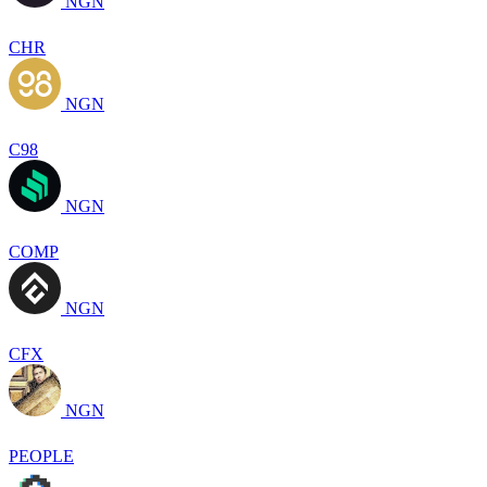
NGN
CHR
NGN
C98
NGN
COMP
NGN
CFX
NGN
PEOPLE