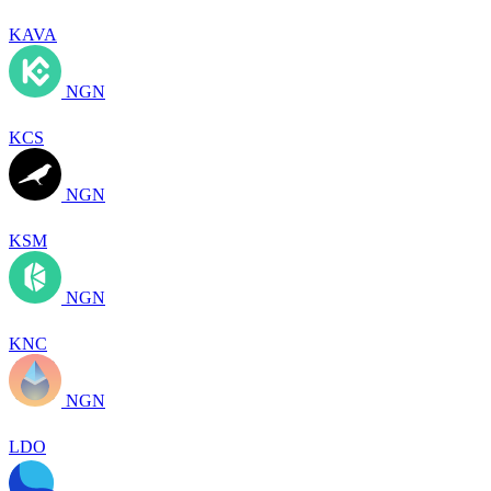
KAVA
NGN
KCS
NGN
KSM
NGN
KNC
NGN
LDO