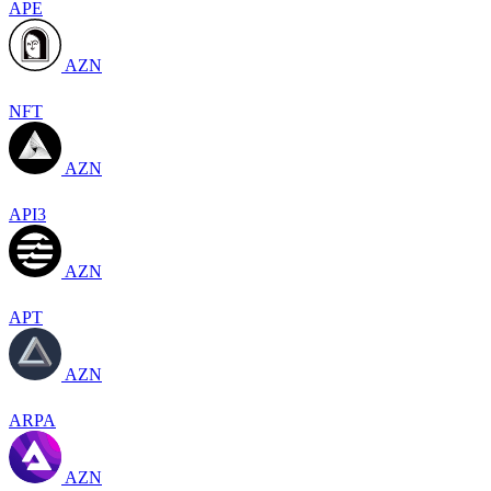
APE
AZN
NFT
AZN
API3
AZN
APT
AZN
ARPA
AZN