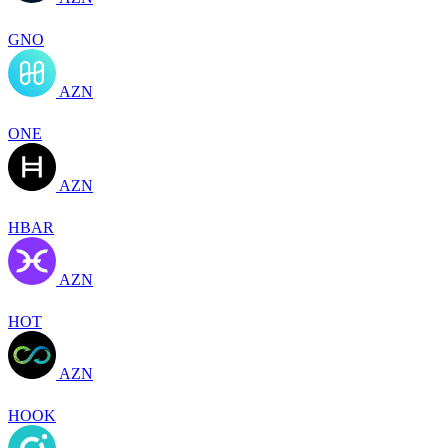
GNO
AZN
ONE
AZN
HBAR
AZN
HOT
AZN
HOOK