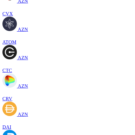
AZN
CVX
AZN
ATOM
AZN
CTC
AZN
CRV
AZN
DAI