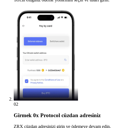
02
Girmek
0x Protocol cüzdan adresiniz
ZRX cüzdan adresinizi girin ve ödemeye devam edin.