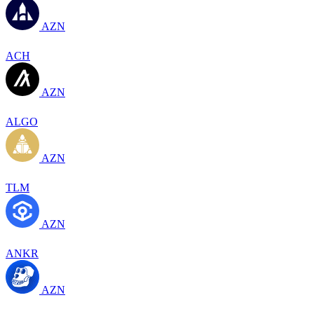
AZN
ACH
AZN
ALGO
AZN
TLM
AZN
ANKR
AZN