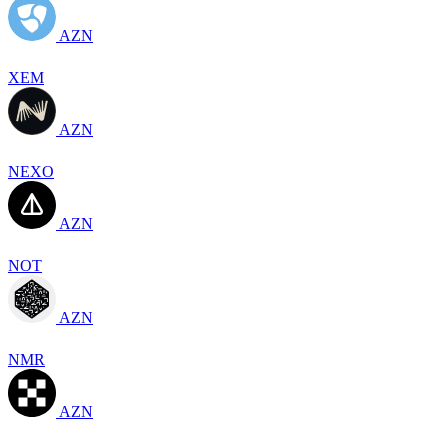
AZN
XEM
AZN
NEXO
AZN
NOT
AZN
NMR
AZN