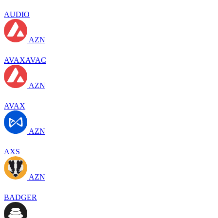
AUDIO
AZN
AVAXAVAC
AZN
AVAX
AZN
AXS
AZN
BADGER