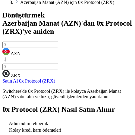
Azerbaijan Manat (AZN) için 0x Protocol (ZRX)
Dönüştürmek
Azerbaijan Manat (AZN)'dan 0x Protocol
(ZRX)'ye
aniden
AZN
ZRX
Satın Al 0x Protocol (ZRX)
Switchere'de 0x Protocol (ZRX) ile kolayca Azerbaijan Manat
(AZN) satın alın ve hızlı, güvenli işlemlerden yararlanın.
0x Protocol (ZRX)
Nasıl Satın Alınır
Adım adım rehberlik
Kolay kredi kartı ödemeleri