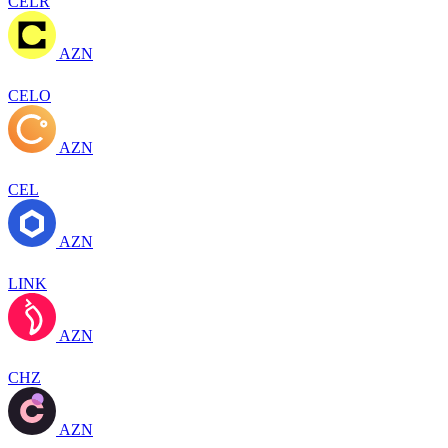
CELR
AZN
CELO
AZN
CEL
AZN
LINK
AZN
CHZ
AZN