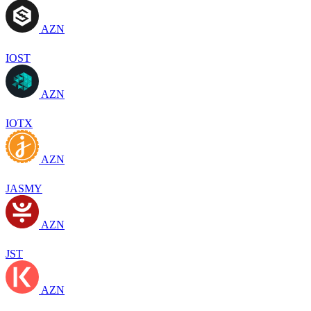
AZN
IOST
AZN
IOTX
AZN
JASMY
AZN
JST
AZN