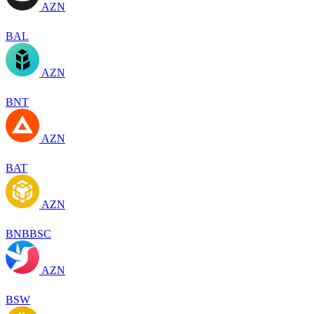
AZN
BAL
AZN
BNT
AZN
BAT
AZN
BNBBSC
AZN
BSW