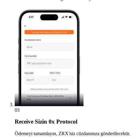
03
Receive
Sizin 0x Protocol
Ödemeyi tamamlayın, ZRX'niz cüzdanınıza gönderilecektir.