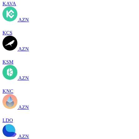
KAVA
AZN
KCS
AZN
KSM
AZN
KNC
AZN
LDO
AZN