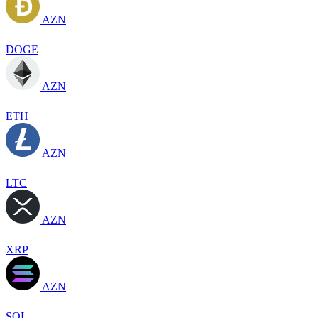
AZN
DOGE
AZN
ETH
AZN
LTC
AZN
XRP
AZN
SOL