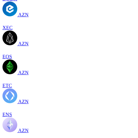
AZN
XEC
AZN
EOS
AZN
ETC
AZN
ENS
AZN