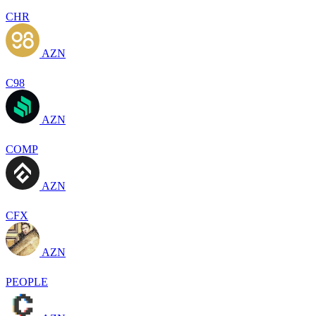
CHR
AZN
C98
AZN
COMP
AZN
CFX
AZN
PEOPLE