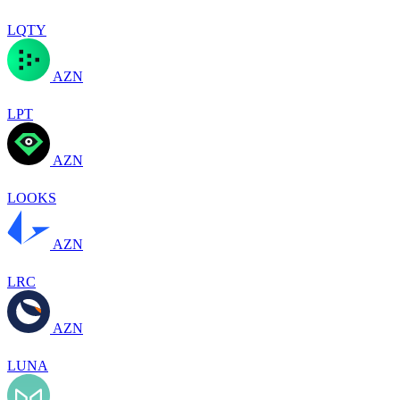
LQTY
AZN
LPT
AZN
LOOKS
AZN
LRC
AZN
LUNA