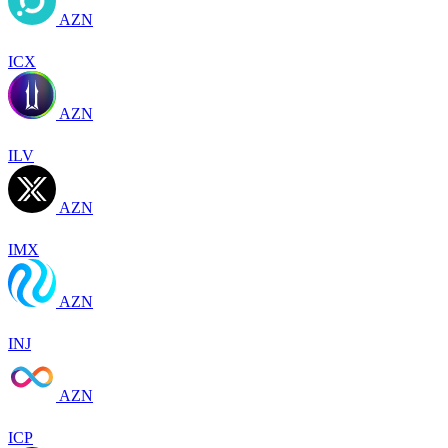
AZN
ICX
AZN
ILV
AZN
IMX
AZN
INJ
AZN
ICP