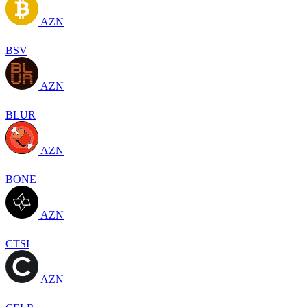
AZN
BSV
AZN
BLUR
AZN
BONE
AZN
CTSI
AZN