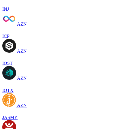
INJ
AZN
ICP
AZN
IOST
AZN
IOTX
AZN
JASMY