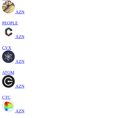
AZN
PEOPLE
AZN
CVX
AZN
ATOM
AZN
CTC
AZN