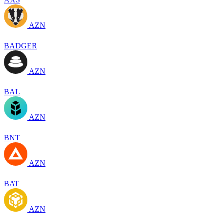
AZN
BADGER
AZN
BAL
AZN
BNT
AZN
BAT
AZN