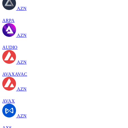
AZN
ARPA
AZN
AUDIO
AZN
AVAXAVAC
AZN
AVAX
AZN
AXS