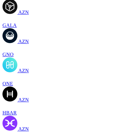
AZN
GALA
AZN
GNO
AZN
ONE
AZN
HBAR
AZN