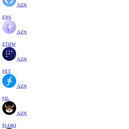
AZN
ENS
AZN
ETHW
AZN
FET
AZN
FIL
AZN
FLOKI