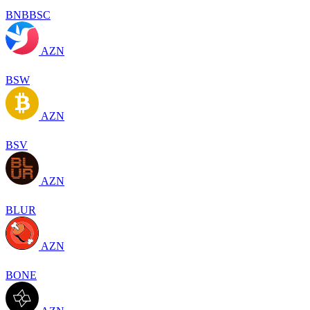
BNBBSC
AZN
BSW
AZN
BSV
AZN
BLUR
AZN
BONE