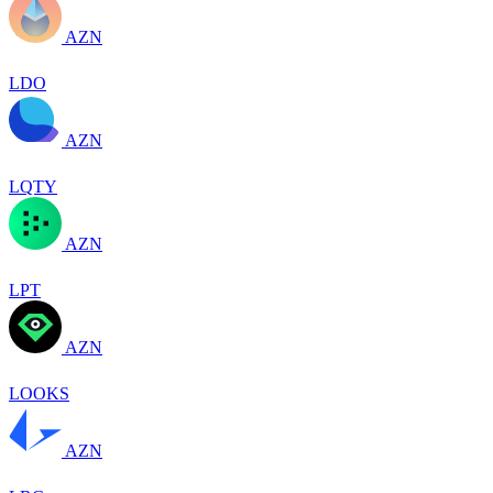
AZN
LDO
AZN
LQTY
AZN
LPT
AZN
LOOKS
AZN