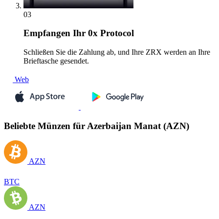
03
Empfangen
Ihr 0x Protocol
Schließen Sie die Zahlung ab, und Ihre ZRX werden an Ihre
Brieftasche gesendet.
Web
Beliebte Münzen für Azerbaijan Manat (AZN)
AZN
BTC
AZN