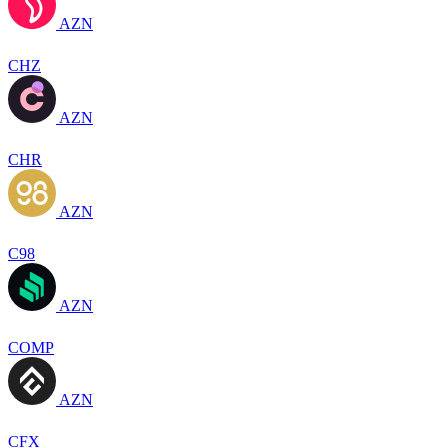
AZN
CHZ
AZN
CHR
AZN
C98
AZN
COMP
AZN
CFX