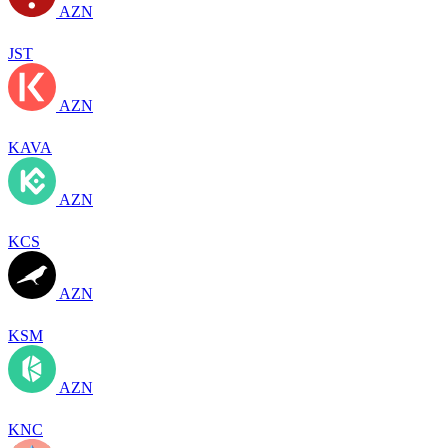
AZN
JST
AZN
KAVA
AZN
KCS
AZN
KSM
AZN
KNC