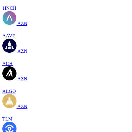
1INCH
AZN
AAVE
AZN
ACH
AZN
ALGO
AZN
TLM