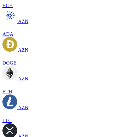
BCH
AZN
ADA
AZN
DOGE
AZN
ETH
AZN
LTC
AZN