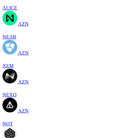
ALICE
AZN
NEAR
AZN
XEM
AZN
NEXO
AZN
NOT