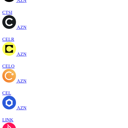
AZN
CTSI
AZN
CELR
AZN
CELO
AZN
CEL
AZN
LINK