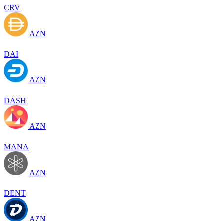
CRV
AZN
DAI
AZN
DASH
AZN
MANA
AZN
DENT
AZN