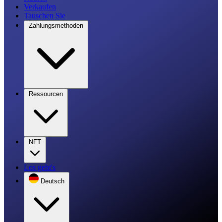
Verkaufen
Tauschen Sie
Zahlungsmethoden
Ressourcen
NFT
Los geht's
Deutsch