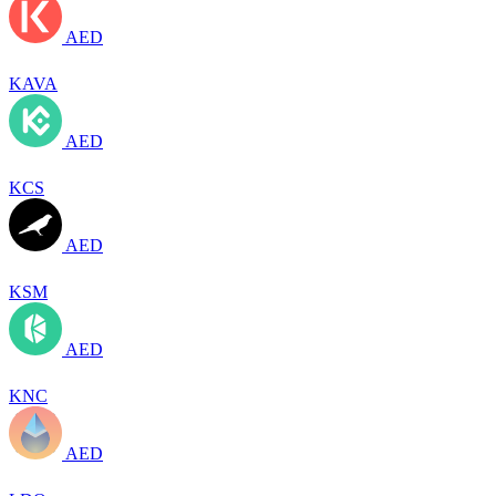
AED
KAVA
AED
KCS
AED
KSM
AED
KNC
AED