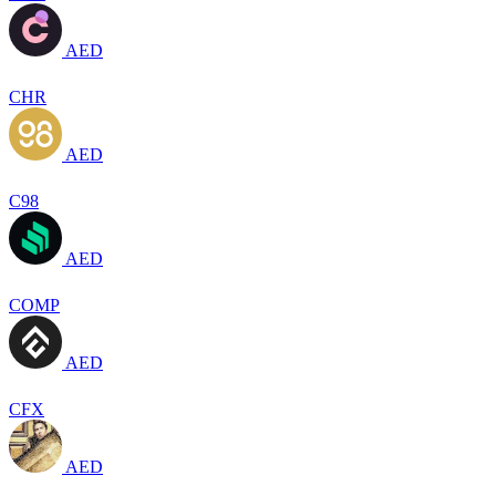
AED
CHR
AED
C98
AED
COMP
AED
CFX
AED