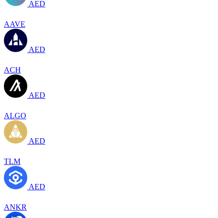
AED
AAVE
AED
ACH
AED
ALGO
AED
TLM
AED
ANKR