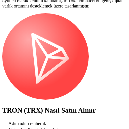
oyuncu olarak kendini kanıtlamıştır. Tokenomikleri bu geniş dijital
varlık ortamını desteklemek üzere tasarlanmıştır.
TRON (TRX)
Nasıl Satın Alınır
Adım adım rehberlik