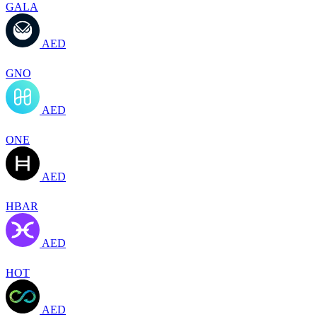
GALA
AED
GNO
AED
ONE
AED
HBAR
AED
HOT
AED