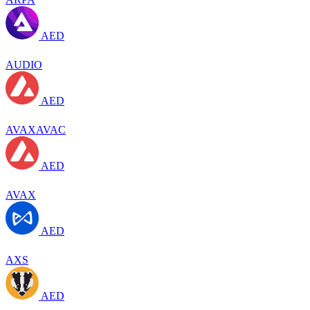
AED
AUDIO
AED
AVAXAVAC
AED
AVAX
AED
AXS
AED