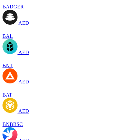
BADGER
AED
BAL
AED
BNT
AED
BAT
AED
BNBBSC