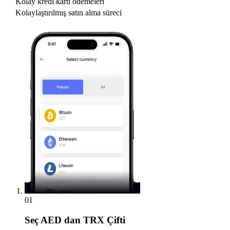
Kolay kredi kartı ödemeleri
Kolaylaştırılmış satın alma süreci
01
Seç
AED dan TRX Çifti