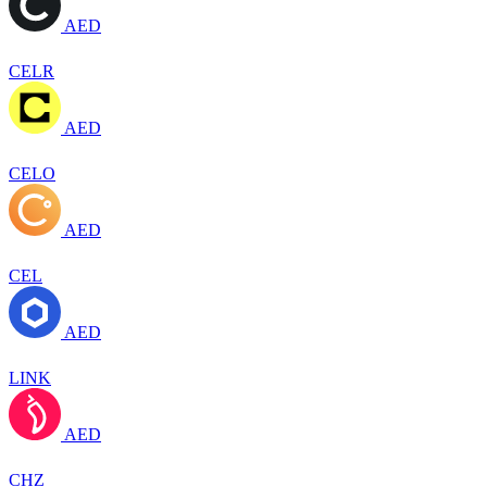
AED
CELR
AED
CELO
AED
CEL
AED
LINK
AED
CHZ