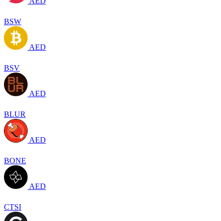
AED
BSW
AED
BSV
AED
BLUR
AED
BONE
AED
CTSI