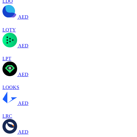
LDO
AED
LQTY
AED
LPT
AED
LOOKS
AED
LRC
AED