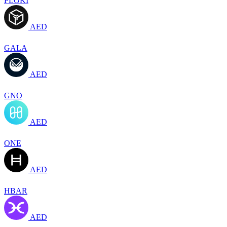
FLOKI
AED
GALA
AED
GNO
AED
ONE
AED
HBAR
AED