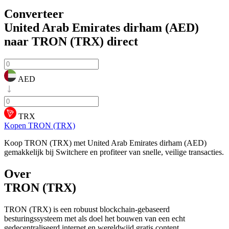
Converteer
United Arab Emirates dirham (AED)
naar TRON (TRX)
direct
AED
TRX
Kopen TRON (TRX)
Koop TRON (TRX) met United Arab Emirates dirham (AED)
gemakkelijk bij Switchere en profiteer van snelle, veilige transacties.
Over
TRON (TRX)
TRON (TRX) is een robuust blockchain-gebaseerd
besturingssysteem met als doel het bouwen van een echt
gedecentraliseerd internet en wereldwijd gratis content