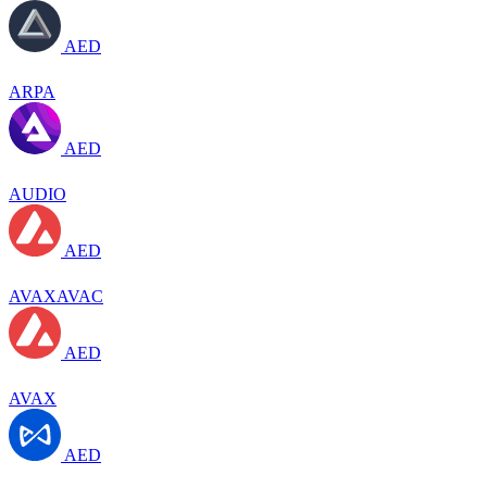
AED
ARPA
AED
AUDIO
AED
AVAXAVAC
AED
AVAX
AED