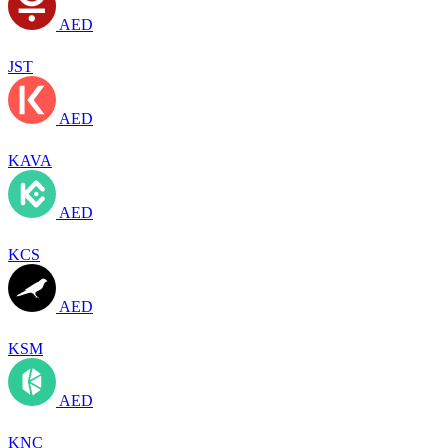
AED
JST
AED
KAVA
AED
KCS
AED
KSM
AED
KNC