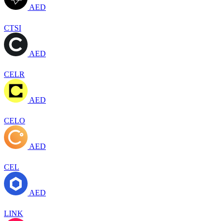
AED
CTSI
AED
CELR
AED
CELO
AED
CEL
AED
LINK