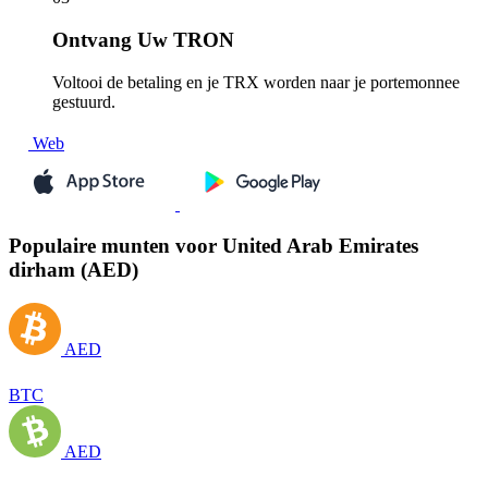
Ontvang
Uw TRON
Voltooi de betaling en je TRX worden naar je portemonnee
gestuurd.
Web
Populaire munten voor United Arab Emirates
dirham (AED)
AED
BTC
AED