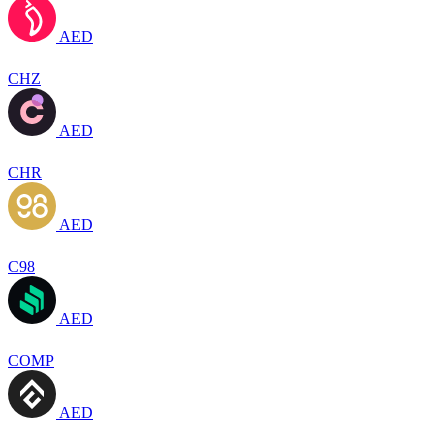
AED
CHZ
AED
CHR
AED
C98
AED
COMP
AED