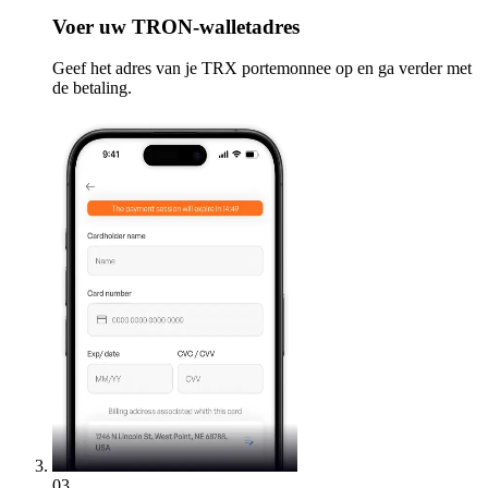
Voer
uw TRON-walletadres
Geef het adres van je TRX portemonnee op en ga verder met
de betaling.
03