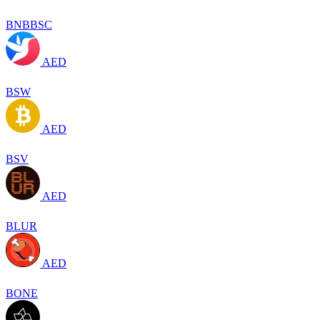
BNBBSC
AED
BSW
AED
BSV
AED
BLUR
AED
BONE