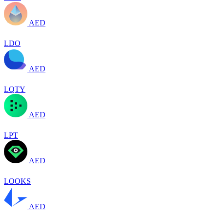
AED
LDO
AED
LQTY
AED
LPT
AED
LOOKS
AED