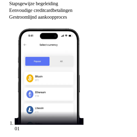
Stapsgewijze begeleiding
Eenvoudige creditcardbetalingen
Gestroomlijnd aankoopproces
01