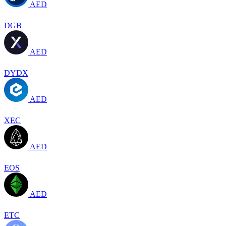
AED
DGB
AED
DYDX
AED
XEC
AED
EOS
AED
ETC