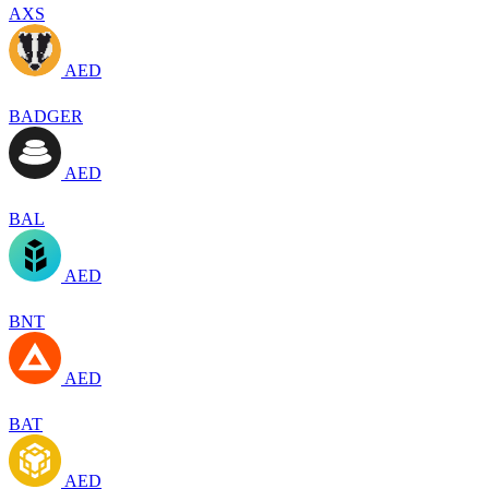
AXS
AED
BADGER
AED
BAL
AED
BNT
AED
BAT
AED