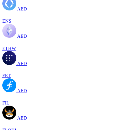
AED
ENS
AED
ETHW
AED
FET
AED
FIL
AED