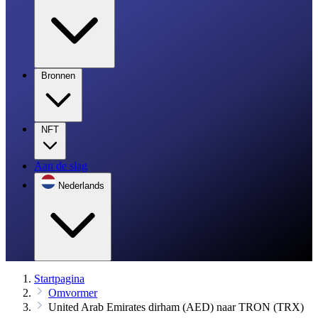
Bronnen
NFT
Aan de slag
Nederlands
Startpagina
Omvormer
United Arab Emirates dirham (AED) naar TRON (TRX)