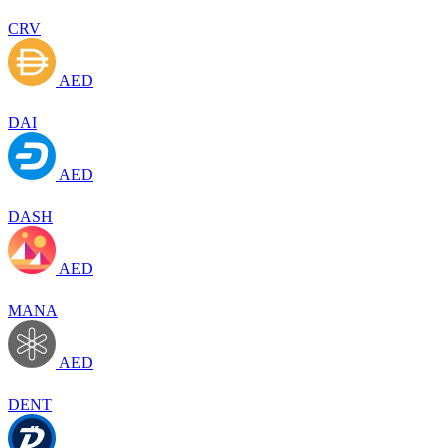
CRV
AED
DAI
AED
DASH
AED
MANA
AED
DENT