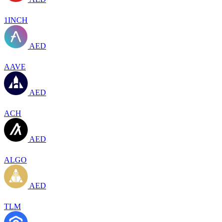
1INCH
AED
AAVE
AED
ACH
AED
ALGO
AED
TLM