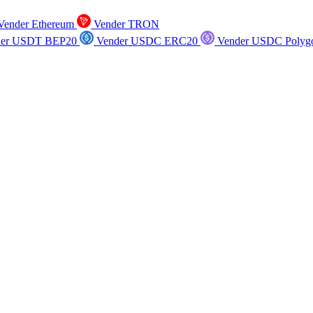
ender Ethereum
Vender TRON
er USDT BEP20
Vender USDC ERC20
Vender USDC Polyg