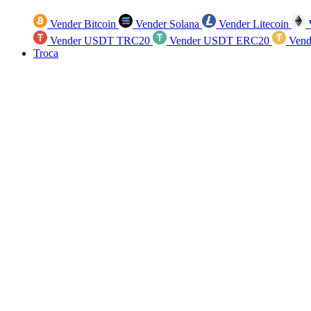
Vender Bitcoin
Vender Solana
Vender Litecoin
V
Vender USDT TRC20
Vender USDT ERC20
Vend
Troca