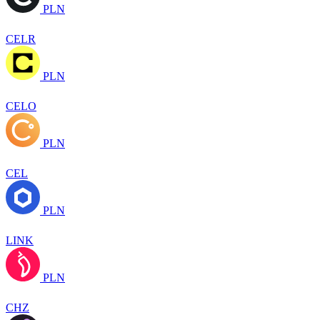
PLN
CELR
PLN
CELO
PLN
CEL
PLN
LINK
PLN
CHZ