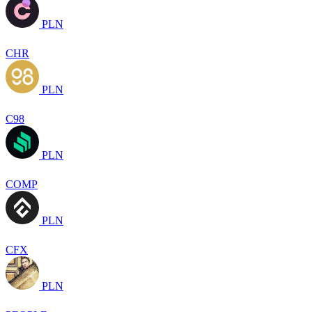
PLN
CHR
PLN
C98
PLN
COMP
PLN
CFX
PLN