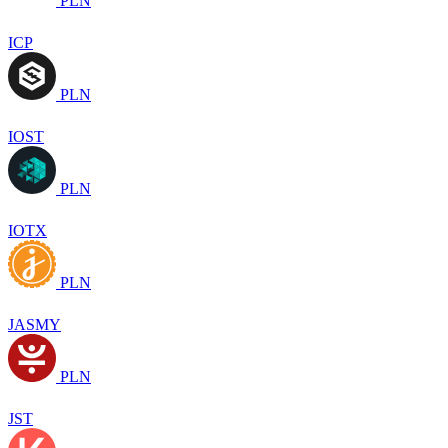
PLN
ICP
PLN
IOST
PLN
IOTX
PLN
JASMY
PLN
JST