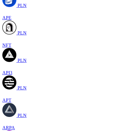
PLN
APE
PLN
NFT
PLN
API3
PLN
APT
PLN
ARPA