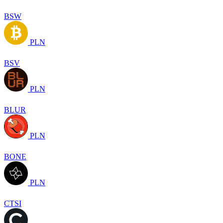
BSW
PLN
BSV
PLN
BLUR
PLN
BONE
PLN
CTSI