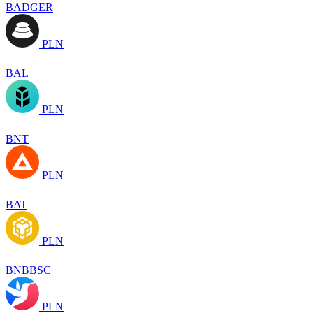
BADGER
PLN
BAL
PLN
BNT
PLN
BAT
PLN
BNBBSC
PLN