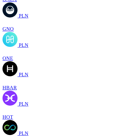
PLN
GNO
PLN
ONE
PLN
HBAR
PLN
HOT
PLN