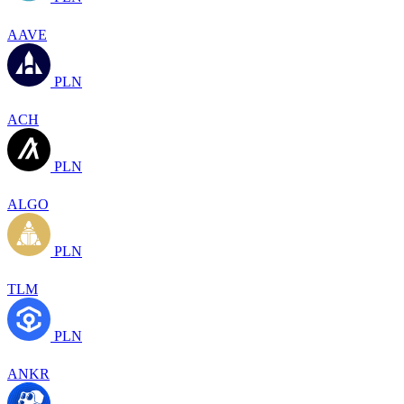
AAVE
PLN
ACH
PLN
ALGO
PLN
TLM
PLN
ANKR