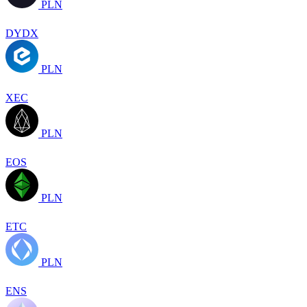
PLN
DYDX
PLN
XEC
PLN
EOS
PLN
ETC
PLN
ENS