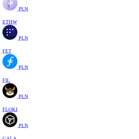
PLN
ETHW
PLN
FET
PLN
FIL
PLN
FLOKI
PLN
GALA