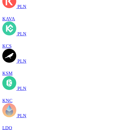
PLN
KAVA
PLN
KCS
PLN
KSM
PLN
KNC
PLN
LDO