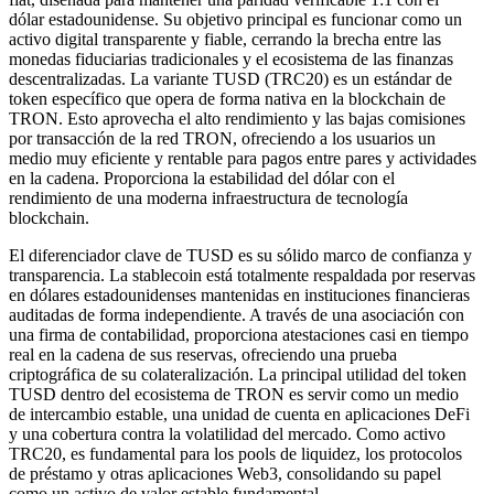
dólar estadounidense. Su objetivo principal es funcionar como un
activo digital transparente y fiable, cerrando la brecha entre las
monedas fiduciarias tradicionales y el ecosistema de las finanzas
descentralizadas. La variante TUSD (TRC20) es un estándar de
token específico que opera de forma nativa en la blockchain de
TRON. Esto aprovecha el alto rendimiento y las bajas comisiones
por transacción de la red TRON, ofreciendo a los usuarios un
medio muy eficiente y rentable para pagos entre pares y actividades
en la cadena. Proporciona la estabilidad del dólar con el
rendimiento de una moderna infraestructura de tecnología
blockchain.
El diferenciador clave de TUSD es su sólido marco de confianza y
transparencia. La stablecoin está totalmente respaldada por reservas
en dólares estadounidenses mantenidas en instituciones financieras
auditadas de forma independiente. A través de una asociación con
una firma de contabilidad, proporciona atestaciones casi en tiempo
real en la cadena de sus reservas, ofreciendo una prueba
criptográfica de su colateralización. La principal utilidad del token
TUSD dentro del ecosistema de TRON es servir como un medio
de intercambio estable, una unidad de cuenta en aplicaciones DeFi
y una cobertura contra la volatilidad del mercado. Como activo
TRC20, es fundamental para los pools de liquidez, los protocolos
de préstamo y otras aplicaciones Web3, consolidando su papel
como un activo de valor estable fundamental.