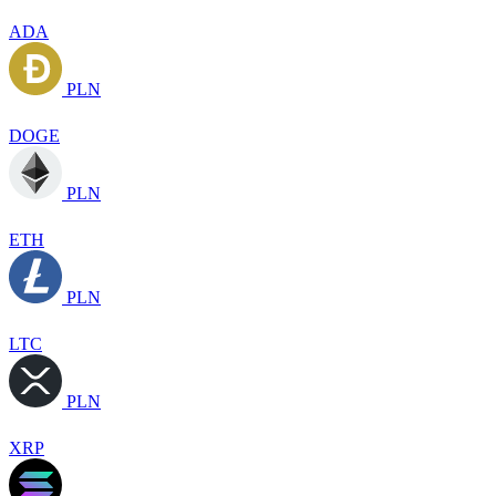
ADA
PLN
DOGE
PLN
ETH
PLN
LTC
PLN
XRP