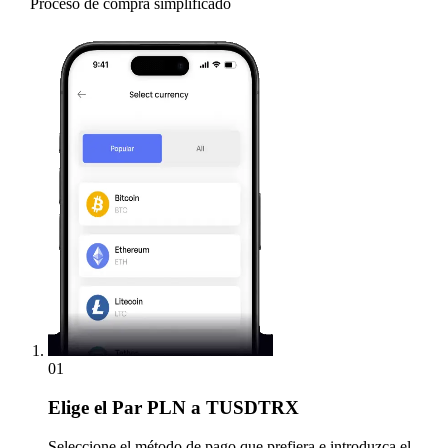
Proceso de compra simplificado
01
Elige
el Par PLN a TUSDTRX
Seleccione el método de pago que prefiera e introduzca el