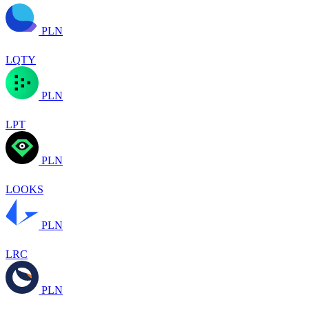
PLN
LQTY
PLN
LPT
PLN
LOOKS
PLN
LRC
PLN