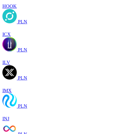
HOOK
PLN
ICX
PLN
ILV
PLN
IMX
PLN
INJ