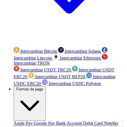
Intercambiar Bitcoin
Intercambiar Solana
Intercambiar Litecoin
Intercambiar Ethereum
Intercambiar TRON
Intercambiar USDT TRC20
Intercambiar USDT
ERC20
Intercambiar USDT BEP20
Intercambiar
USDC ERC20
Intercambiar USDC Polygon
Formas de pago
Apple Pay
Google Pay
Bank Account
Debit Card
Neteller