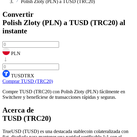
Polish Zloty (PLN) a TUSD (TRC20)
Convertir
Polish Zloty (PLN) a TUSD (TRC20)
al
instante
PLN
TUSDTRX
Comprar TUSD (TRC20)
Compre TUSD (TRC20) con Polish Zloty (PLN) fácilmente en
Switchere y benefíciese de transacciones rápidas y seguras.
Acerca de
TUSD (TRC20)
TrueUSD (TUSD) es una destacada stablecoin colateralizada con
fiat, diseñada para mantener una paridad verificable 1:1 con el