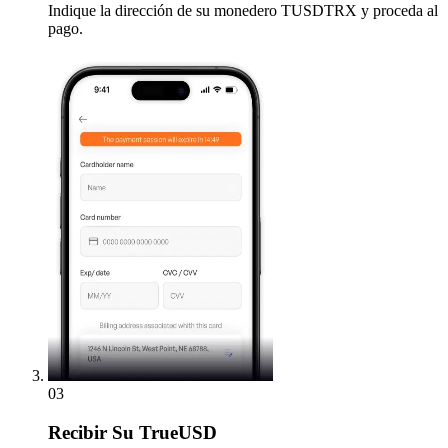
Indique la dirección de su monedero TUSDTRX y proceda al
pago.
03
Recibir
Su TrueUSD