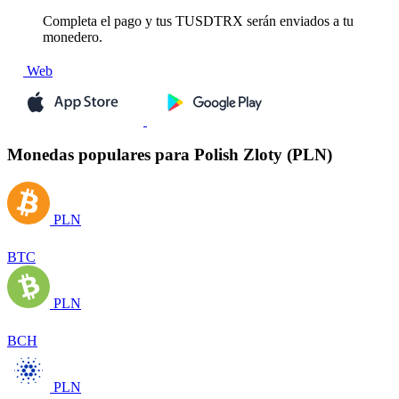
Completa el pago y tus TUSDTRX serán enviados a tu
monedero.
Web
Monedas populares para Polish Zloty (PLN)
PLN
BTC
PLN
BCH
PLN