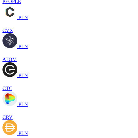
PEOPLE
PLN
CVX
PLN
ATOM
PLN
CTC
PLN
CRV
PLN