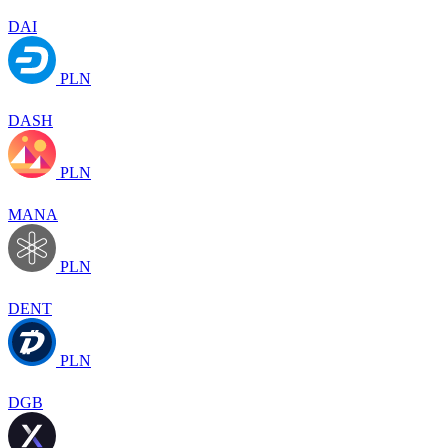
DAI
PLN
DASH
PLN
MANA
PLN
DENT
PLN
DGB