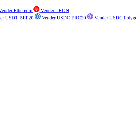
ender Ethereum
Vender TRON
er USDT BEP20
Vender USDC ERC20
Vender USDC Polyg