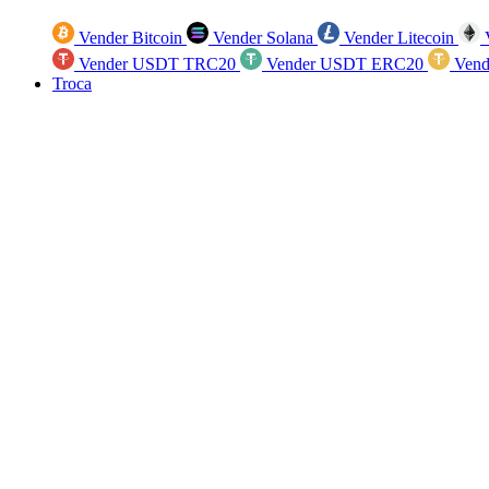
Vender Bitcoin
Vender Solana
Vender Litecoin
V
Vender USDT TRC20
Vender USDT ERC20
Vend
Troca