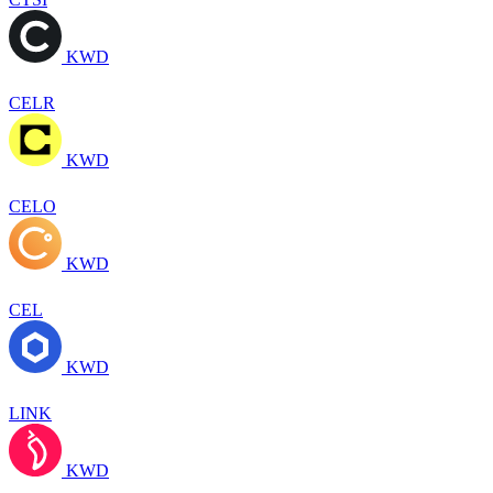
KWD
CELR
KWD
CELO
KWD
CEL
KWD
LINK
KWD