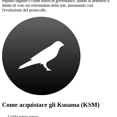
registro digitale e come token di governance, dando ai detentori il
diritto di voto sui referendum della rete, plasmando così
l'evoluzione del protocollo.
Come acquistare gli
Kusama (KSM)
Guida passo passo