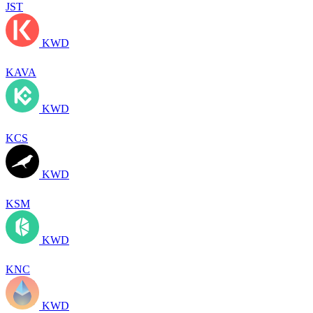
JST
KWD
KAVA
KWD
KCS
KWD
KSM
KWD
KNC
KWD