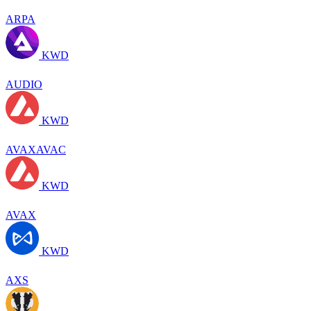
ARPA
KWD
AUDIO
KWD
AVAXAVAC
KWD
AVAX
KWD
AXS