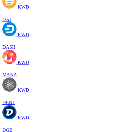
KWD
DAI
KWD
DASH
KWD
MANA
KWD
DENT
KWD
DGB