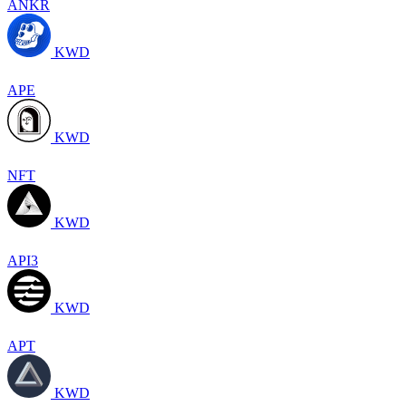
ANKR
KWD
APE
KWD
NFT
KWD
API3
KWD
APT
KWD