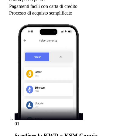
Pagamenti facili con carta di credito
Processo di acquisto semplificato
01
Scegliere
la KWD a KSM Coppia