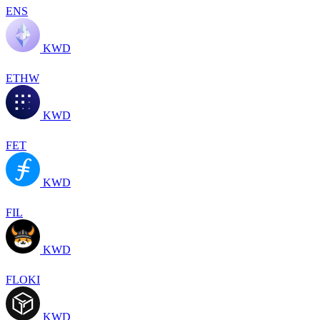
ENS
KWD
ETHW
KWD
FET
KWD
FIL
KWD
FLOKI
KWD