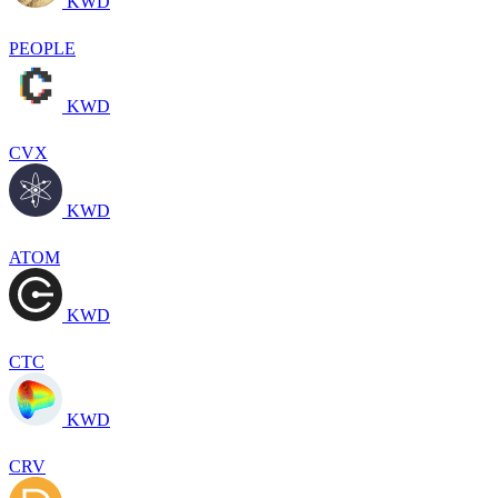
KWD
PEOPLE
KWD
CVX
KWD
ATOM
KWD
CTC
KWD
CRV