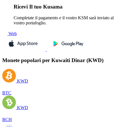
Ricevi
Il tuo Kusama
Completate il pagamento e il vostro KSM sarà inviato al
vostro portafoglio.
Web
Monete popolari per Kuwaiti Dinar (KWD)
KWD
BTC
KWD
BCH