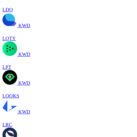
LDO
KWD
LQTY
KWD
LPT
KWD
LOOKS
KWD
LRC