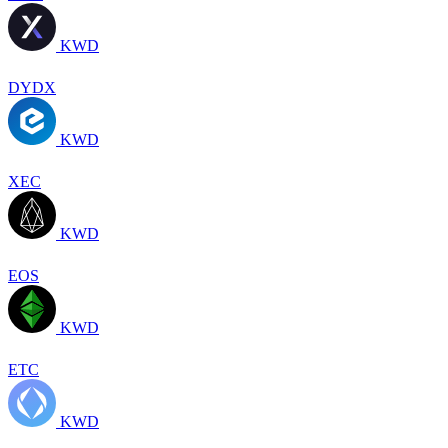
KWD
DYDX
KWD
XEC
KWD
EOS
KWD
ETC
KWD