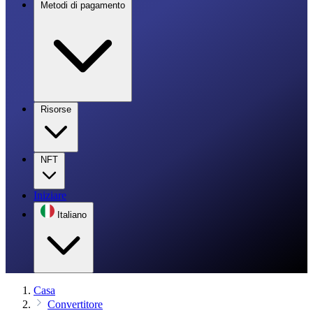
Metodi di pagamento
Risorse
NFT
Iniziare
Italiano
Casa
Convertitore