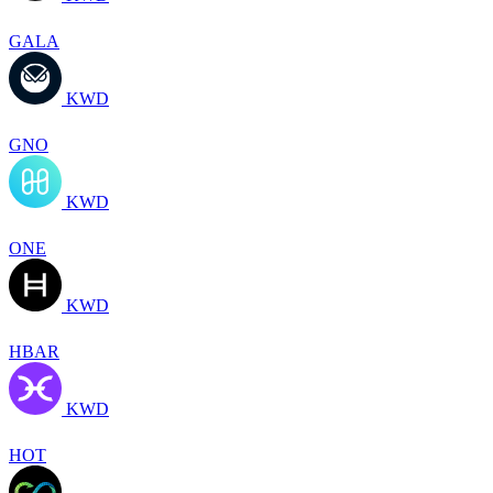
GALA
KWD
GNO
KWD
ONE
KWD
HBAR
KWD
HOT