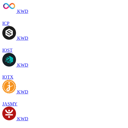
KWD
ICP
KWD
IOST
KWD
IOTX
KWD
JASMY
KWD