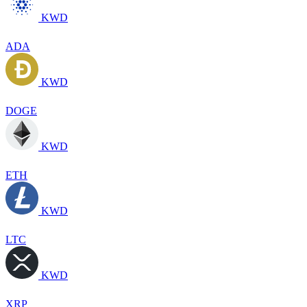
KWD
ADA
KWD
DOGE
KWD
ETH
KWD
LTC
KWD
XRP