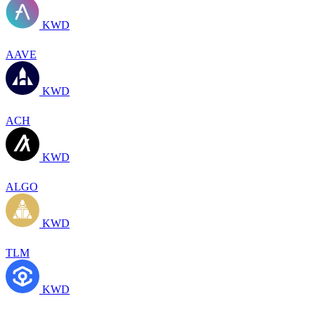
KWD
AAVE
KWD
ACH
KWD
ALGO
KWD
TLM
KWD