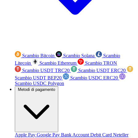
Scambio Bitcoin
Scambio Solana
Scambio
Litecoin
Scambio Ethereum
Scambio TRON
Scambio USDT TRC20
Scambio USDT ERC20
Scambio USDT BEP20
Scambio USDC ERC20
Scambio USDC Polygon
Metodi di pagamento
Apple Pay
Google Pay
Bank Account
Debit Card
Neteller