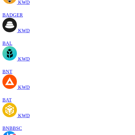
KWD
BADGER
KWD
BAL
KWD
BNT
KWD
BAT
KWD
BNBBSC