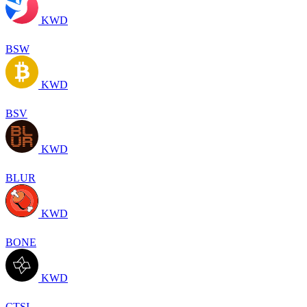
KWD
BSW
KWD
BSV
KWD
BLUR
KWD
BONE
KWD
CTSI