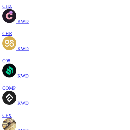
CHZ
KWD
CHR
KWD
C98
KWD
COMP
KWD
CFX