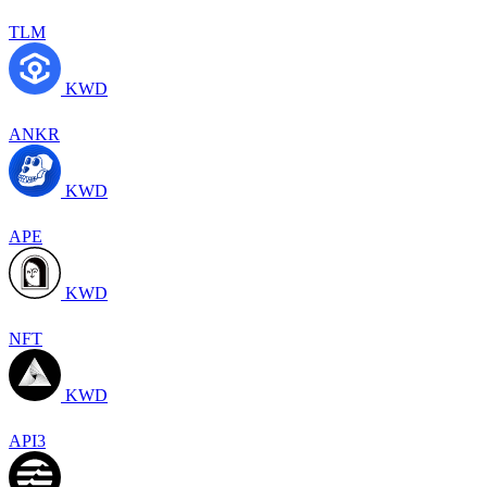
TLM
KWD
ANKR
KWD
APE
KWD
NFT
KWD
API3