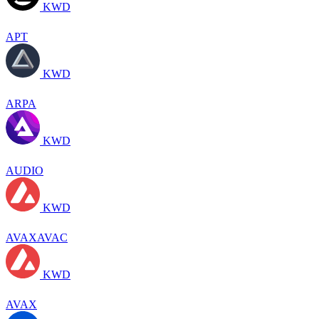
KWD
APT
KWD
ARPA
KWD
AUDIO
KWD
AVAXAVAC
KWD
AVAX