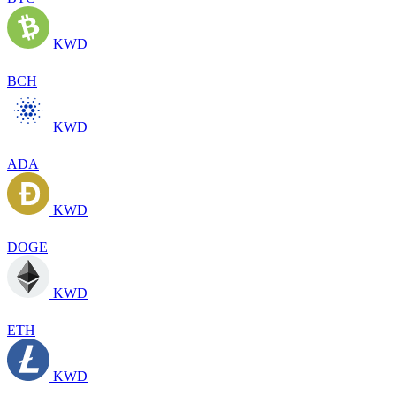
KWD
BCH
KWD
ADA
KWD
DOGE
KWD
ETH
KWD