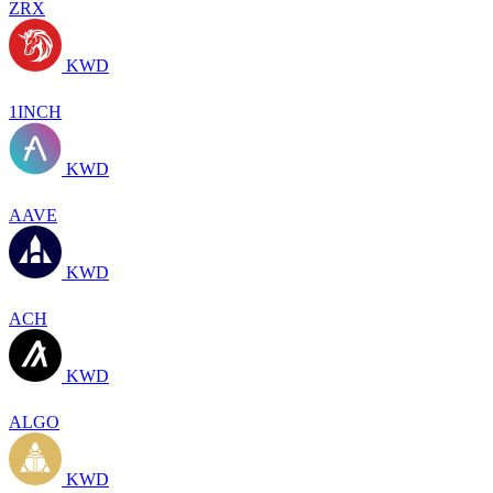
ZRX
KWD
1INCH
KWD
AAVE
KWD
ACH
KWD
ALGO
KWD