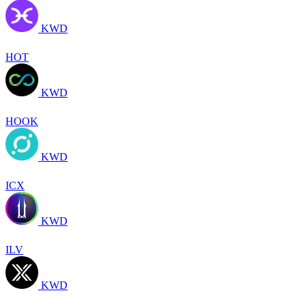
KWD
HOT
KWD
HOOK
KWD
ICX
KWD
ILV
KWD