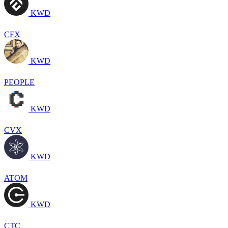
KWD
CFX
KWD
PEOPLE
KWD
CVX
KWD
ATOM
KWD
CTC