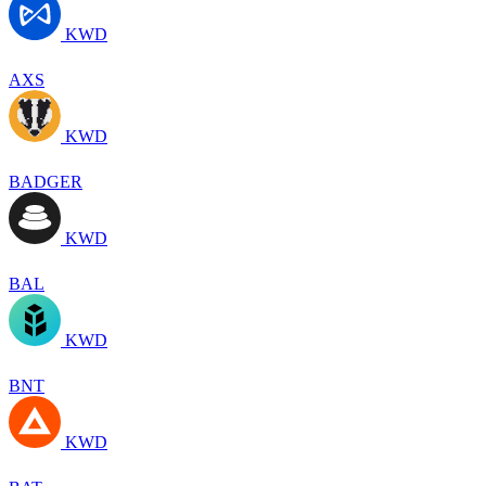
KWD
AXS
KWD
BADGER
KWD
BAL
KWD
BNT
KWD