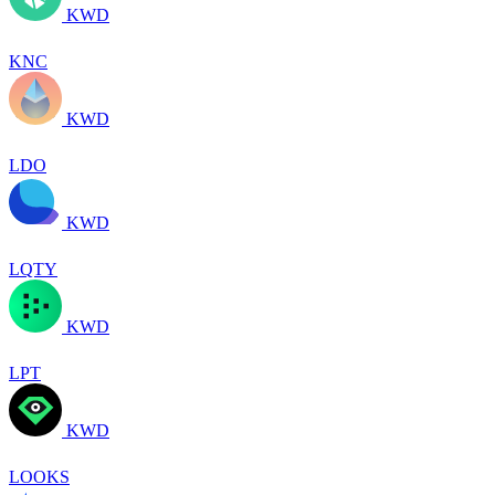
KWD
KNC
KWD
LDO
KWD
LQTY
KWD
LPT
KWD
LOOKS