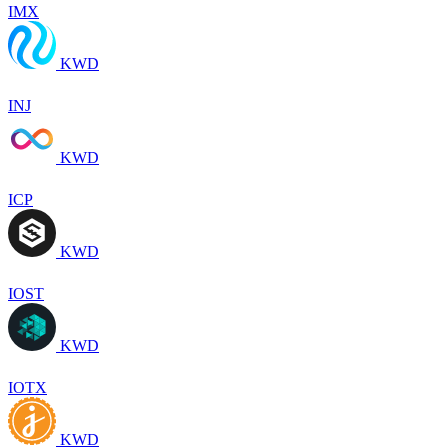
IMX
KWD
INJ
KWD
ICP
KWD
IOST
KWD
IOTX
KWD