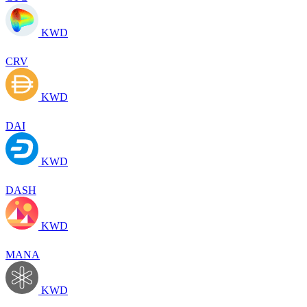
KWD
CRV
KWD
DAI
KWD
DASH
KWD
MANA
KWD