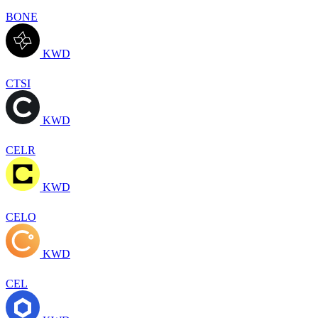
BONE
KWD
CTSI
KWD
CELR
KWD
CELO
KWD
CEL