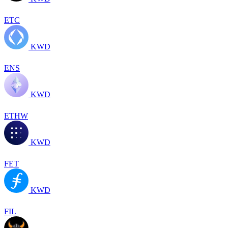
ETC
KWD
ENS
KWD
ETHW
KWD
FET
KWD
FIL