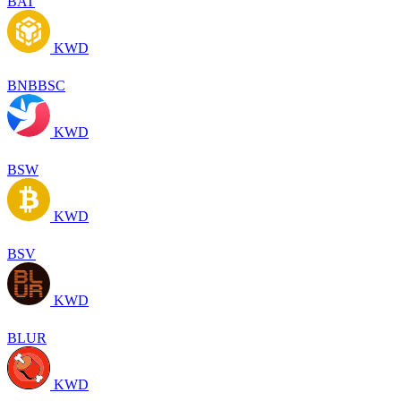
BAT
KWD
BNBBSC
KWD
BSW
KWD
BSV
KWD
BLUR
KWD