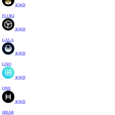
KWD
FLOKI
KWD
GALA
KWD
GNO
KWD
ONE
KWD
HBAR