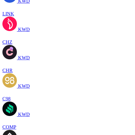
KWD
LINK
KWD
CHZ
KWD
CHR
KWD
C98
KWD
COMP