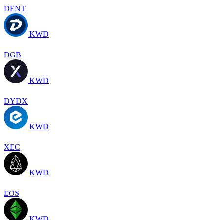
DENT
KWD
DGB
KWD
DYDX
KWD
XEC
KWD
EOS
KWD