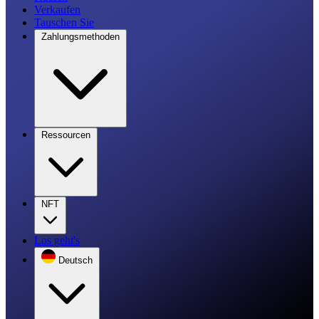
Verkaufen
Tauschen Sie
Zahlungsmethoden
Ressourcen
NFT
Los geht's
Deutsch