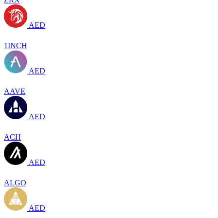
AED
1INCH
AED
AAVE
AED
ACH
AED
ALGO
AED