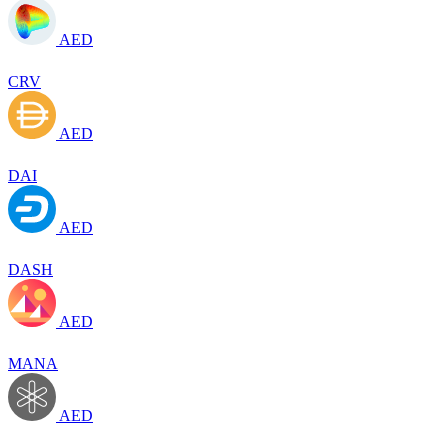
AED
CRV
AED
DAI
AED
DASH
AED
MANA
AED