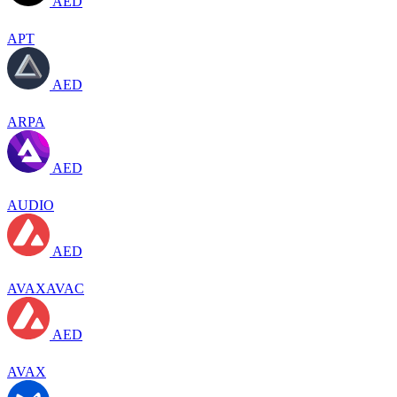
AED
APT
AED
ARPA
AED
AUDIO
AED
AVAXAVAC
AED
AVAX