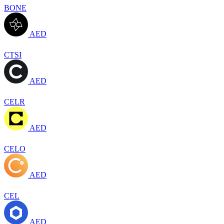
BONE
AED
CTSI
AED
CELR
AED
CELO
AED
CEL
AED