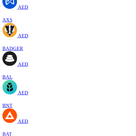
AED
AXS
AED
BADGER
AED
BAL
AED
BNT
AED
BAT