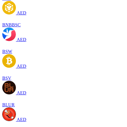
AED
BNBBSC
AED
BSW
AED
BSV
AED
BLUR
AED