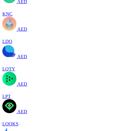
AED
KNC
AED
LDO
AED
LQTY
AED
LPT
AED
LOOKS