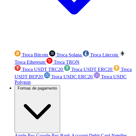
Troca Bitcoin
Troca Solana
Troca Litecoin
Troca Ethereum
Troca TRON
Troca USDT TRC20
Troca USDT ERC20
Troca
USDT BEP20
Troca USDC ERC20
Troca USDC
Polygon
Formas de pagamento
Apple Pay
Google Pay
Bank Account
Debit Card
Neteller