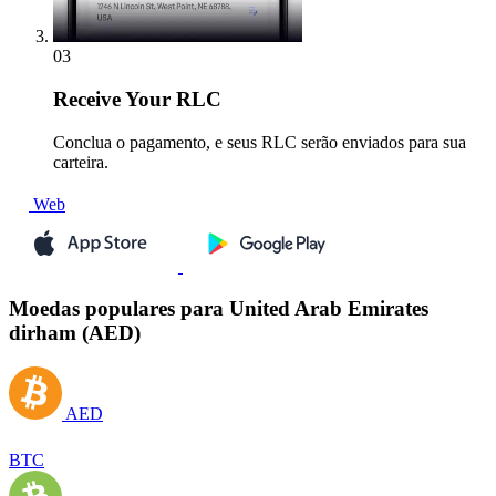
03
Receive
Your RLC
Conclua o pagamento, e seus RLC serão enviados para sua
carteira.
Web
Moedas populares para United Arab Emirates
dirham (AED)
AED
BTC