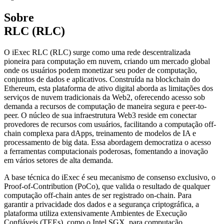
Sobre
RLC (RLC)
O iExec RLC (RLC) surge como uma rede descentralizada
pioneira para computação em nuvem, criando um mercado global
onde os usuários podem monetizar seu poder de computação,
conjuntos de dados e aplicativos. Construída na blockchain do
Ethereum, esta plataforma de ativo digital aborda as limitações dos
serviços de nuvem tradicionais da Web2, oferecendo acesso sob
demanda a recursos de computação de maneira segura e peer-to-
peer. O núcleo de sua infraestrutura Web3 reside em conectar
provedores de recursos com usuários, facilitando a computação off-
chain complexa para dApps, treinamento de modelos de IA e
processamento de big data. Essa abordagem democratiza o acesso
a ferramentas computacionais poderosas, fomentando a inovação
em vários setores de alta demanda.
A base técnica do iExec é seu mecanismo de consenso exclusivo, o
Proof-of-Contribution (PoCo), que valida o resultado de qualquer
computação off-chain antes de ser registrado on-chain. Para
garantir a privacidade dos dados e a segurança criptográfica, a
plataforma utiliza extensivamente Ambientes de Execução
Confiáveis (TEEs), como o Intel SGX, para computação