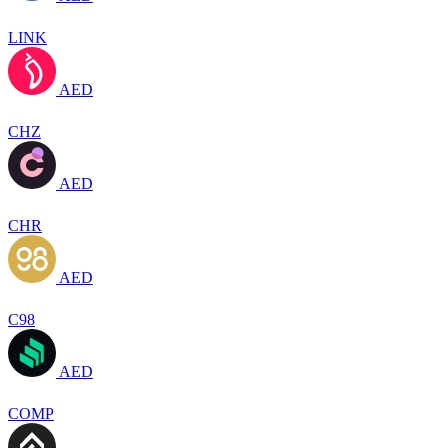
LINK
AED
CHZ
AED
CHR
AED
C98
AED
COMP