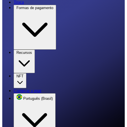
Troca
Formas de pagamento
Recursos
NFT
Começar a usar
Português (Brasil)