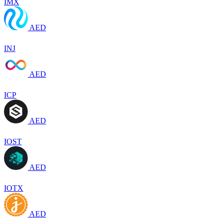
IMX
AED
INJ
AED
ICP
AED
IOST
AED
IOTX
AED