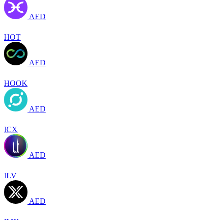
AED
HOT
AED
HOOK
AED
ICX
AED
ILV
AED