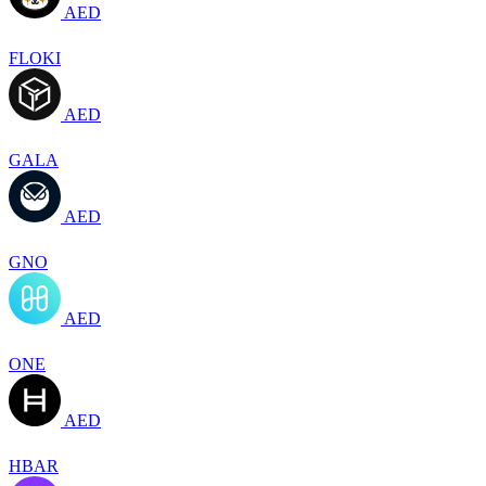
AED
FLOKI
AED
GALA
AED
GNO
AED
ONE
AED
HBAR