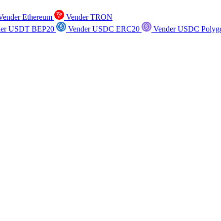
ender Ethereum
Vender TRON
er USDT BEP20
Vender USDC ERC20
Vender USDC Polyg