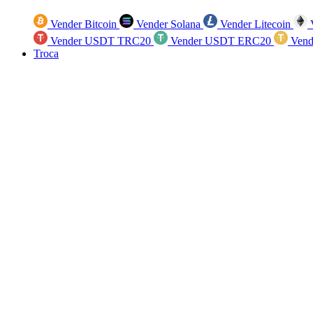
Vender Bitcoin
Vender Solana
Vender Litecoin
V
Vender USDT TRC20
Vender USDT ERC20
Vend
Troca