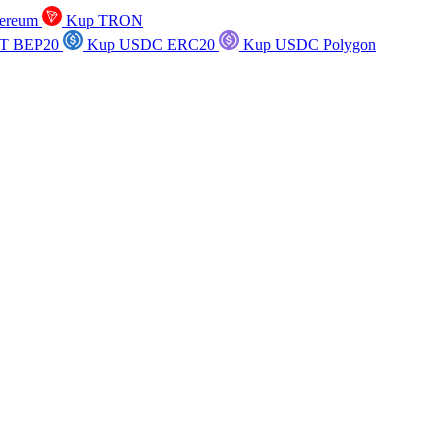
ereum
Kup TRON
T BEP20
Kup USDC ERC20
Kup USDC Polygon