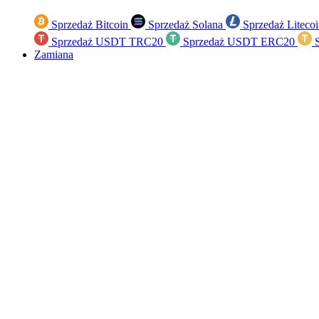
Sprzedaż Bitcoin
Sprzedaż Solana
Sprzedaż Liteco
Sprzedaż USDT TRC20
Sprzedaż USDT ERC20
S
Zamiana