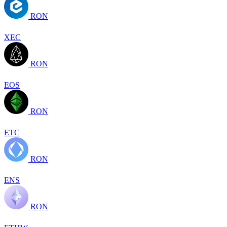
RON
XEC
RON
EOS
RON
ETC
RON
ENS
RON