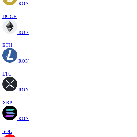
RON
DOGE
RON
ETH
RON
LTC
RON
XRP
RON
SOL