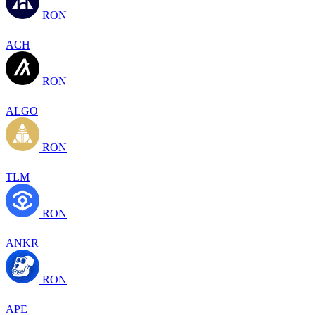
RON
ACH
RON
ALGO
RON
TLM
RON
ANKR
RON
APE