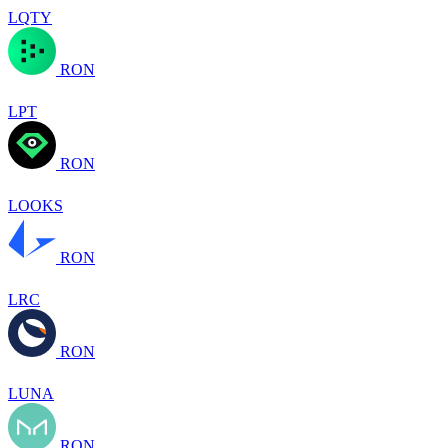
LQTY
RON
LPT
RON
LOOKS
RON
LRC
RON
LUNA
RON