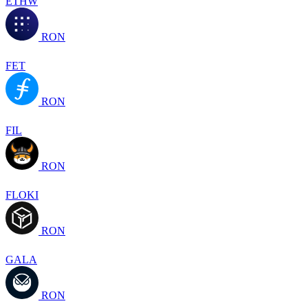
ETHW
RON
FET
RON
FIL
RON
FLOKI
RON
GALA
RON