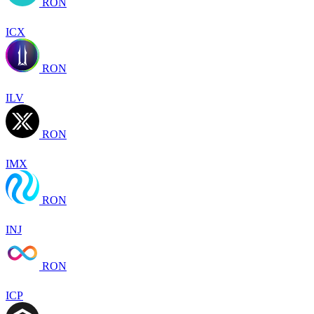
RON
ICX
RON
ILV
RON
IMX
RON
INJ
RON
ICP