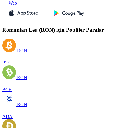
Web
Romanian Leu (RON) için Popüler Paralar
RON
BTC
RON
BCH
RON
ADA