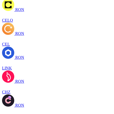
RON
CELO
RON
CEL
RON
LINK
RON
CHZ
RON