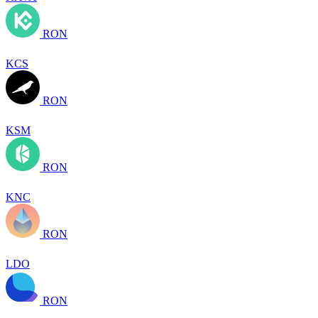
RON
KCS
RON
KSM
RON
KNC
RON
LDO
RON