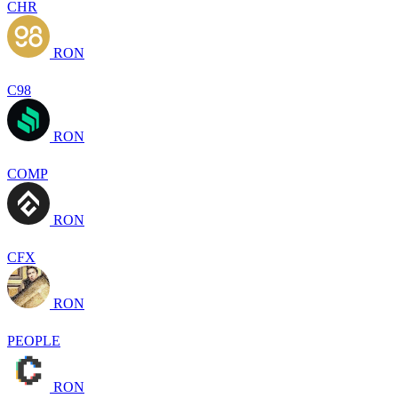
CHR
RON
C98
RON
COMP
RON
CFX
RON
PEOPLE
RON