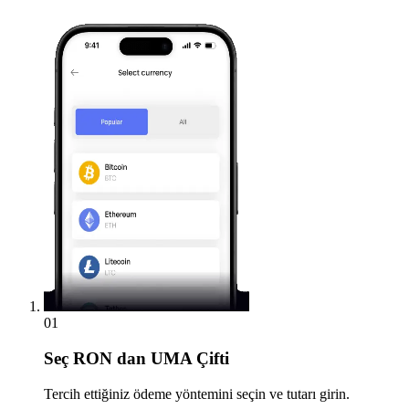
01
Seç
RON dan UMA Çifti
Tercih ettiğiniz ödeme yöntemini seçin ve tutarı girin.