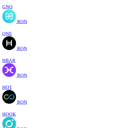
GNO
RON
ONE
RON
HBAR
RON
HOT
RON
HOOK