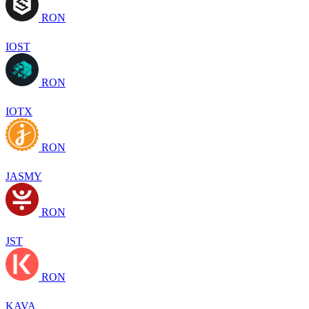
RON
IOST
RON
IOTX
RON
JASMY
RON
JST
RON
KAVA