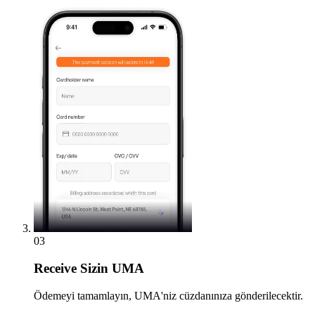
03
Receive
Sizin UMA
Ödemeyi tamamlayın, UMA'niz cüzdanınıza gönderilecektir.