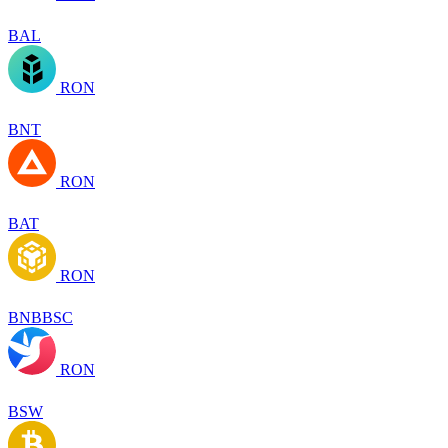
BAL
RON
BNT
RON
BAT
RON
BNBBSC
RON
BSW