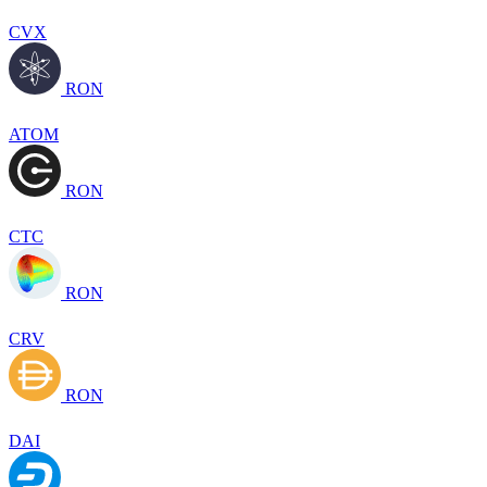
CVX
RON
ATOM
RON
CTC
RON
CRV
RON
DAI