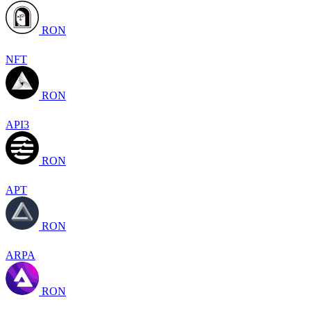
RON
NFT
RON
API3
RON
APT
RON
ARPA
RON