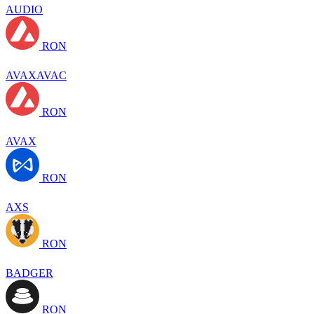
AUDIO
RON
AVAXAVAC
RON
AVAX
RON
AXS
RON
BADGER
RON