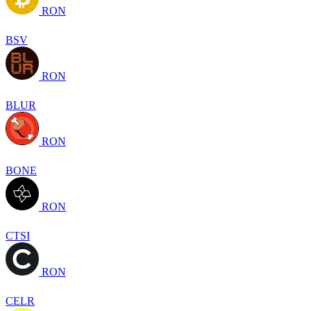
RON
BSV
RON
BLUR
RON
BONE
RON
CTSI
RON
CELR