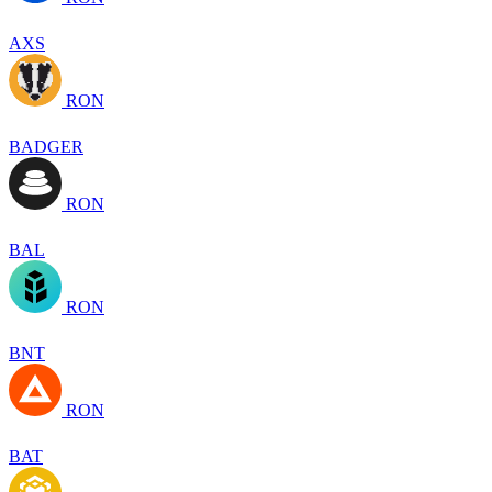
AXS
RON
BADGER
RON
BAL
RON
BNT
RON
BAT