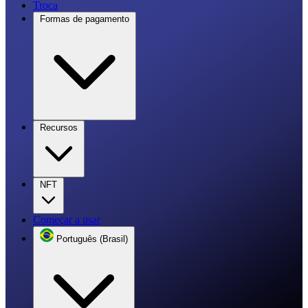
Troca
Formas de pagamento
Recursos
NFT
Começar a usar
Português (Brasil)