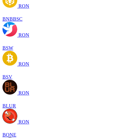
RON
BNBBSC
RON
BSW
RON
BSV
RON
BLUR
RON
BONE