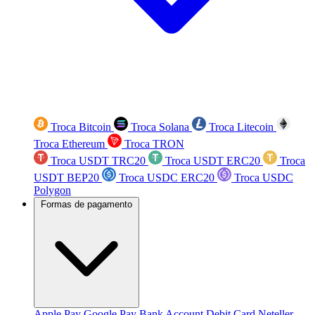
Troca Bitcoin
Troca Solana
Troca Litecoin
Troca Ethereum
Troca TRON
Troca USDT TRC20
Troca USDT ERC20
Troca
USDT BEP20
Troca USDC ERC20
Troca USDC
Polygon
Formas de pagamento
Apple Pay
Google Pay
Bank Account
Debit Card
Neteller