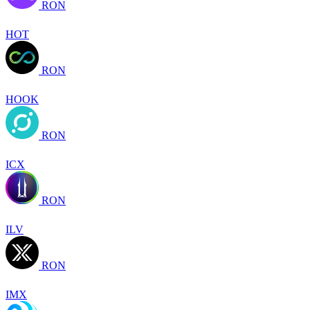
RON
HOT
RON
HOOK
RON
ICX
RON
ILV
RON
IMX