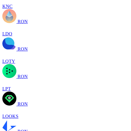
KNC
RON
LDO
RON
LQTY
RON
LPT
RON
LOOKS