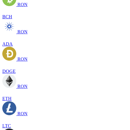
RON
BCH
RON
ADA
RON
DOGE
RON
ETH
RON
LTC