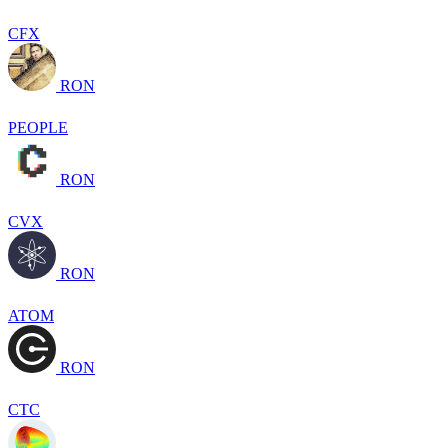
CFX
RON
PEOPLE
RON
CVX
RON
ATOM
RON
CTC