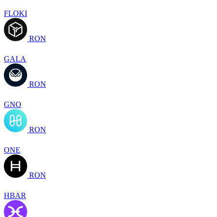
FLOKI
RON
GALA
RON
GNO
RON
ONE
RON
HBAR