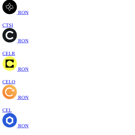
RON
CTSI
RON
CELR
RON
CELO
RON
CEL
RON