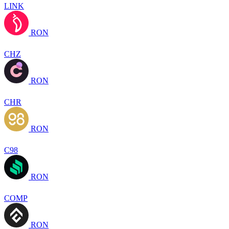
LINK
RON
CHZ
RON
CHR
RON
C98
RON
COMP
RON