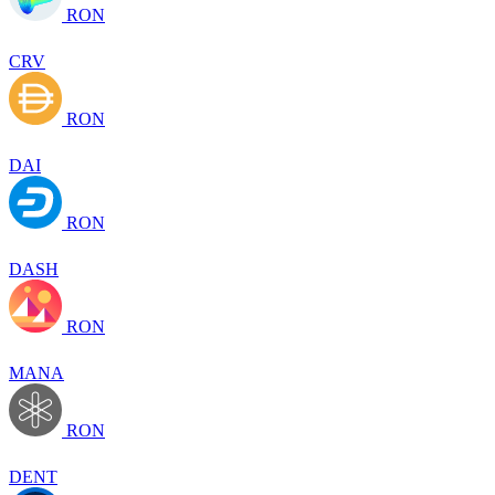
RON
CRV
RON
DAI
RON
DASH
RON
MANA
RON
DENT