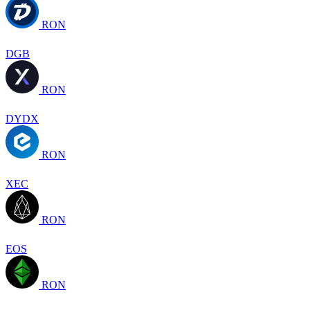
RON
DGB
RON
DYDX
RON
XEC
RON
EOS
RON