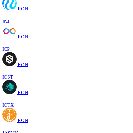
RON
INJ
RON
ICP
RON
IOST
RON
IOTX
RON
JASMY