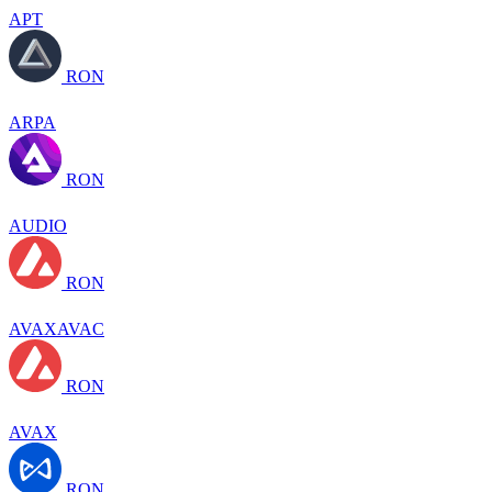
APT
RON
ARPA
RON
AUDIO
RON
AVAXAVAC
RON
AVAX
RON