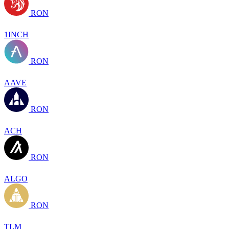
RON
1INCH
RON
AAVE
RON
ACH
RON
ALGO
RON
TLM