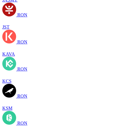
RON
JST
RON
KAVA
RON
KCS
RON
KSM
RON