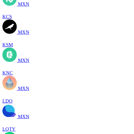
MXN
KCS
MXN
KSM
MXN
KNC
MXN
LDO
MXN
LQTY