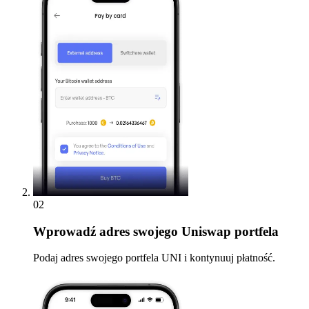
02
Wprowadź
adres swojego Uniswap portfela
Podaj adres swojego portfela UNI i kontynuuj płatność.