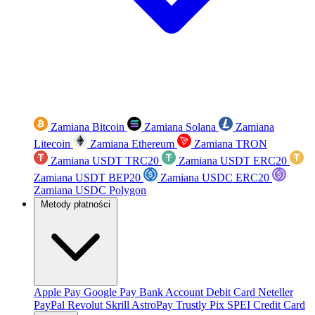
Zamiana Bitcoin
Zamiana Solana
Zamiana
Litecoin
Zamiana Ethereum
Zamiana TRON
Zamiana USDT TRC20
Zamiana USDT ERC20
Zamiana USDT BEP20
Zamiana USDC ERC20
Zamiana USDC Polygon
Metody płatności
Apple Pay
Google Pay
Bank Account
Debit Card
Neteller
PayPal
Revolut
Skrill
AstroPay
Trustly
Pix
SPEI
Credit Card