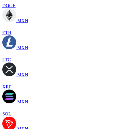
DOGE
MXN
ETH
MXN
LTC
MXN
XRP
MXN
SOL
MXN