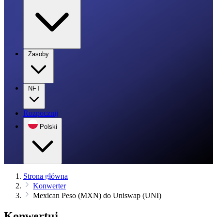
Zasoby
NFT
Rozpocznij
Polski
Strona główna
Konwerter
Mexican Peso (MXN) do Uniswap (UNI)
Konwertuj