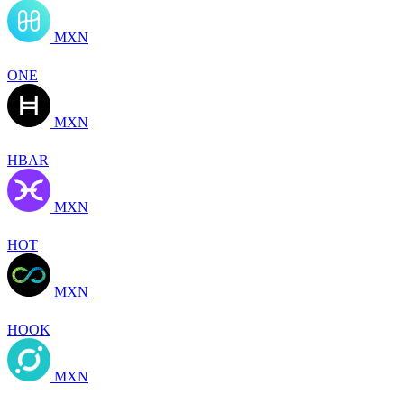
MXN
ONE
MXN
HBAR
MXN
HOT
MXN
HOOK
MXN