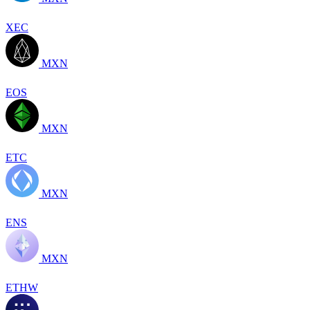
XEC
MXN
EOS
MXN
ETC
MXN
ENS
MXN
ETHW