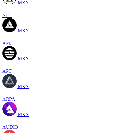
MXN
NFT
MXN
API3
MXN
APT
MXN
ARPA
MXN
AUDIO