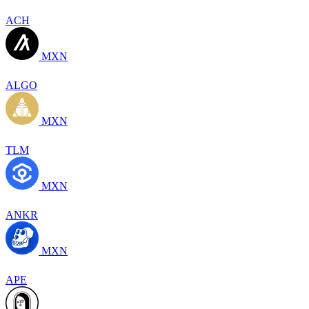
ACH
MXN
ALGO
MXN
TLM
MXN
ANKR
MXN
APE