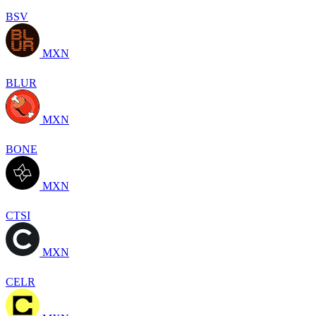
BSV
MXN
BLUR
MXN
BONE
MXN
CTSI
MXN
CELR