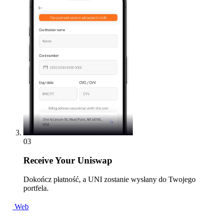
03
Receive
Your Uniswap
Dokończ płatność, a UNI zostanie wysłany do Twojego
portfela.
Web