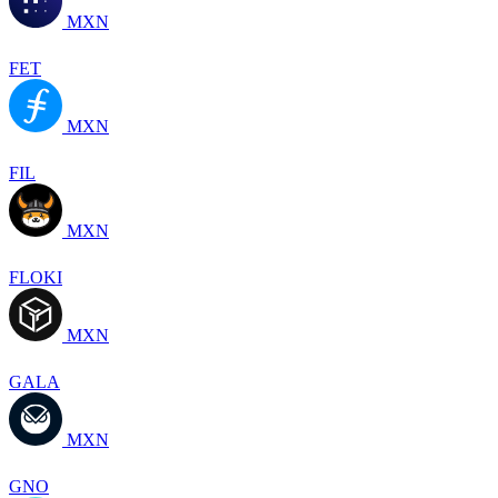
MXN
FET
MXN
FIL
MXN
FLOKI
MXN
GALA
MXN
GNO