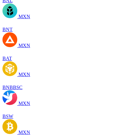
BAL
MXN
BNT
MXN
BAT
MXN
BNBBSC
MXN
BSW
MXN