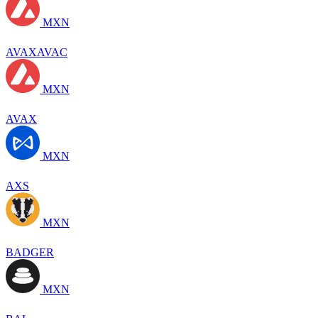
MXN
AVAXAVAC
MXN
AVAX
MXN
AXS
MXN
BADGER
MXN