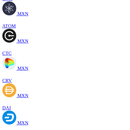
MXN
ATOM
MXN
CTC
MXN
CRV
MXN
DAI
MXN