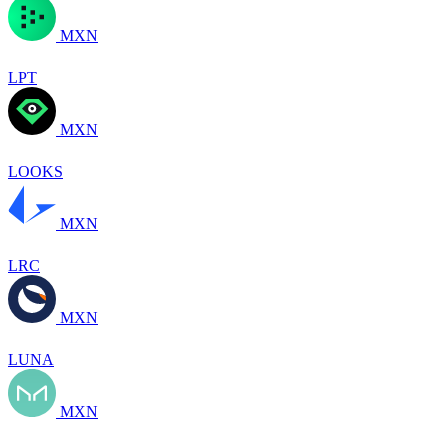
MXN
LPT
MXN
LOOKS
MXN
LRC
MXN
LUNA
MXN