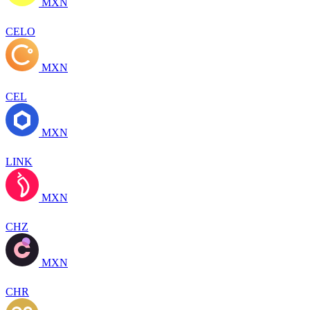
MXN
CELO
MXN
CEL
MXN
LINK
MXN
CHZ
MXN
CHR