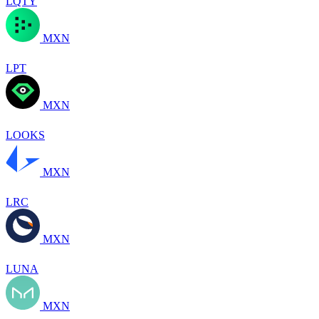
LQTY
MXN
LPT
MXN
LOOKS
MXN
LRC
MXN
LUNA
MXN