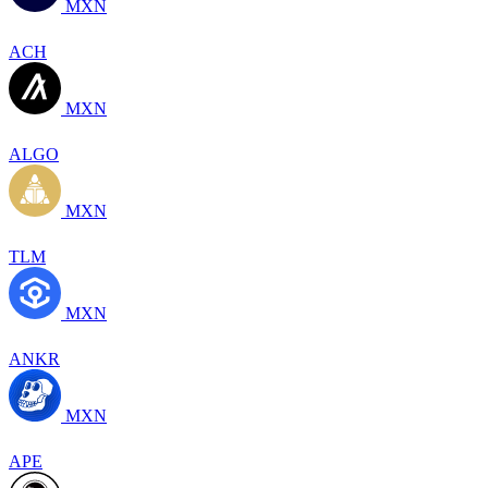
MXN
ACH
MXN
ALGO
MXN
TLM
MXN
ANKR
MXN
APE