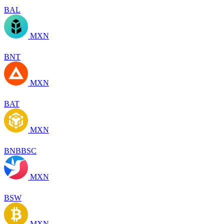
BAL
MXN
BNT
MXN
BAT
MXN
BNBBSC
MXN
BSW
MXN