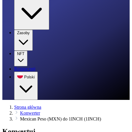
Zasoby
NFT
Rozpocznij
Polski
Strona główna
Konwerter
Mexican Peso (MXN) do 1INCH (1INCH)
Konwertuj