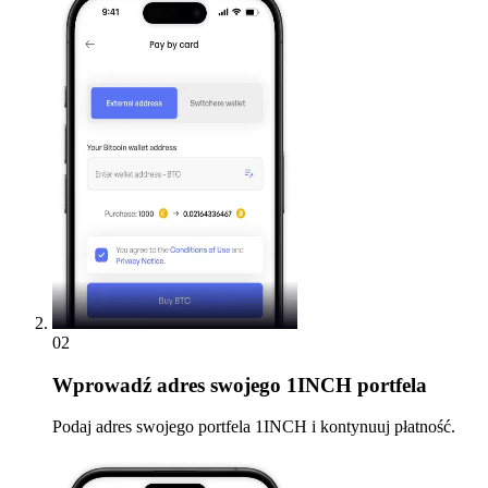
02
Wprowadź
adres swojego 1INCH portfela
Podaj adres swojego portfela 1INCH i kontynuuj płatność.