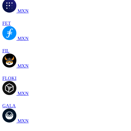
MXN
FET
MXN
FIL
MXN
FLOKI
MXN
GALA
MXN