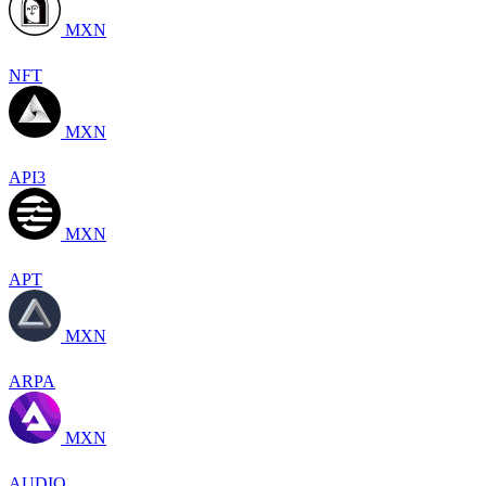
MXN
NFT
MXN
API3
MXN
APT
MXN
ARPA
MXN
AUDIO