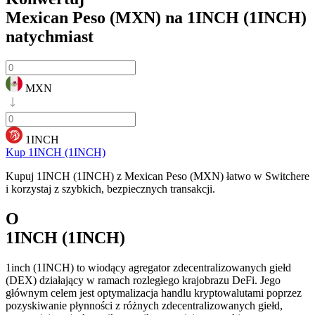
Mexican Peso (MXN) na 1INCH (1INCH)
natychmiast
MXN
1INCH
Kup 1INCH (1INCH)
Kupuj 1INCH (1INCH) z Mexican Peso (MXN) łatwo w Switchere
i korzystaj z szybkich, bezpiecznych transakcji.
O
1INCH (1INCH)
1inch (1INCH) to wiodący agregator zdecentralizowanych giełd
(DEX) działający w ramach rozległego krajobrazu DeFi. Jego
głównym celem jest optymalizacja handlu kryptowalutami poprzez
pozyskiwanie płynności z różnych zdecentralizowanych giełd,