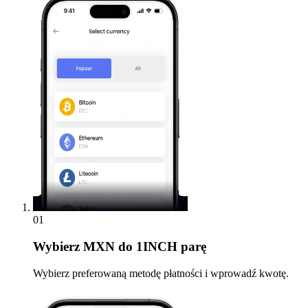
01
Wybierz
MXN do 1INCH parę
Wybierz preferowaną metodę płatności i wprowadź kwotę.