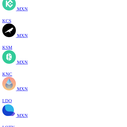
MXN
KCS
MXN
KSM
MXN
KNC
MXN
LDO
MXN