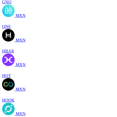
GNO
MXN
ONE
MXN
HBAR
MXN
HOT
MXN
HOOK
MXN