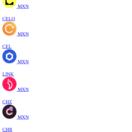
MXN
CELO
MXN
CEL
MXN
LINK
MXN
CHZ
MXN
CHR