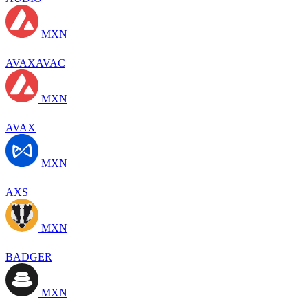
MXN
AVAXAVAC
MXN
AVAX
MXN
AXS
MXN
BADGER
MXN