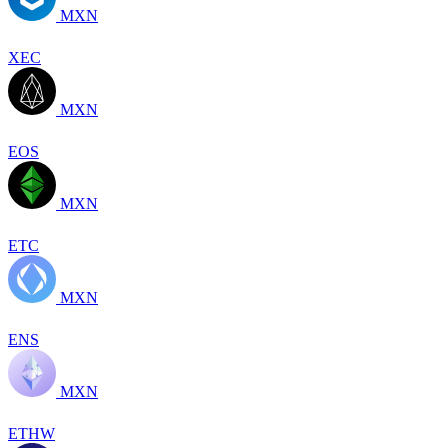
MXN
XEC
MXN
EOS
MXN
ETC
MXN
ENS
MXN
ETHW