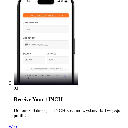
03
Receive
Your 1INCH
Dokończ płatność, a 1INCH zostanie wysłany do Twojego
portfela.
Web