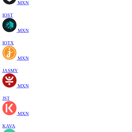
MXN
IOST
MXN
IOTX
MXN
JASMY
MXN
JST
MXN
KAVA