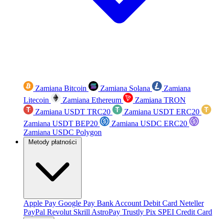
Zamiana Bitcoin
Zamiana Solana
Zamiana
Litecoin
Zamiana Ethereum
Zamiana TRON
Zamiana USDT TRC20
Zamiana USDT ERC20
Zamiana USDT BEP20
Zamiana USDC ERC20
Zamiana USDC Polygon
Metody płatności
Apple Pay
Google Pay
Bank Account
Debit Card
Neteller
PayPal
Revolut
Skrill
AstroPay
Trustly
Pix
SPEI
Credit Card