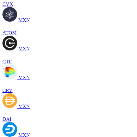
CVX
MXN
ATOM
MXN
CTC
MXN
CRV
MXN
DAI
MXN