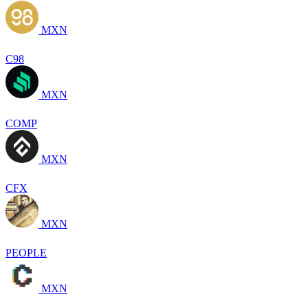
MXN
C98
MXN
COMP
MXN
CFX
MXN
PEOPLE
MXN