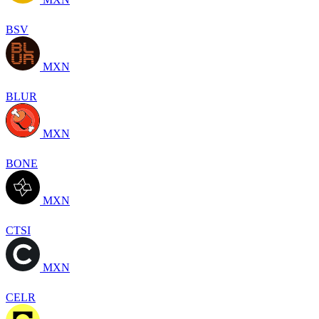
BSV
MXN
BLUR
MXN
BONE
MXN
CTSI
MXN
CELR