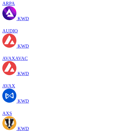
ARPA
KWD
AUDIO
KWD
AVAXAVAC
KWD
AVAX
KWD
AXS
KWD