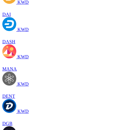
KWD
DAI
KWD
DASH
KWD
MANA
KWD
DENT
KWD
DGB