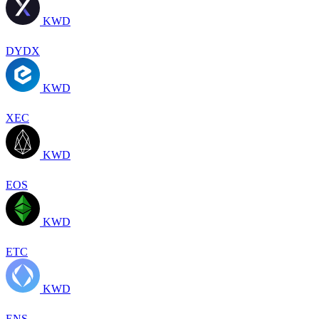
KWD
DYDX
KWD
XEC
KWD
EOS
KWD
ETC
KWD
ENS