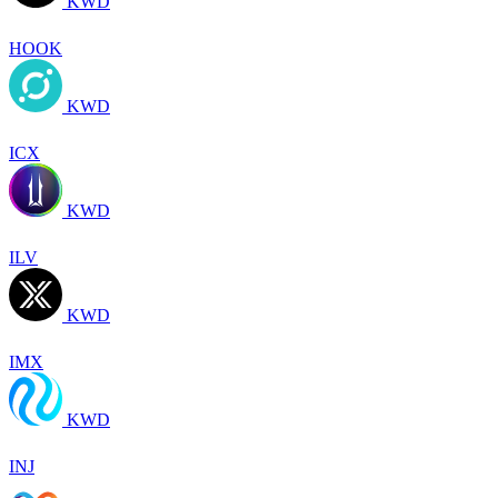
KWD
HOOK
KWD
ICX
KWD
ILV
KWD
IMX
KWD
INJ