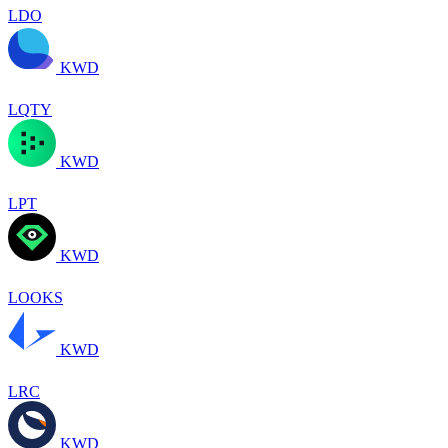
LDO
KWD
LQTY
KWD
LPT
KWD
LOOKS
KWD
LRC
KWD