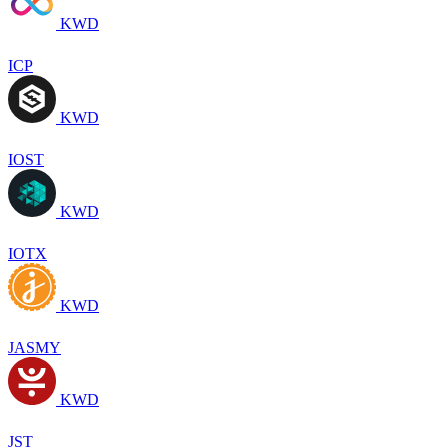
KWD
ICP
KWD
IOST
KWD
IOTX
KWD
JASMY
KWD
JST