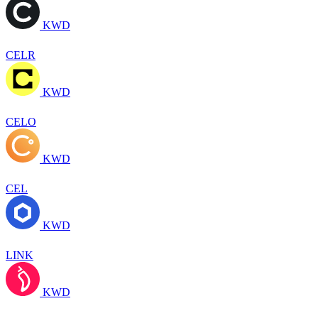
KWD
CELR
KWD
CELO
KWD
CEL
KWD
LINK
KWD