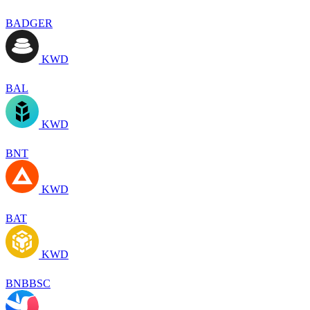
BADGER
KWD
BAL
KWD
BNT
KWD
BAT
KWD
BNBBSC