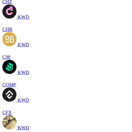
CHZ
KWD
CHR
KWD
C98
KWD
COMP
KWD
CFX
KWD