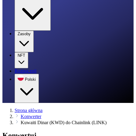
Zasoby
NFT
Rozpocznij
Polski
Strona główna
Konwerter
Kuwaiti Dinar (KWD) do Chainlink (LINK)
Konwertuj