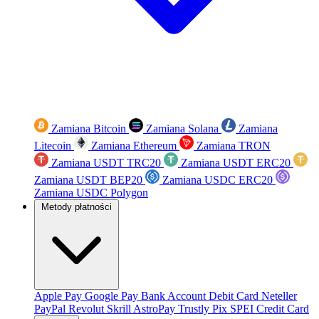
Zamiana Bitcoin
Zamiana Solana
Zamiana
Litecoin
Zamiana Ethereum
Zamiana TRON
Zamiana USDT TRC20
Zamiana USDT ERC20
Zamiana USDT BEP20
Zamiana USDC ERC20
Zamiana USDC Polygon
Metody płatności
Apple Pay
Google Pay
Bank Account
Debit Card
Neteller
PayPal
Revolut
Skrill
AstroPay
Trustly
Pix
SPEI
Credit Card