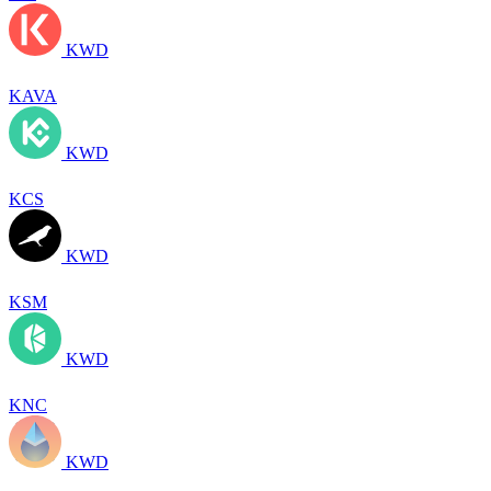
KWD
KAVA
KWD
KCS
KWD
KSM
KWD
KNC
KWD