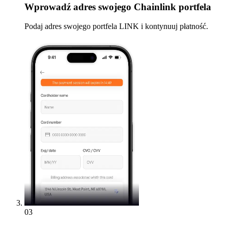
Wprowadź
adres swojego Chainlink portfela
Podaj adres swojego portfela LINK i kontynuuj płatność.
03