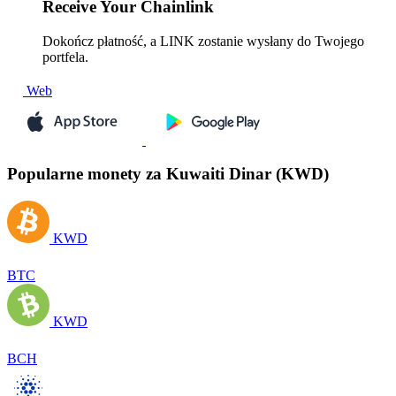
Receive
Your Chainlink
Dokończ płatność, a LINK zostanie wysłany do Twojego
portfela.
Web
Popularne monety za Kuwaiti Dinar (KWD)
KWD
BTC
KWD
BCH