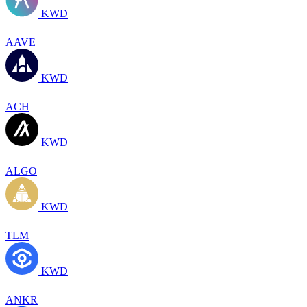
KWD
AAVE
KWD
ACH
KWD
ALGO
KWD
TLM
KWD
ANKR