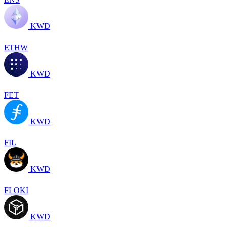
KWD
ETHW
KWD
FET
KWD
FIL
KWD
FLOKI
KWD