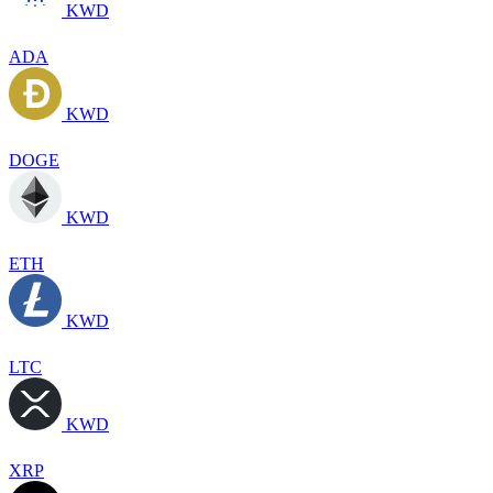
KWD
ADA
KWD
DOGE
KWD
ETH
KWD
LTC
KWD
XRP