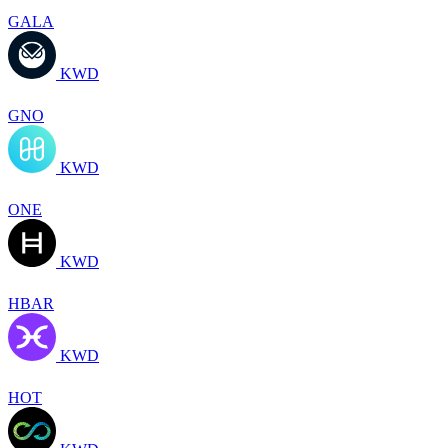
GALA
KWD
GNO
KWD
ONE
KWD
HBAR
KWD
HOT