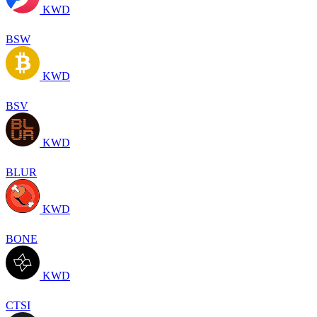
KWD
BSW
KWD
BSV
KWD
BLUR
KWD
BONE
KWD
CTSI