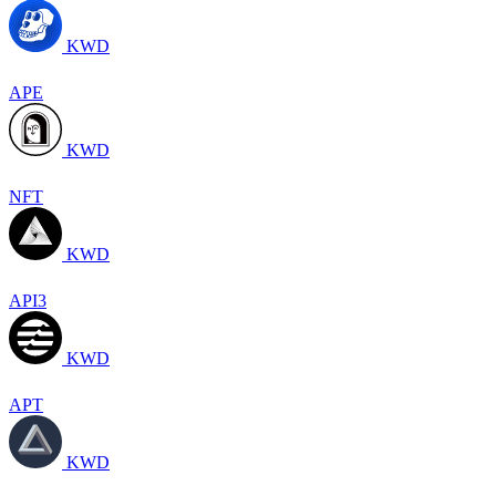
KWD
APE
KWD
NFT
KWD
API3
KWD
APT
KWD