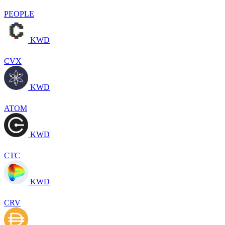
PEOPLE
KWD
CVX
KWD
ATOM
KWD
CTC
KWD
CRV