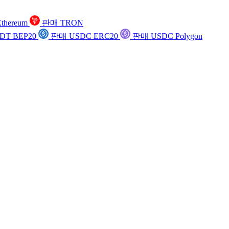
thereum
판매 TRON
DT BEP20
판매 USDC ERC20
판매 USDC Polygon