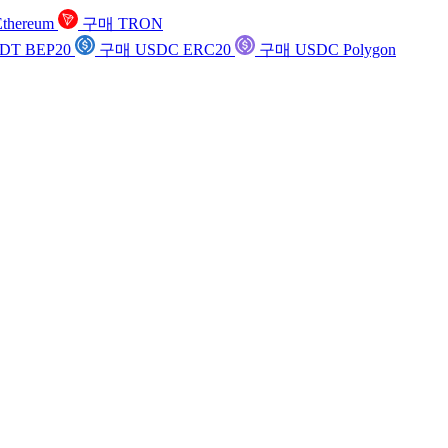
thereum
구매 TRON
DT BEP20
구매 USDC ERC20
구매 USDC Polygon