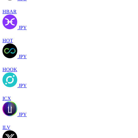
HBAR
JPY
HOT
JPY
HOOK
JPY
ICX
JPY
ILV