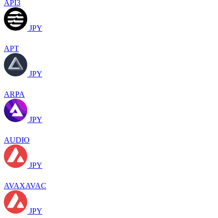
API3
JPY
APT
JPY
ARPA
JPY
AUDIO
JPY
AVAXAVAC
JPY