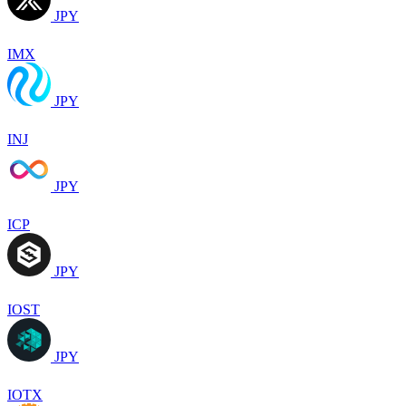
JPY
IMX
JPY
INJ
JPY
ICP
JPY
IOST
JPY
IOTX