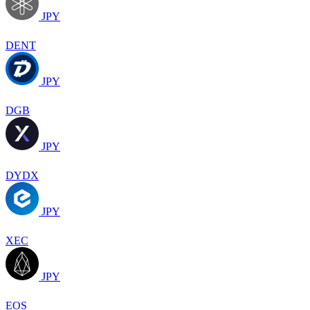
JPY
DENT
JPY
DGB
JPY
DYDX
JPY
XEC
JPY
EOS