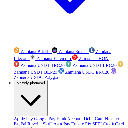
Zamiana Bitcoin
Zamiana Solana
Zamiana
Litecoin
Zamiana Ethereum
Zamiana TRON
Zamiana USDT TRC20
Zamiana USDT ERC20
Zamiana USDT BEP20
Zamiana USDC ERC20
Zamiana USDC Polygon
Metody płatności
Apple Pay
Google Pay
Bank Account
Debit Card
Neteller
PayPal
Revolut
Skrill
AstroPay
Trustly
Pix
SPEI
Credit Card