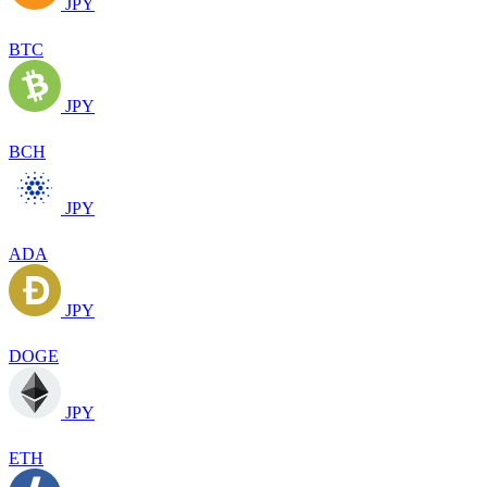
JPY
BTC
JPY
BCH
JPY
ADA
JPY
DOGE
JPY
ETH