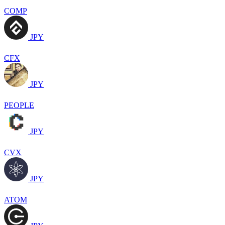
COMP
JPY
CFX
JPY
PEOPLE
JPY
CVX
JPY
ATOM