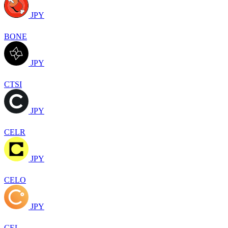
JPY
BONE
JPY
CTSI
JPY
CELR
JPY
CELO
JPY
CEL