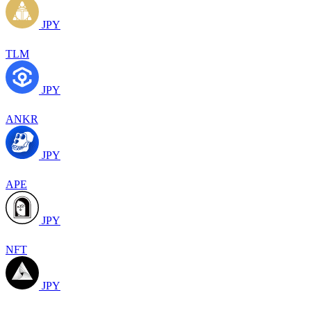
JPY
TLM
JPY
ANKR
JPY
APE
JPY
NFT
JPY