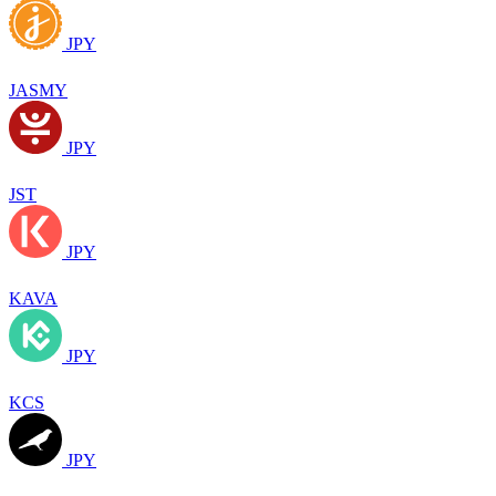
JPY
JASMY
JPY
JST
JPY
KAVA
JPY
KCS
JPY