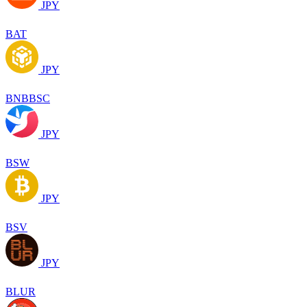
JPY
BAT
JPY
BNBBSC
JPY
BSW
JPY
BSV
JPY
BLUR