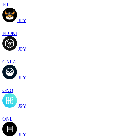
FIL
JPY
FLOKI
JPY
GALA
JPY
GNO
JPY
ONE
JPY