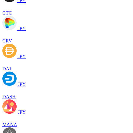
JPY
CTC
JPY
CRV
JPY
DAI
JPY
DASH
JPY
MANA