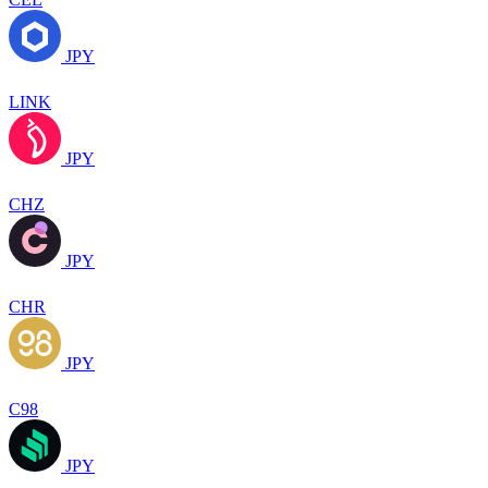
JPY
LINK
JPY
CHZ
JPY
CHR
JPY
C98
JPY