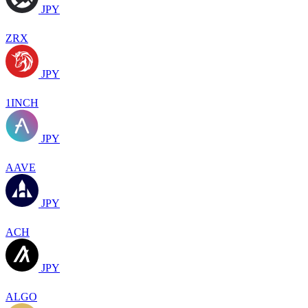
JPY
ZRX
JPY
1INCH
JPY
AAVE
JPY
ACH
JPY
ALGO