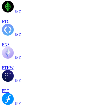
JPY
ETC
JPY
ENS
JPY
ETHW
JPY
FET
JPY