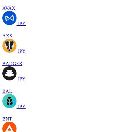
AVAX
JPY
AXS
JPY
BADGER
JPY
BAL
JPY
BNT