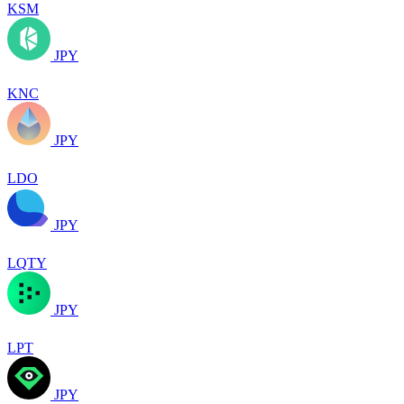
KSM
JPY
KNC
JPY
LDO
JPY
LQTY
JPY
LPT
JPY