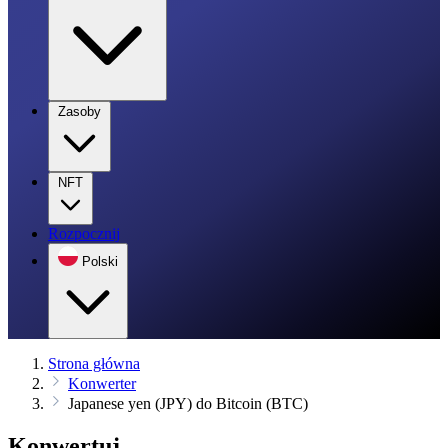
Zasoby
NFT
Rozpocznij
Polski
Strona główna
Konwerter
Japanese yen (JPY) do Bitcoin (BTC)
Konwertuj