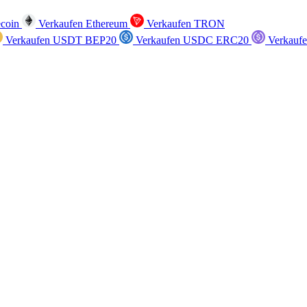
ecoin
Verkaufen Ethereum
Verkaufen TRON
Verkaufen USDT BEP20
Verkaufen USDC ERC20
Verkauf