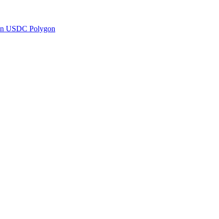
en USDC Polygon