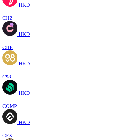
HKD
CHZ
HKD
CHR
HKD
C98
HKD
COMP
HKD
CFX