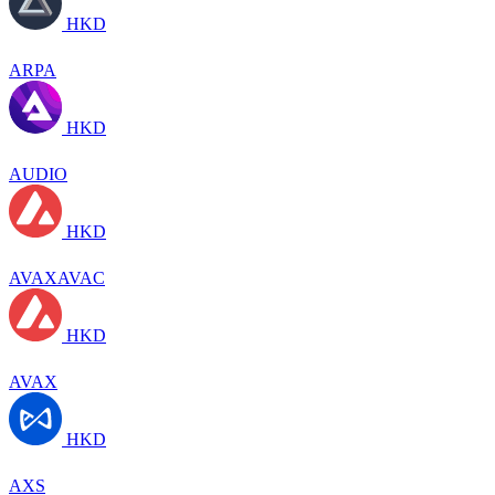
HKD
ARPA
HKD
AUDIO
HKD
AVAXAVAC
HKD
AVAX
HKD
AXS