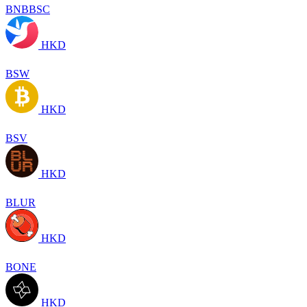
BNBBSC
HKD
BSW
HKD
BSV
HKD
BLUR
HKD
BONE
HKD