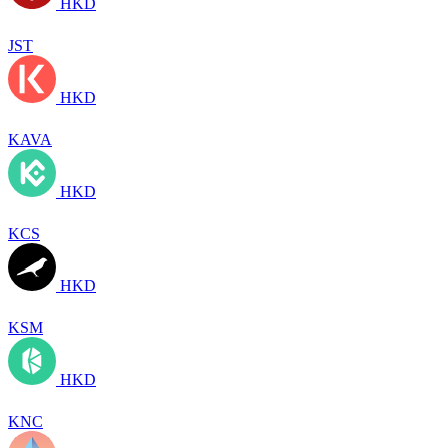
HKD
JST
HKD
KAVA
HKD
KCS
HKD
KSM
HKD
KNC