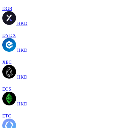
DGB
HKD
DYDX
HKD
XEC
HKD
EOS
HKD
ETC