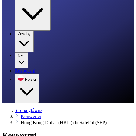
Zasoby
NFT
Rozpocznij
Polski
Strona główna
Konwerter
Hong Kong Dollar (HKD) do SafePal (SFP)
Konwertuj