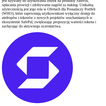
jest używany do uzyskiwania zniżek na produkty SafePal,
opłacania prowizji i zdobywania nagród za staking. Unikalną
użytecznością jest jego rola w Ofertach dla Posiadaczy Portfeli
(WHO), które zapewniają użytkownikom wyłączny dostęp do
airdropów i tokenów z nowych projektów uruchamianych w
ekosystemie SafePal, zwiększając propozycję wartości tokena i
zachęcając do aktywnego uczestnictwa.