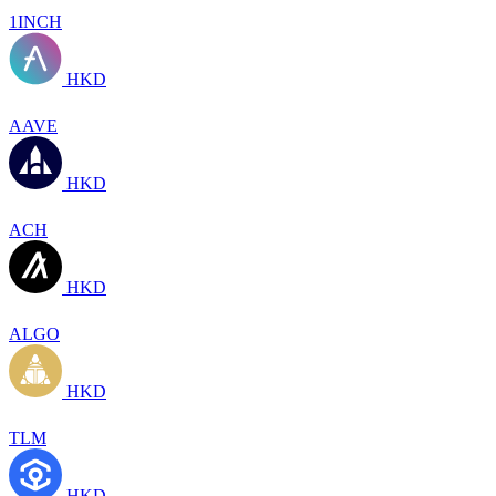
1INCH
HKD
AAVE
HKD
ACH
HKD
ALGO
HKD
TLM
HKD