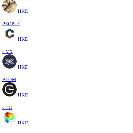
HKD
PEOPLE
HKD
CVX
HKD
ATOM
HKD
CTC
HKD