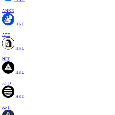
ANKR
HKD
APE
HKD
NFT
HKD
API3
HKD
APT