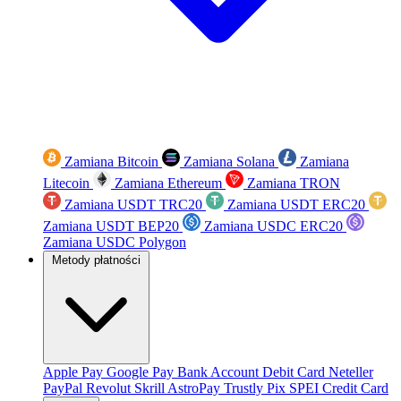
Zamiana Bitcoin
Zamiana Solana
Zamiana
Litecoin
Zamiana Ethereum
Zamiana TRON
Zamiana USDT TRC20
Zamiana USDT ERC20
Zamiana USDT BEP20
Zamiana USDC ERC20
Zamiana USDC Polygon
Metody płatności
Apple Pay
Google Pay
Bank Account
Debit Card
Neteller
PayPal
Revolut
Skrill
AstroPay
Trustly
Pix
SPEI
Credit Card