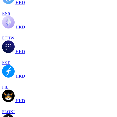
HKD
ENS
HKD
ETHW
HKD
FET
HKD
FIL
HKD
FLOKI