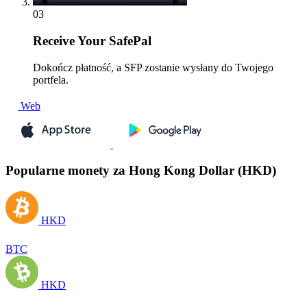
03
Receive
Your SafePal
Dokończ płatność, a SFP zostanie wysłany do Twojego
portfela.
Web
Popularne monety za Hong Kong Dollar (HKD)
HKD
BTC
HKD