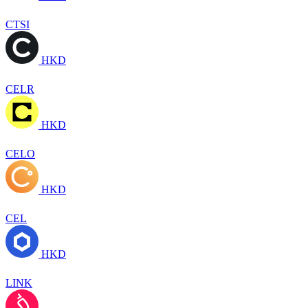
CTSI
HKD
CELR
HKD
CELO
HKD
CEL
HKD
LINK