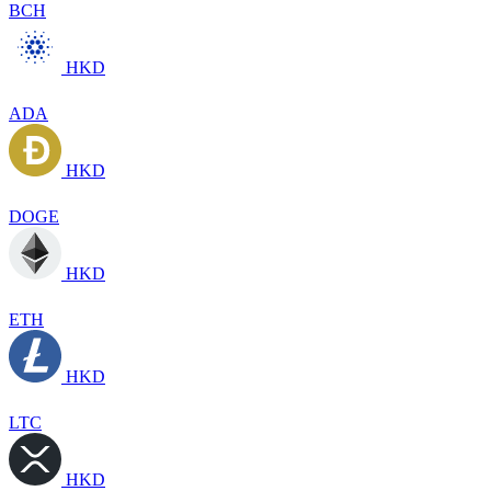
BCH
HKD
ADA
HKD
DOGE
HKD
ETH
HKD
LTC
HKD