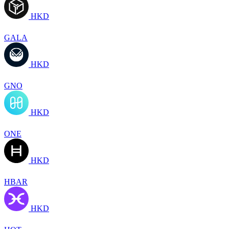
HKD
GALA
HKD
GNO
HKD
ONE
HKD
HBAR
HKD