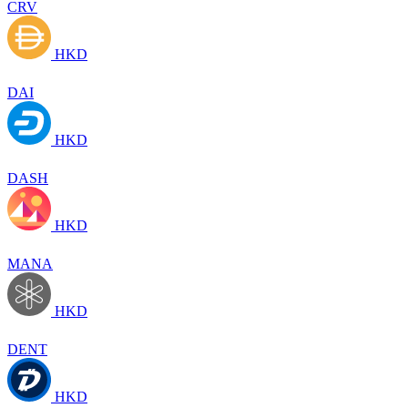
CRV
HKD
DAI
HKD
DASH
HKD
MANA
HKD
DENT
HKD