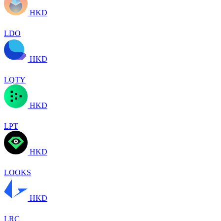
HKD
LDO
HKD
LQTY
HKD
LPT
HKD
LOOKS
HKD
LRC