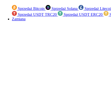
Sprzedaż Bitcoin
Sprzedaż Solana
Sprzedaż Liteco
Sprzedaż USDT TRC20
Sprzedaż USDT ERC20
S
Zamiana