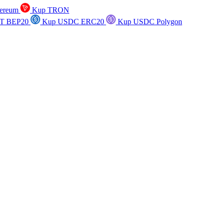
ereum
Kup TRON
T BEP20
Kup USDC ERC20
Kup USDC Polygon