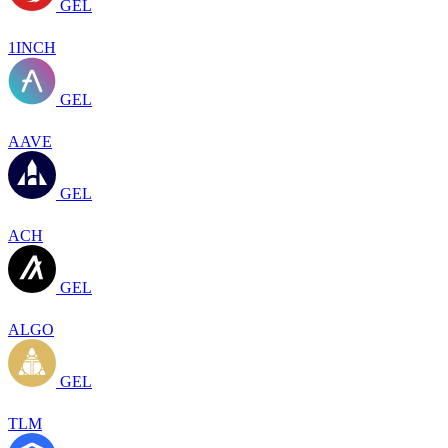
GEL
1INCH
GEL
AAVE
GEL
ACH
GEL
ALGO
GEL
TLM