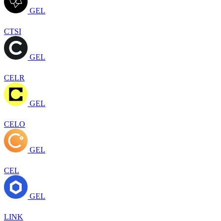
GEL
CTSI
GEL
CELR
GEL
CELO
GEL
CEL
GEL
LINK