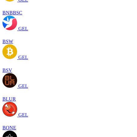
BNBBSC
GEL
BSW
GEL
BSV
GEL
BLUR
GEL
BONE