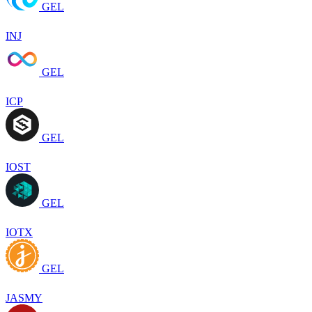
GEL
INJ
GEL
ICP
GEL
IOST
GEL
IOTX
GEL
JASMY