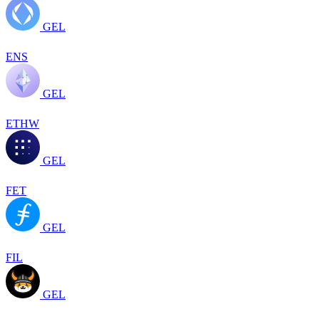
GEL
ENS
GEL
ETHW
GEL
FET
GEL
FIL
GEL