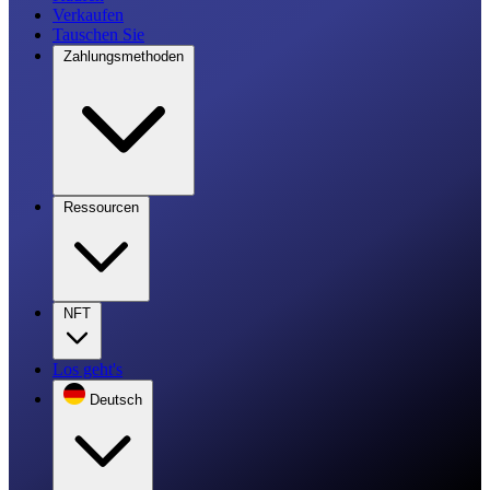
Verkaufen
Tauschen Sie
Zahlungsmethoden
Ressourcen
NFT
Los geht's
Deutsch