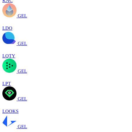
KNC
GEL
LDO
GEL
LQTY
GEL
LPT
GEL
LOOKS
GEL