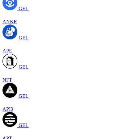
GEL
ANKR
GEL
APE
GEL
NFT
GEL
API3
GEL
APT