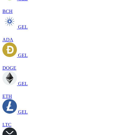
BCH
GEL
ADA
GEL
DOGE
GEL
ETH
GEL
LTC