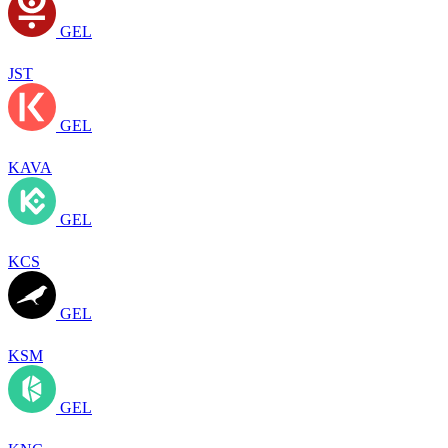
GEL
JST
GEL
KAVA
GEL
KCS
GEL
KSM
GEL