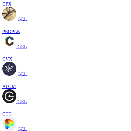
CFX
GEL
PEOPLE
GEL
CVX
GEL
ATOM
GEL
CTC
GEL