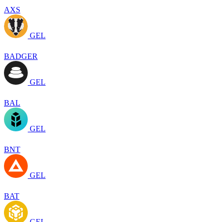
AXS
GEL
BADGER
GEL
BAL
GEL
BNT
GEL
BAT
GEL