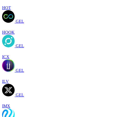
HOT
GEL
HOOK
GEL
ICX
GEL
ILV
GEL
IMX