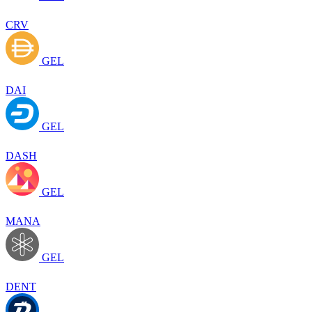
CRV
GEL
DAI
GEL
DASH
GEL
MANA
GEL
DENT