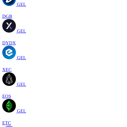
GEL
DGB
GEL
DYDX
GEL
XEC
GEL
EOS
GEL
ETC