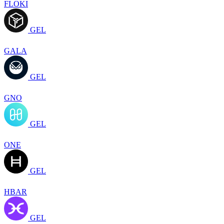
FLOKI
GEL
GALA
GEL
GNO
GEL
ONE
GEL
HBAR
GEL