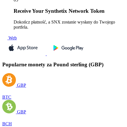
Receive
Your Synthetix Network Token
Dokończ płatność, a SNX zostanie wysłany do Twojego
portfela.
Web
Popularne monety za Pound sterling (GBP)
GBP
BTC
GBP
BCH