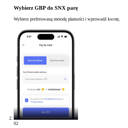
Wybierz
GBP do SNX parę
Wybierz preferowaną metodę płatności i wprowadź kwotę.
02