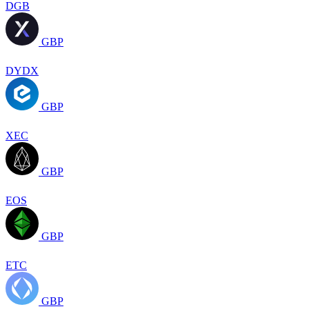
DGB
GBP
DYDX
GBP
XEC
GBP
EOS
GBP
ETC
GBP