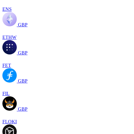
ENS
GBP
ETHW
GBP
FET
GBP
FIL
GBP
FLOKI