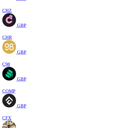
CHZ
GBP
CHR
GBP
C98
GBP
COMP
GBP
CFX