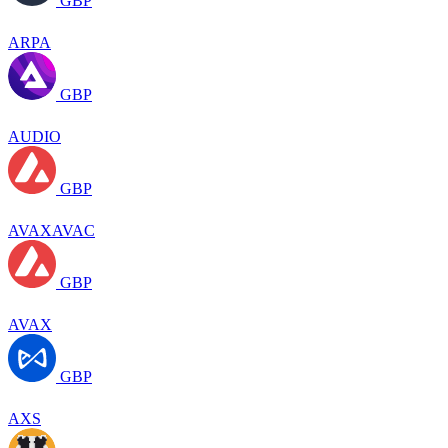
GBP
ARPA
GBP
AUDIO
GBP
AVAXAVAC
GBP
AVAX
GBP
AXS