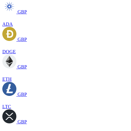
GBP
ADA
GBP
DOGE
GBP
ETH
GBP
LTC
GBP