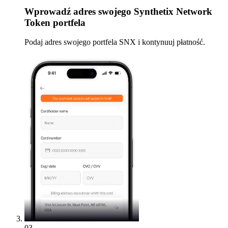
Wprowadź
adres swojego Synthetix Network
Token portfela
Podaj adres swojego portfela SNX i kontynuuj płatność.
03