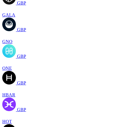
GBP
GALA
GBP
GNO
GBP
ONE
GBP
HBAR
GBP
HOT