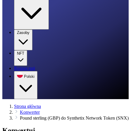
Zasoby
NFT
Rozpocznij
Polski
Strona główna
Konwerter
Pound sterling (GBP) do Synthetix Network Token (SNX)
Konwertuj