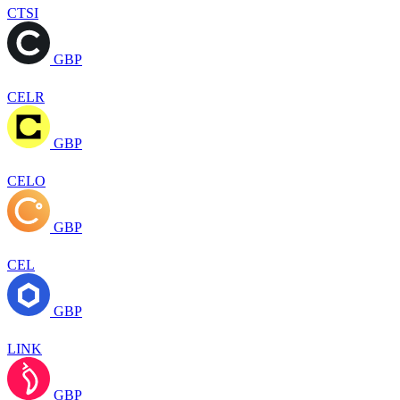
CTSI
GBP
CELR
GBP
CELO
GBP
CEL
GBP
LINK
GBP