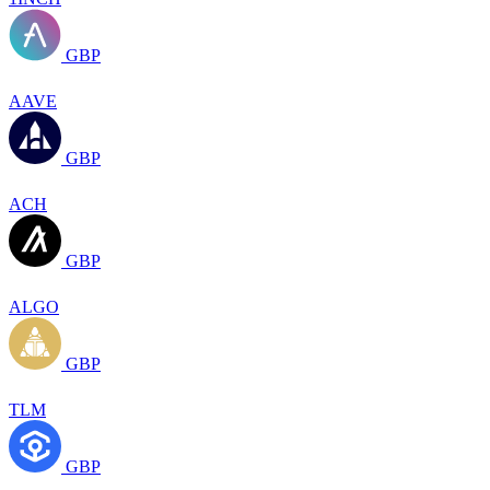
GBP
AAVE
GBP
ACH
GBP
ALGO
GBP
TLM
GBP