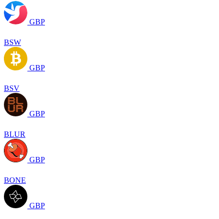
GBP
BSW
GBP
BSV
GBP
BLUR
GBP
BONE
GBP