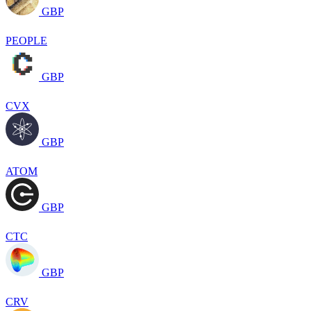
GBP
PEOPLE
GBP
CVX
GBP
ATOM
GBP
CTC
GBP
CRV