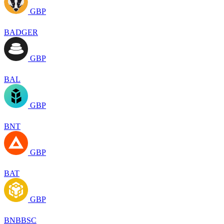
GBP
BADGER
GBP
BAL
GBP
BNT
GBP
BAT
GBP
BNBBSC