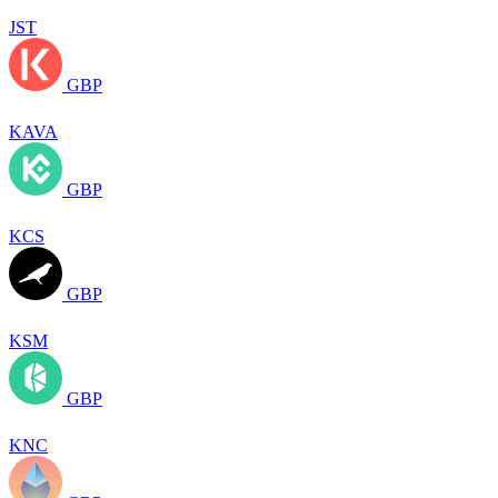
JST
GBP
KAVA
GBP
KCS
GBP
KSM
GBP
KNC