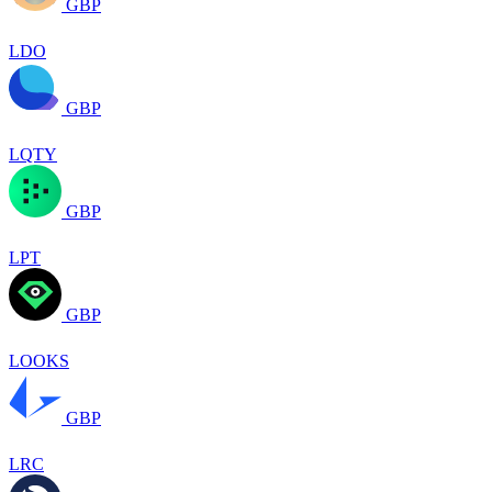
GBP
LDO
GBP
LQTY
GBP
LPT
GBP
LOOKS
GBP
LRC