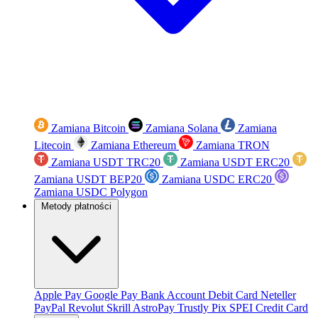
Zamiana Bitcoin
Zamiana Solana
Zamiana
Litecoin
Zamiana Ethereum
Zamiana TRON
Zamiana USDT TRC20
Zamiana USDT ERC20
Zamiana USDT BEP20
Zamiana USDC ERC20
Zamiana USDC Polygon
Metody płatności
Apple Pay
Google Pay
Bank Account
Debit Card
Neteller
PayPal
Revolut
Skrill
AstroPay
Trustly
Pix
SPEI
Credit Card