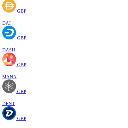
GBP
DAI
GBP
DASH
GBP
MANA
GBP
DENT
GBP