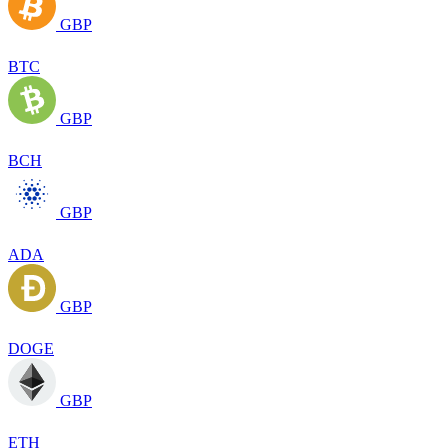
GBP
BTC
GBP
BCH
GBP
ADA
GBP
DOGE
GBP
ETH