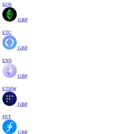
EOS
GBP
ETC
GBP
ENS
GBP
ETHW
GBP
FET
GBP