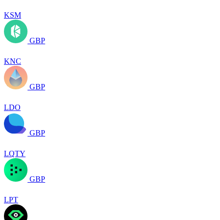
KSM
GBP
KNC
GBP
LDO
GBP
LQTY
GBP
LPT