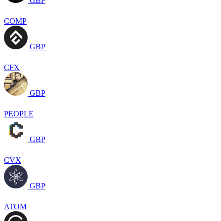
GBP
COMP
GBP
CFX
GBP
PEOPLE
GBP
CVX
GBP
ATOM