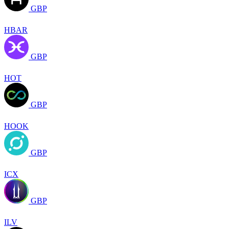
GBP
HBAR
GBP
HOT
GBP
HOOK
GBP
ICX
GBP
ILV