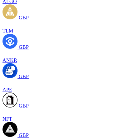
ALGO
GBP
TLM
GBP
ANKR
GBP
APE
GBP
NFT
GBP