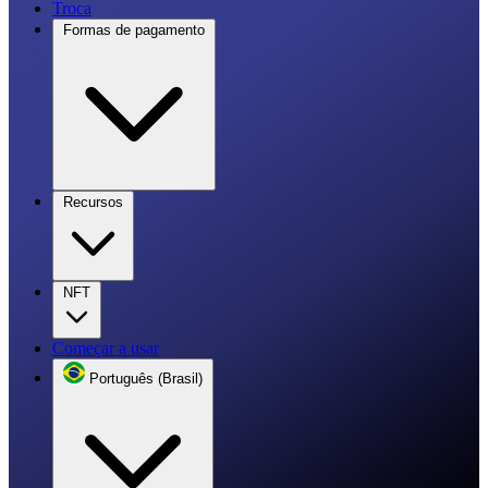
Troca
Formas de pagamento
Recursos
NFT
Começar a usar
Português (Brasil)