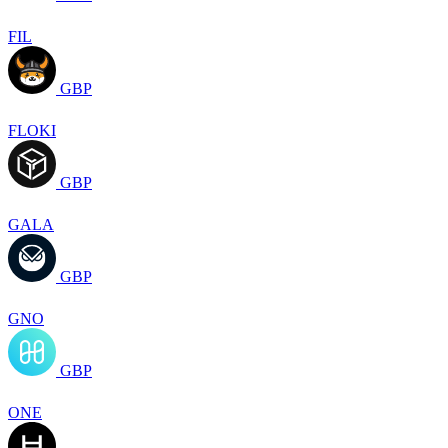
FIL
GBP
FLOKI
GBP
GALA
GBP
GNO
GBP
ONE