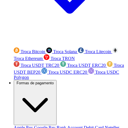
Troca Bitcoin
Troca Solana
Troca Litecoin
Troca Ethereum
Troca TRON
Troca USDT TRC20
Troca USDT ERC20
Troca
USDT BEP20
Troca USDC ERC20
Troca USDC
Polygon
Formas de pagamento
Apple Pay
Google Pay
Bank Account
Debit Card
Neteller