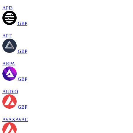
API3
GBP
APT
GBP
ARPA
GBP
AUDIO
GBP
AVAXAVAC