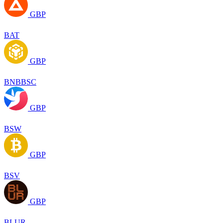
GBP
BAT
GBP
BNBBSC
GBP
BSW
GBP
BSV
GBP
BLUR