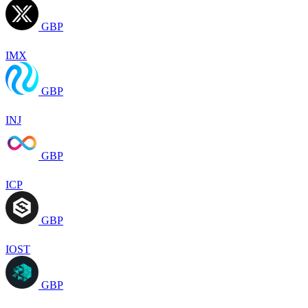
GBP
IMX
GBP
INJ
GBP
ICP
GBP
IOST
GBP