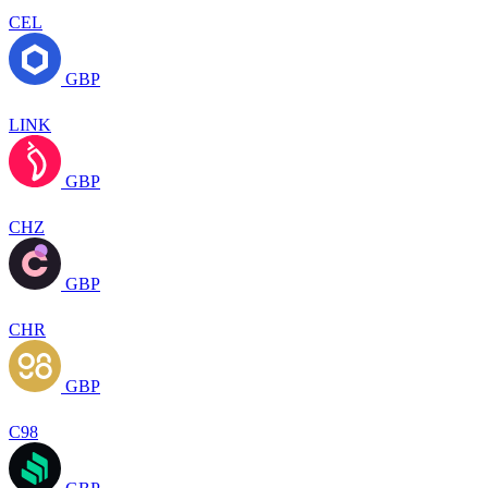
CEL
GBP
LINK
GBP
CHZ
GBP
CHR
GBP
C98