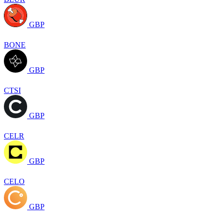
GBP
BONE
GBP
CTSI
GBP
CELR
GBP
CELO
GBP