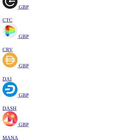
GBP
CTC
GBP
CRV
GBP
DAI
GBP
DASH
GBP
MANA