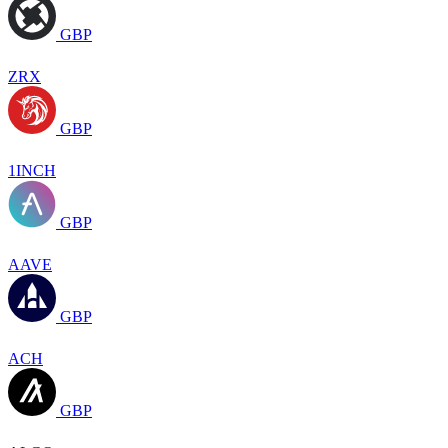
GBP
ZRX
GBP
1INCH
GBP
AAVE
GBP
ACH
GBP