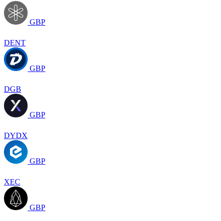
GBP
DENT
GBP
DGB
GBP
DYDX
GBP
XEC
GBP