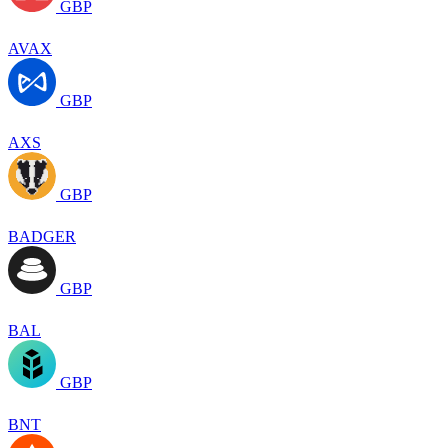
GBP
AVAX
GBP
AXS
GBP
BADGER
GBP
BAL
GBP
BNT