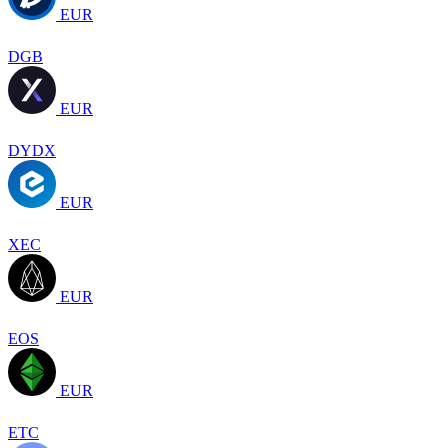
EUR
DGB
EUR
DYDX
EUR
XEC
EUR
EOS
EUR
ETC