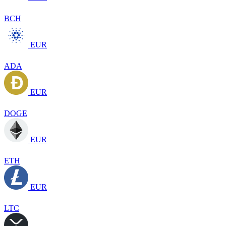
BCH
EUR
ADA
EUR
DOGE
EUR
ETH
EUR
LTC