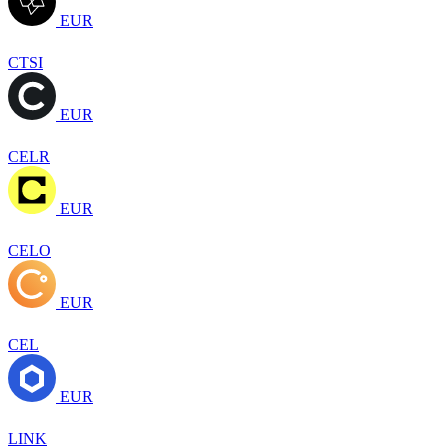
EUR
CTSI
EUR
CELR
EUR
CELO
EUR
CEL
EUR
LINK