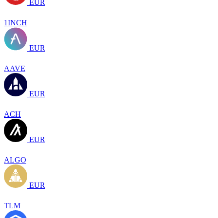
EUR
1INCH
EUR
AAVE
EUR
ACH
EUR
ALGO
EUR
TLM