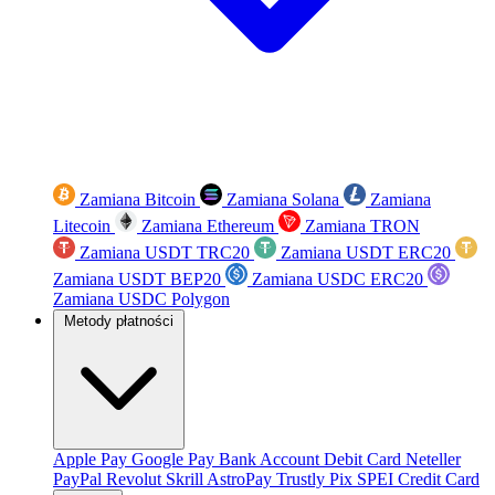
Zamiana Bitcoin
Zamiana Solana
Zamiana
Litecoin
Zamiana Ethereum
Zamiana TRON
Zamiana USDT TRC20
Zamiana USDT ERC20
Zamiana USDT BEP20
Zamiana USDC ERC20
Zamiana USDC Polygon
Metody płatności
Apple Pay
Google Pay
Bank Account
Debit Card
Neteller
PayPal
Revolut
Skrill
AstroPay
Trustly
Pix
SPEI
Credit Card