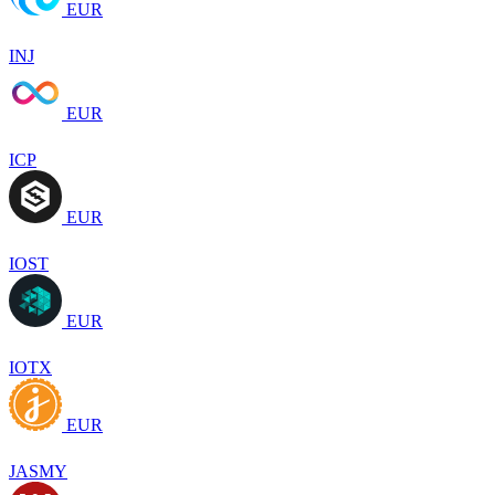
EUR
INJ
EUR
ICP
EUR
IOST
EUR
IOTX
EUR
JASMY