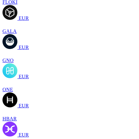
FLOKI
EUR
GALA
EUR
GNO
EUR
ONE
EUR
HBAR
EUR