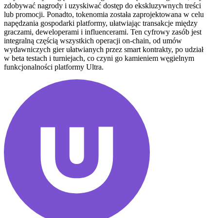
zdobywać nagrody i uzyskiwać dostęp do ekskluzywnych treści
lub promocji. Ponadto, tokenomia została zaprojektowana w celu
napędzania gospodarki platformy, ułatwiając transakcje między
graczami, deweloperami i influencerami. Ten cyfrowy zasób jest
integralną częścią wszystkich operacji on-chain, od umów
wydawniczych gier ułatwianych przez smart kontrakty, po udział
w beta testach i turniejach, co czyni go kamieniem węgielnym
funkcjonalności platformy Ultra.