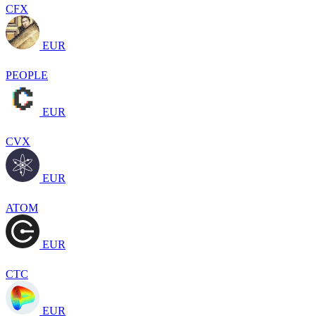
CFX
EUR
PEOPLE
EUR
CVX
EUR
ATOM
EUR
CTC
EUR