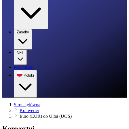
Zasoby
NFT
Rozpocznij
Polski
Strona główna
Konwerter
Euro (EUR) do Ultra (UOS)
Konwertuj