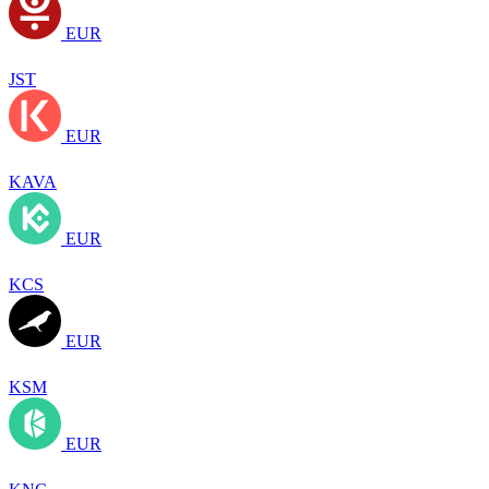
EUR
JST
EUR
KAVA
EUR
KCS
EUR
KSM
EUR