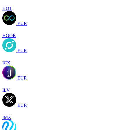
HOT
EUR
HOOK
EUR
ICX
EUR
ILV
EUR
IMX