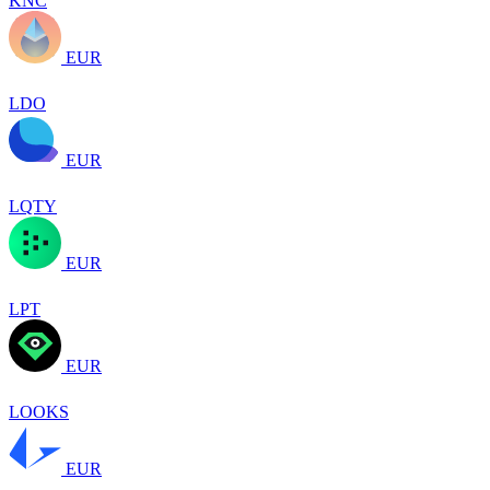
KNC
EUR
LDO
EUR
LQTY
EUR
LPT
EUR
LOOKS
EUR