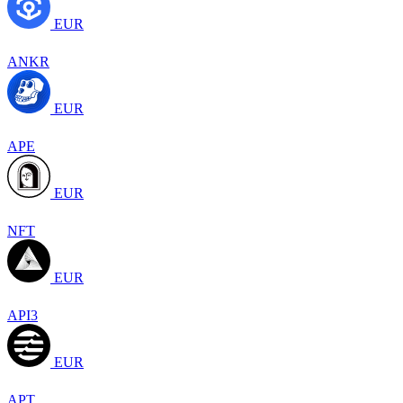
EUR
ANKR
EUR
APE
EUR
NFT
EUR
API3
EUR
APT