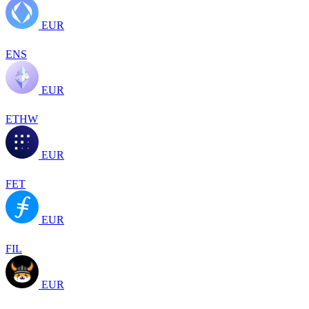
EUR
ENS
EUR
ETHW
EUR
FET
EUR
FIL
EUR