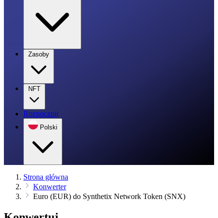
Zasoby
NFT
Rozpocznij
Polski
Strona główna
Konwerter
Euro (EUR) do Synthetix Network Token (SNX)
Konwertuj