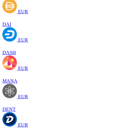
EUR
DAI
EUR
DASH
EUR
MANA
EUR
DENT
EUR