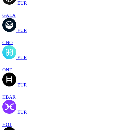
EUR
GALA
EUR
GNO
EUR
ONE
EUR
HBAR
EUR
HOT