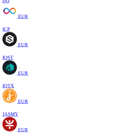
INJ
EUR
ICP
EUR
IOST
EUR
IOTX
EUR
JASMY
EUR