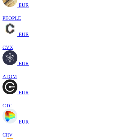
EUR
PEOPLE
EUR
CVX
EUR
ATOM
EUR
CTC
EUR
CRV