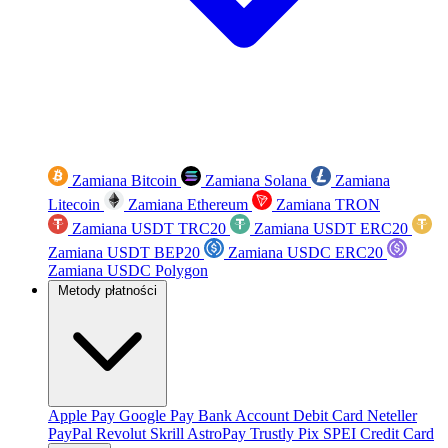
Zamiana Bitcoin
Zamiana Solana
Zamiana
Litecoin
Zamiana Ethereum
Zamiana TRON
Zamiana USDT TRC20
Zamiana USDT ERC20
Zamiana USDT BEP20
Zamiana USDC ERC20
Zamiana USDC Polygon
Metody płatności
Apple Pay
Google Pay
Bank Account
Debit Card
Neteller
PayPal
Revolut
Skrill
AstroPay
Trustly
Pix
SPEI
Credit Card