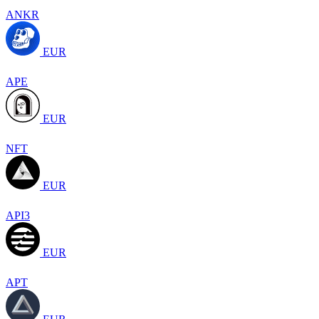
ANKR
EUR
APE
EUR
NFT
EUR
API3
EUR
APT