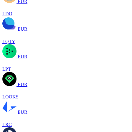
EUR
LDO
EUR
LQTY
EUR
LPT
EUR
LOOKS
EUR
LRC