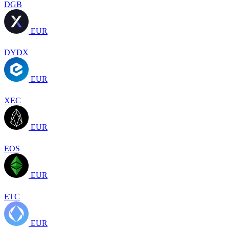
DGB
EUR
DYDX
EUR
XEC
EUR
EOS
EUR
ETC
EUR