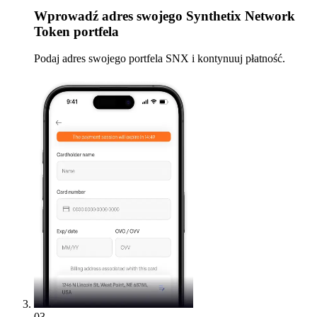
Wprowadź
adres swojego Synthetix Network
Token portfela
Podaj adres swojego portfela SNX i kontynuuj płatność.
03