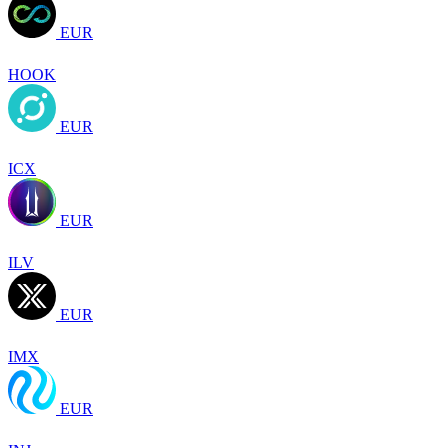
EUR
HOOK
EUR
ICX
EUR
ILV
EUR
IMX
EUR