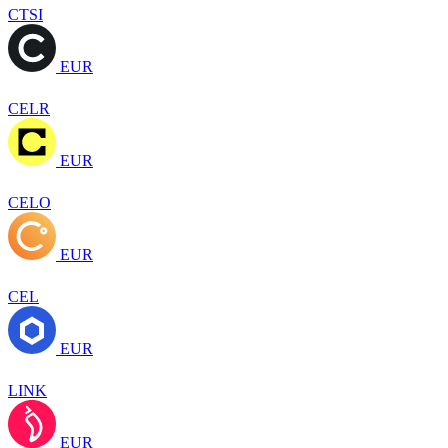
CTSI
EUR
CELR
EUR
CELO
EUR
CEL
EUR
LINK
EUR