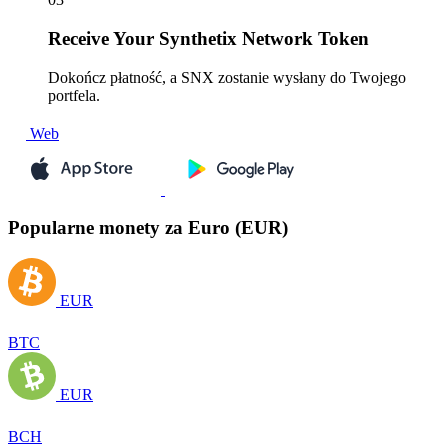
Receive
Your Synthetix Network Token
Dokończ płatność, a SNX zostanie wysłany do Twojego
portfela.
Web
Popularne monety za Euro (EUR)
EUR
BTC
EUR
BCH