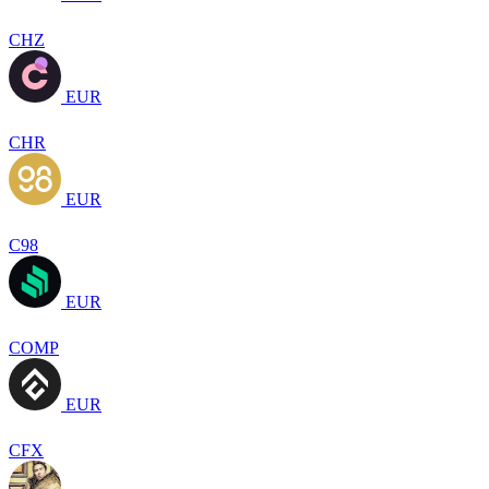
CHZ
EUR
CHR
EUR
C98
EUR
COMP
EUR
CFX