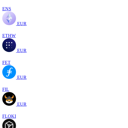
ENS
EUR
ETHW
EUR
FET
EUR
FIL
EUR
FLOKI