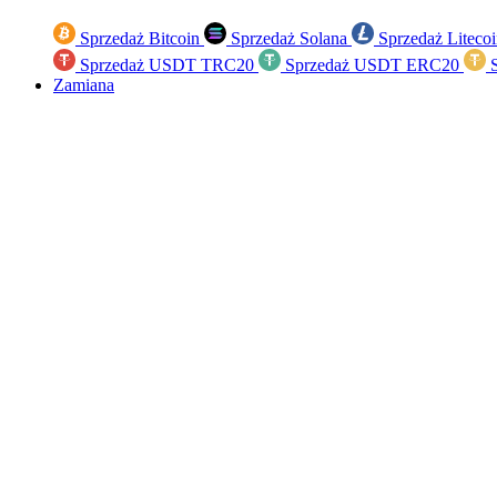
Sprzedaż Bitcoin
Sprzedaż Solana
Sprzedaż Liteco
Sprzedaż USDT TRC20
Sprzedaż USDT ERC20
S
Zamiana