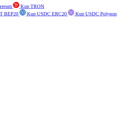
ereum
Kup TRON
T BEP20
Kup USDC ERC20
Kup USDC Polygon