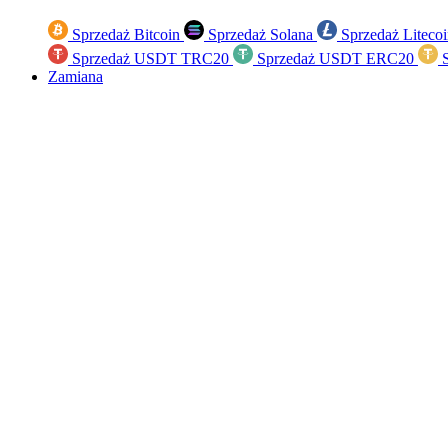
Sprzedaż Bitcoin
Sprzedaż Solana
Sprzedaż Liteco
Sprzedaż USDT TRC20
Sprzedaż USDT ERC20
S
Zamiana