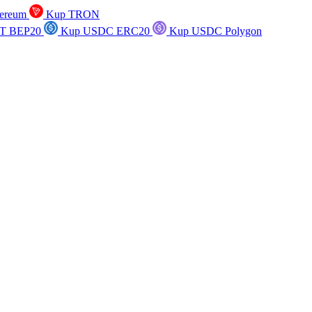
ereum
Kup TRON
T BEP20
Kup USDC ERC20
Kup USDC Polygon