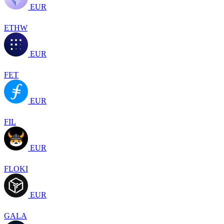
EUR
ETHW
EUR
FET
EUR
FIL
EUR
FLOKI
EUR
GALA