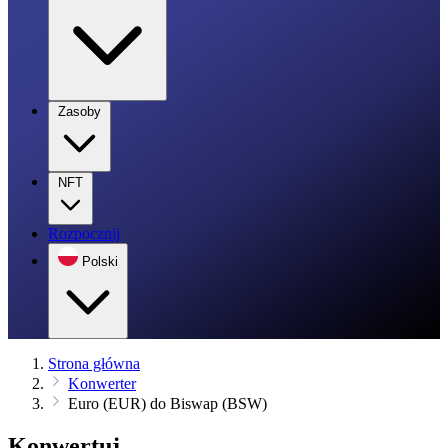
Zasoby
NFT
Rozpocznij
Polski
Strona główna
Konwerter
Euro (EUR) do Biswap (BSW)
Konwertuj