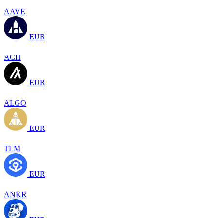
AAVE
EUR
ACH
EUR
ALGO
EUR
TLM
EUR
ANKR