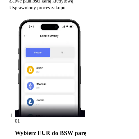
Łatwe płatności kartą kredytową
Usprawniony proces zakupu
01
Wybierz
EUR do BSW parę