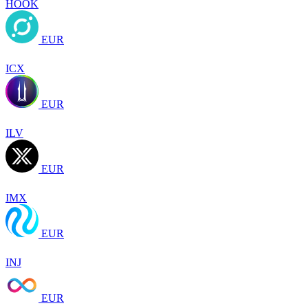
HOOK
EUR
ICX
EUR
ILV
EUR
IMX
EUR
INJ
EUR