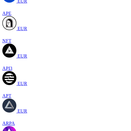
EUR
APE
EUR
NFT
EUR
API3
EUR
APT
EUR
ARPA