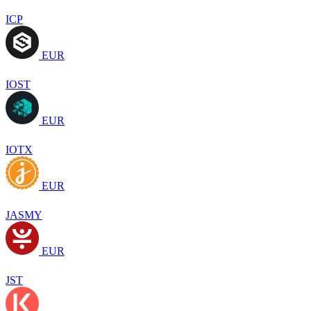
ICP
EUR
IOST
EUR
IOTX
EUR
JASMY
EUR
JST