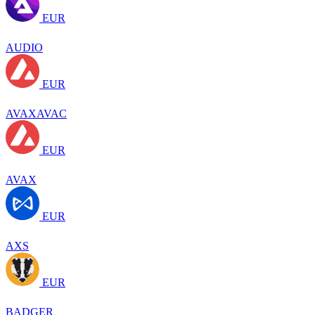
EUR
AUDIO
EUR
AVAXAVAC
EUR
AVAX
EUR
AXS
EUR
BADGER