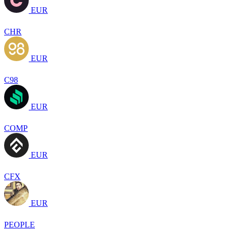
EUR
CHR
EUR
C98
EUR
COMP
EUR
CFX
EUR
PEOPLE