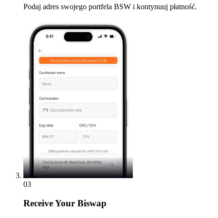
Podaj adres swojego portfela BSW i kontynuuj płatność.
03
Receive
Your Biswap