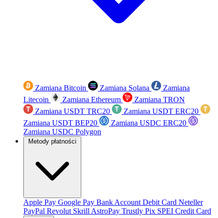
Zamiana Bitcoin
Zamiana Solana
Zamiana
Litecoin
Zamiana Ethereum
Zamiana TRON
Zamiana USDT TRC20
Zamiana USDT ERC20
Zamiana USDT BEP20
Zamiana USDC ERC20
Zamiana USDC Polygon
Metody płatności
Apple Pay
Google Pay
Bank Account
Debit Card
Neteller
PayPal
Revolut
Skrill
AstroPay
Trustly
Pix
SPEI
Credit Card