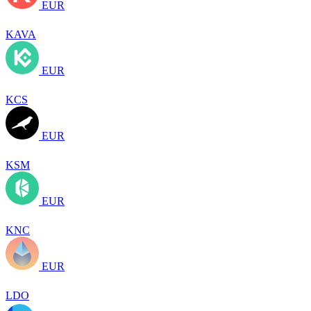
EUR
KAVA
EUR
KCS
EUR
KSM
EUR
KNC
EUR
LDO