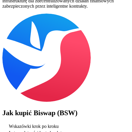
infrastrukturę dla zdecentralizowanych działań finansowych
zabezpieczonych przez inteligentne kontrakty.
Jak kupić
Biswap (BSW)
Wskazówki krok po kroku