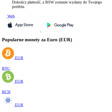
Dokończ płatność, a BSW zostanie wysłany do Twojego
portfela.
Web
Popularne monety za Euro (EUR)
EUR
BTC
EUR
BCH
EUR