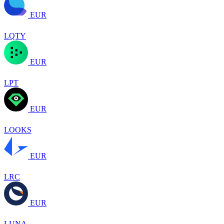
EUR
LQTY
EUR
LPT
EUR
LOOKS
EUR
LRC
EUR
LUNA