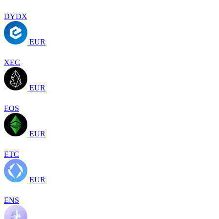
DYDX
EUR
XEC
EUR
EOS
EUR
ETC
EUR
ENS