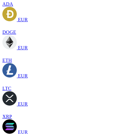
ADA
EUR
DOGE
EUR
ETH
EUR
LTC
EUR
XRP
EUR