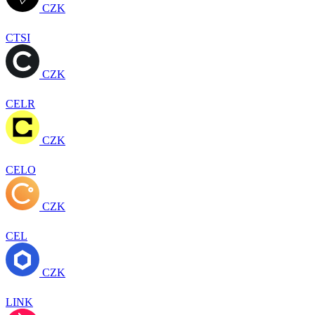
CZK
CTSI
CZK
CELR
CZK
CELO
CZK
CEL
CZK
LINK