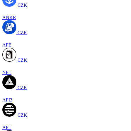
CZK
ANKR
CZK
APE
CZK
NFT
CZK
API3
CZK
APT