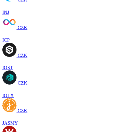
INJ
CZK
ICP
CZK
IOST
CZK
IOTX
CZK
JASMY