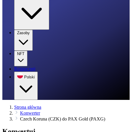
Zasoby
NFT
Rozpocznij
Polski
Strona główna
Konwerter
Czech Koruna (CZK) do PAX Gold (PAXG)
Konwertuj