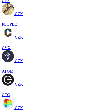
CFX
CZK
PEOPLE
CZK
CVX
CZK
ATOM
CZK
CTC
CZK