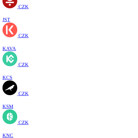
CZK
JST
CZK
KAVA
CZK
KCS
CZK
KSM
CZK
KNC