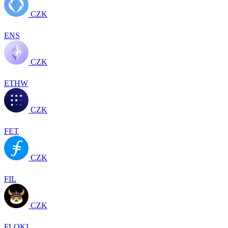
CZK
ENS
CZK
ETHW
CZK
FET
CZK
FIL
CZK
FLOKI