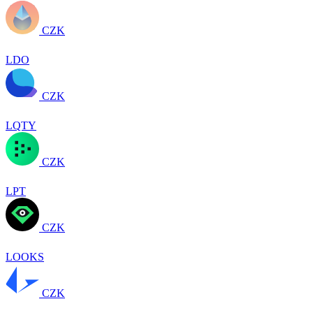
CZK
LDO
CZK
LQTY
CZK
LPT
CZK
LOOKS
CZK