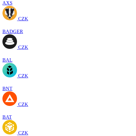
AXS
CZK
BADGER
CZK
BAL
CZK
BNT
CZK
BAT
CZK