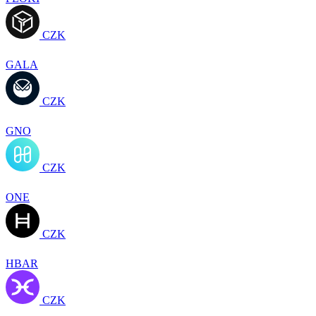
CZK
GALA
CZK
GNO
CZK
ONE
CZK
HBAR
CZK