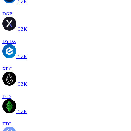
CZK
DGB
CZK
DYDX
CZK
XEC
CZK
EOS
CZK
ETC