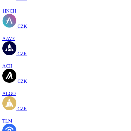
1INCH
CZK
AAVE
CZK
ACH
CZK
ALGO
CZK
TLM