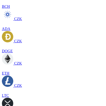
BCH
CZK
ADA
CZK
DOGE
CZK
ETH
CZK
LTC