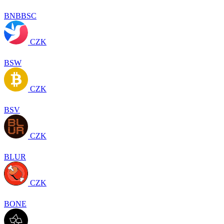
BNBBSC
CZK
BSW
CZK
BSV
CZK
BLUR
CZK
BONE