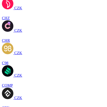
CZK
CHZ
CZK
CHR
CZK
C98
CZK
COMP
CZK