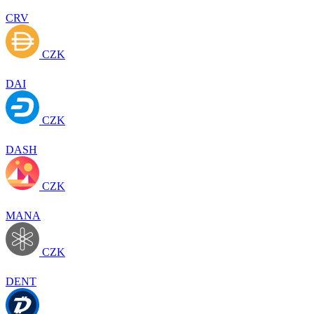
CRV
CZK
DAI
CZK
DASH
CZK
MANA
CZK
DENT