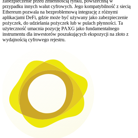
zabezpieczenie przed zmiennością rynku, powszechną w
przypadku innych walut cyfrowych. Jego kompatybilność z siecią
Ethereum pozwala na bezproblemową integrację z różnymi
aplikacjami DeFi, gdzie może być używany jako zabezpieczenie
pożyczek, do udzielania pożyczek lub w pulach płynności. Ta
użyteczność umacnia pozycję PAXG jako fundamentalnego
instrumentu dla inwestorów poszukujących ekspozycji na złoto z
wydajnością cyfrowego rejestru.