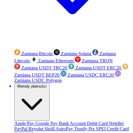
Zamiana Bitcoin
Zamiana Solana
Zamiana
Litecoin
Zamiana Ethereum
Zamiana TRON
Zamiana USDT TRC20
Zamiana USDT ERC20
Zamiana USDT BEP20
Zamiana USDC ERC20
Zamiana USDC Polygon
Metody płatności
Apple Pay
Google Pay
Bank Account
Debit Card
Neteller
PayPal
Revolut
Skrill
AstroPay
Trustly
Pix
SPEI
Credit Card