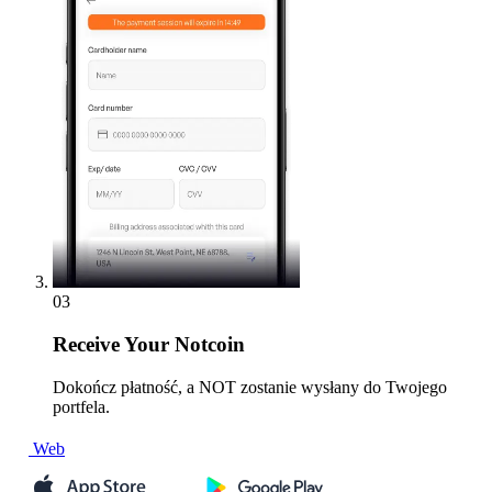
03
Receive
Your Notcoin
Dokończ płatność, a NOT zostanie wysłany do Twojego
portfela.
Web