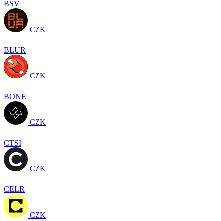
BSV
CZK
BLUR
CZK
BONE
CZK
CTSI
CZK
CELR
CZK