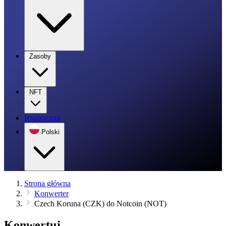
Zasoby
NFT
Rozpocznij
Polski
Strona główna
Konwerter
Czech Koruna (CZK) do Notcoin (NOT)
Konwertuj