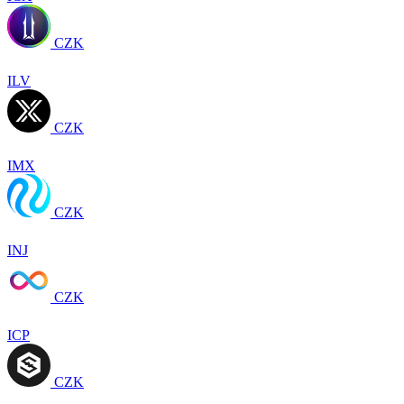
CZK
ILV
CZK
IMX
CZK
INJ
CZK
ICP
CZK