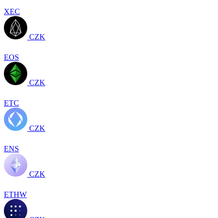
XEC
CZK
EOS
CZK
ETC
CZK
ENS
CZK
ETHW