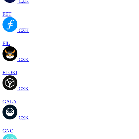
CZK
FET
CZK
FIL
CZK
FLOKI
CZK
GALA
CZK
GNO