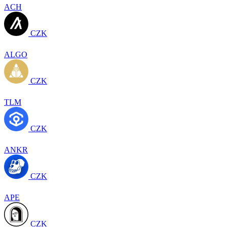
ACH
CZK
ALGO
CZK
TLM
CZK
ANKR
CZK
APE
CZK