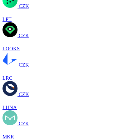
CZK
LPT
CZK
LOOKS
CZK
LRC
CZK
LUNA
CZK
MKR