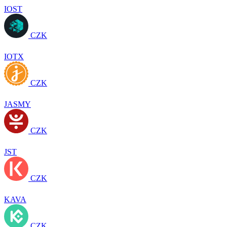
IOST
CZK
IOTX
CZK
JASMY
CZK
JST
CZK
KAVA
CZK