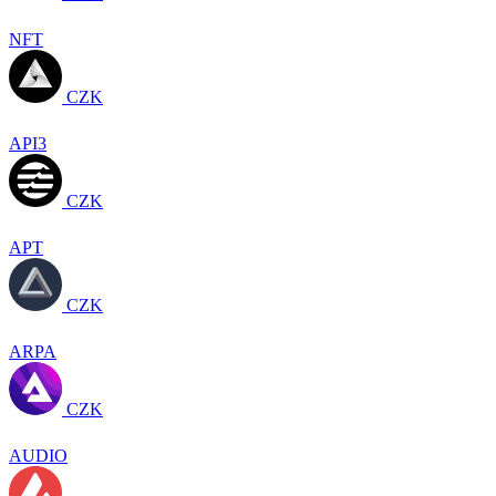
NFT
CZK
API3
CZK
APT
CZK
ARPA
CZK
AUDIO