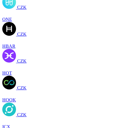
CZK
ONE
CZK
HBAR
CZK
HOT
CZK
HOOK
CZK
ICX