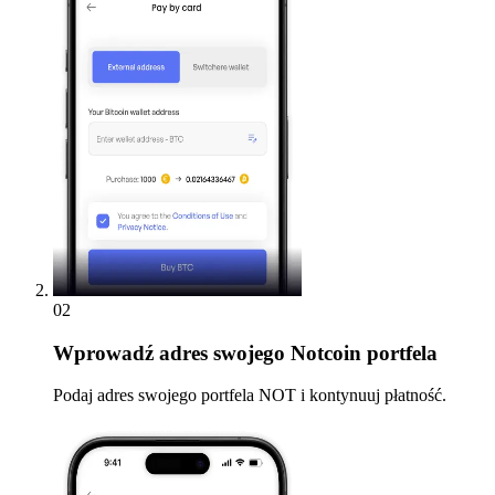
02
Wprowadź
adres swojego Notcoin portfela
Podaj adres swojego portfela NOT i kontynuuj płatność.