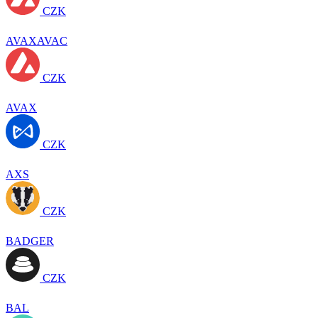
CZK
AVAXAVAC
CZK
AVAX
CZK
AXS
CZK
BADGER
CZK
BAL