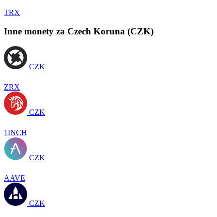
TRX
Inne monety za Czech Koruna (CZK)
CZK
ZRX
CZK
1INCH
CZK
AAVE
CZK