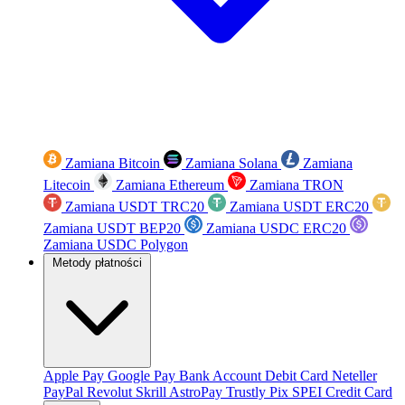
Zamiana Bitcoin
Zamiana Solana
Zamiana
Litecoin
Zamiana Ethereum
Zamiana TRON
Zamiana USDT TRC20
Zamiana USDT ERC20
Zamiana USDT BEP20
Zamiana USDC ERC20
Zamiana USDC Polygon
Metody płatności
Apple Pay
Google Pay
Bank Account
Debit Card
Neteller
PayPal
Revolut
Skrill
AstroPay
Trustly
Pix
SPEI
Credit Card