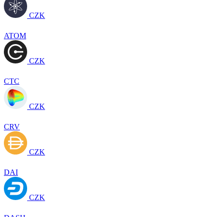
CZK
ATOM
CZK
CTC
CZK
CRV
CZK
DAI
CZK