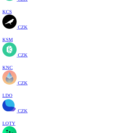
KCS
CZK
KSM
CZK
KNC
CZK
LDO
CZK
LQTY