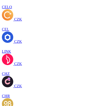
CELO
CZK
CEL
CZK
LINK
CZK
CHZ
CZK
CHR