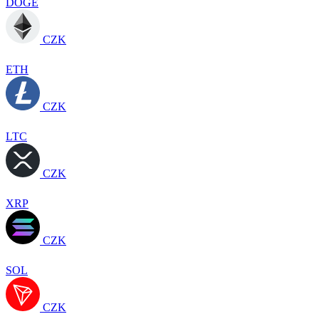
DOGE
CZK
ETH
CZK
LTC
CZK
XRP
CZK
SOL
CZK