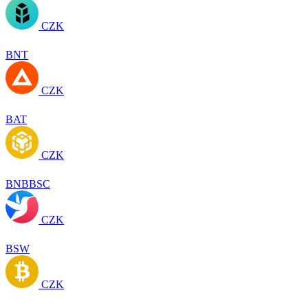
CZK
BNT
CZK
BAT
CZK
BNBBSC
CZK
BSW
CZK