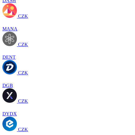
DASH
CZK
MANA
CZK
DENT
CZK
DGB
CZK
DYDX
CZK