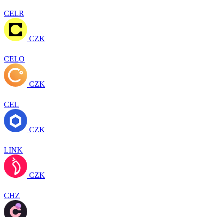
CELR
CZK
CELO
CZK
CEL
CZK
LINK
CZK
CHZ