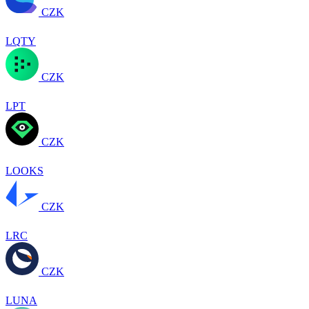
CZK
LQTY
CZK
LPT
CZK
LOOKS
CZK
LRC
CZK
LUNA