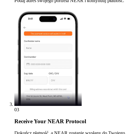
Podaj adres swojego portfela NEAR i kontynuuj płatność.
03
Receive
Your NEAR Protocol
Dokończ płatność, a NEAR zostanie wysłany do Twojego