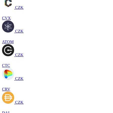
CZK
CVX
CZK
ATOM
CZK
CTC
CZK
CRV
CZK
DAI