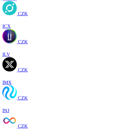
CZK
ICX
CZK
ILV
CZK
IMX
CZK
INJ
CZK