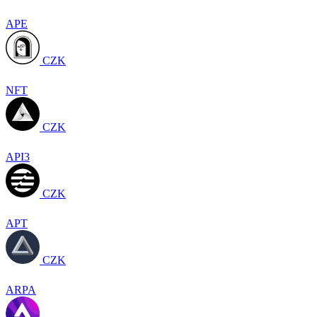
APE
CZK
NFT
CZK
API3
CZK
APT
CZK
ARPA