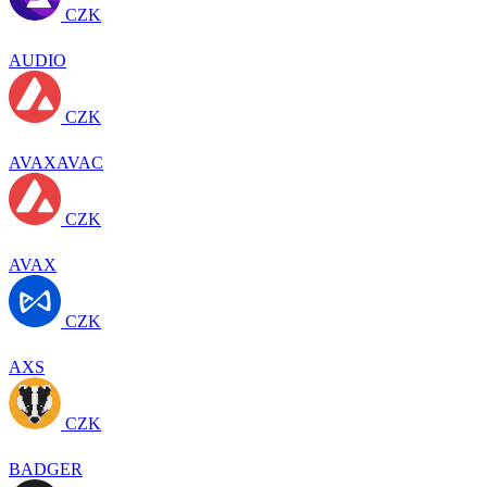
CZK
AUDIO
CZK
AVAXAVAC
CZK
AVAX
CZK
AXS
CZK
BADGER