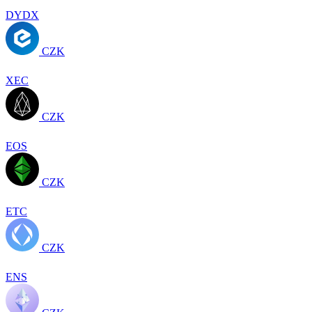
DYDX
CZK
XEC
CZK
EOS
CZK
ETC
CZK
ENS