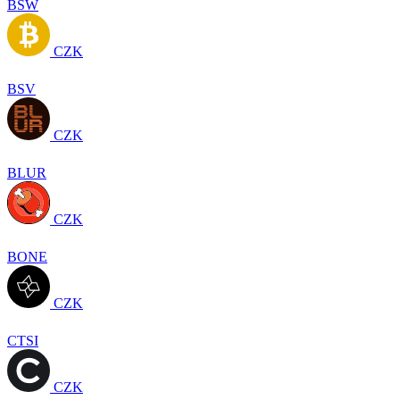
BSW
CZK
BSV
CZK
BLUR
CZK
BONE
CZK
CTSI
CZK