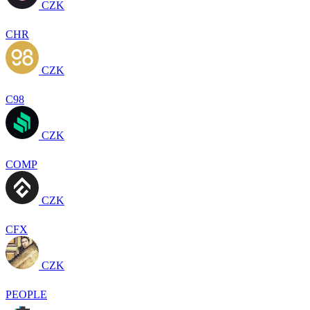
CZK
CHR
CZK
C98
CZK
COMP
CZK
CFX
CZK
PEOPLE