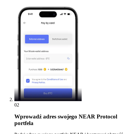
02
Wprowadź
adres swojego NEAR Protocol
portfela