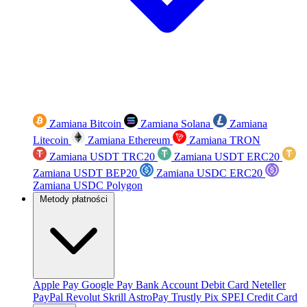
Zamiana Bitcoin
Zamiana Solana
Zamiana
Litecoin
Zamiana Ethereum
Zamiana TRON
Zamiana USDT TRC20
Zamiana USDT ERC20
Zamiana USDT BEP20
Zamiana USDC ERC20
Zamiana USDC Polygon
Metody płatności
Apple Pay
Google Pay
Bank Account
Debit Card
Neteller
PayPal
Revolut
Skrill
AstroPay
Trustly
Pix
SPEI
Credit Card