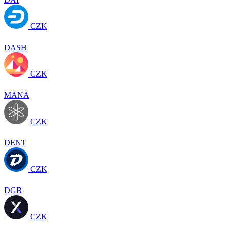
CZK
DASH
CZK
MANA
CZK
DENT
CZK
DGB
CZK