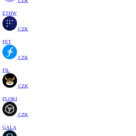
CZK
ETHW
CZK
FET
CZK
FIL
CZK
FLOKI
CZK
GALA