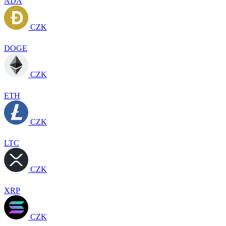
ADA
CZK
DOGE
CZK
ETH
CZK
LTC
CZK
XRP
CZK