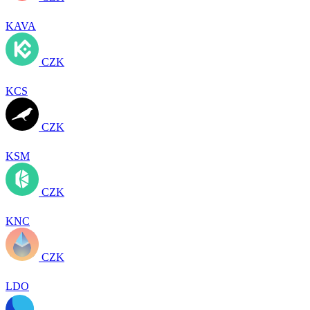
KAVA
CZK
KCS
CZK
KSM
CZK
KNC
CZK
LDO