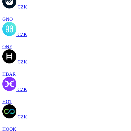
CZK
GNO
CZK
ONE
CZK
HBAR
CZK
HOT
CZK
HOOK