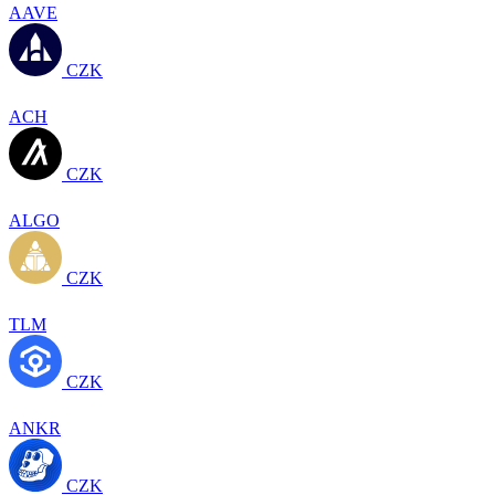
AAVE
CZK
ACH
CZK
ALGO
CZK
TLM
CZK
ANKR
CZK