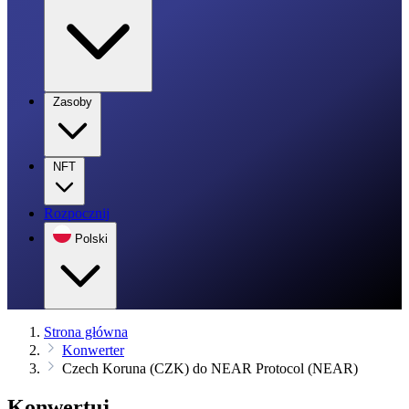
Zasoby
NFT
Rozpocznij
Polski
Strona główna
Konwerter
Czech Koruna (CZK) do NEAR Protocol (NEAR)
Konwertuj