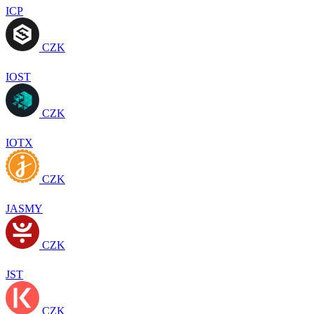
ICP
CZK
IOST
CZK
IOTX
CZK
JASMY
CZK
JST
CZK