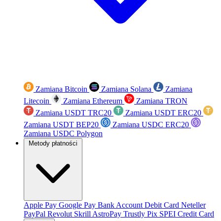
Zamiana Bitcoin
Zamiana Solana
Zamiana
Litecoin
Zamiana Ethereum
Zamiana TRON
Zamiana USDT TRC20
Zamiana USDT ERC20
Zamiana USDT BEP20
Zamiana USDC ERC20
Zamiana USDC Polygon
Metody płatności
Apple Pay
Google Pay
Bank Account
Debit Card
Neteller
PayPal
Revolut
Skrill
AstroPay
Trustly
Pix
SPEI
Credit Card