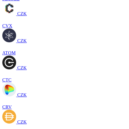
CZK
CVX
CZK
ATOM
CZK
CTC
CZK
CRV
CZK