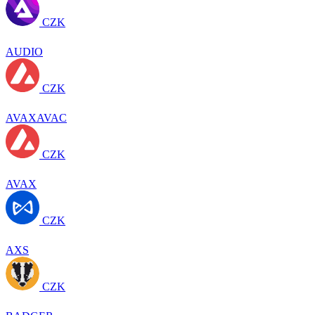
CZK
AUDIO
CZK
AVAXAVAC
CZK
AVAX
CZK
AXS
CZK