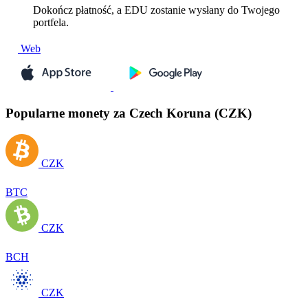
Dokończ płatność, a EDU zostanie wysłany do Twojego
portfela.
Web
Popularne monety za Czech Koruna (CZK)
CZK
BTC
CZK
BCH
CZK