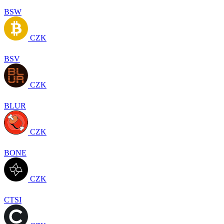
BSW
CZK
BSV
CZK
BLUR
CZK
BONE
CZK
CTSI