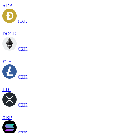
ADA
CZK
DOGE
CZK
ETH
CZK
LTC
CZK
XRP
CZK