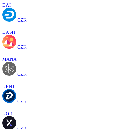
DAI
CZK
DASH
CZK
MANA
CZK
DENT
CZK
DGB
CZK