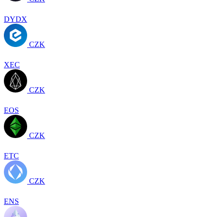
DYDX
CZK
XEC
CZK
EOS
CZK
ETC
CZK
ENS