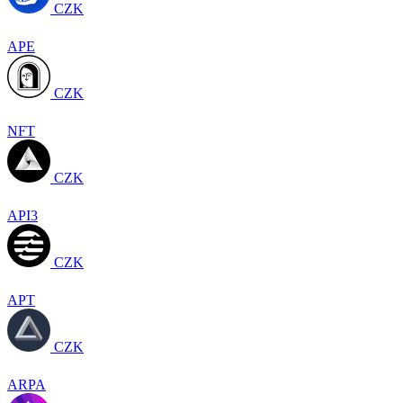
CZK
APE
CZK
NFT
CZK
API3
CZK
APT
CZK
ARPA