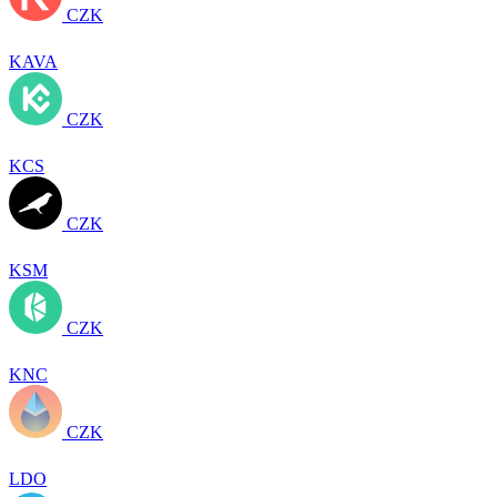
CZK
KAVA
CZK
KCS
CZK
KSM
CZK
KNC
CZK
LDO