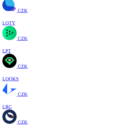
CZK
LQTY
CZK
LPT
CZK
LOOKS
CZK
LRC
CZK