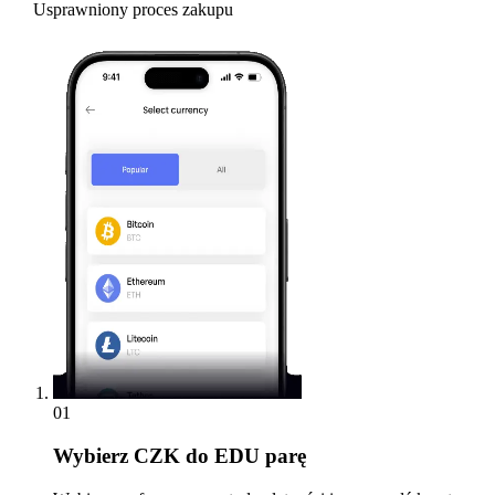
Usprawniony proces zakupu
01
Wybierz
CZK do EDU parę