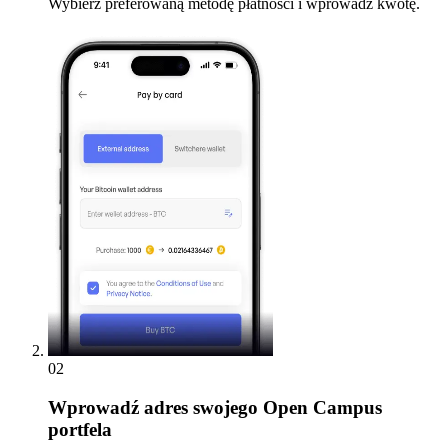
Wybierz preferowaną metodę płatności i wprowadź kwotę.
02
Wprowadź
adres swojego Open Campus
portfela