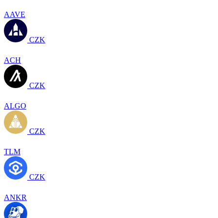
AAVE
CZK
ACH
CZK
ALGO
CZK
TLM
CZK
ANKR