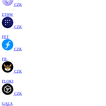
CZK
ETHW
CZK
FET
CZK
FIL
CZK
FLOKI
CZK
GALA