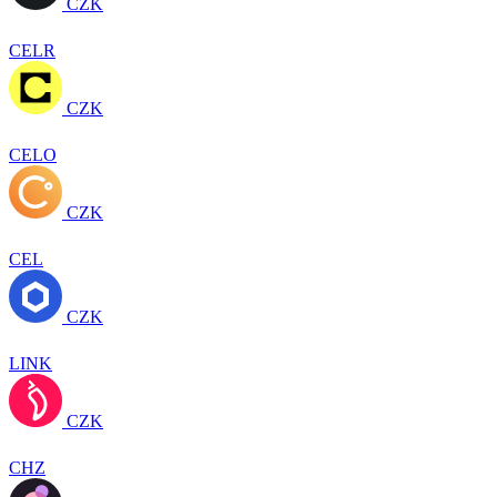
CZK
CELR
CZK
CELO
CZK
CEL
CZK
LINK
CZK
CHZ