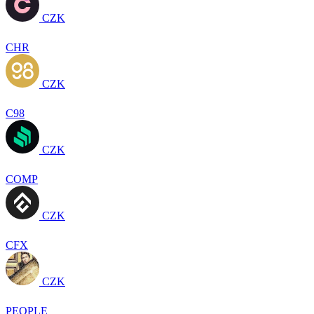
CZK
CHR
CZK
C98
CZK
COMP
CZK
CFX
CZK
PEOPLE