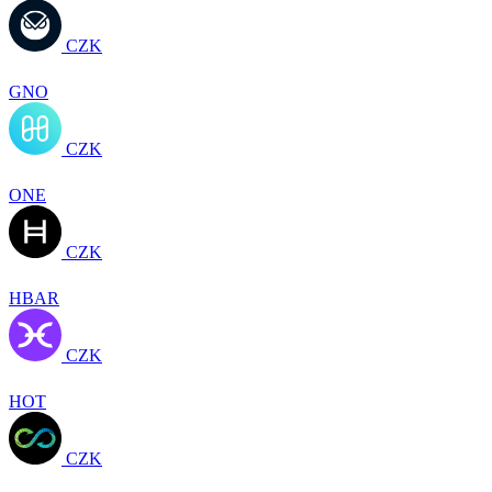
CZK
GNO
CZK
ONE
CZK
HBAR
CZK
HOT
CZK