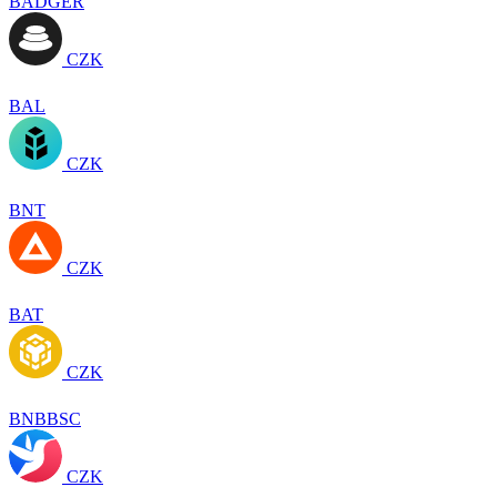
BADGER
CZK
BAL
CZK
BNT
CZK
BAT
CZK
BNBBSC
CZK