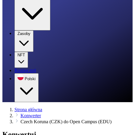
Zasoby
NFT
Rozpocznij
Polski
Strona główna
Konwerter
Czech Koruna (CZK) do Open Campus (EDU)
Konwertuj