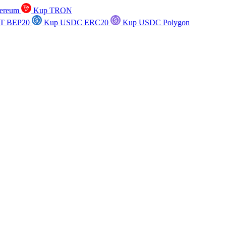
ereum
Kup TRON
T BEP20
Kup USDC ERC20
Kup USDC Polygon