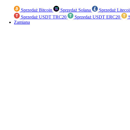
Sprzedaż Bitcoin
Sprzedaż Solana
Sprzedaż Liteco
Sprzedaż USDT TRC20
Sprzedaż USDT ERC20
S
Zamiana