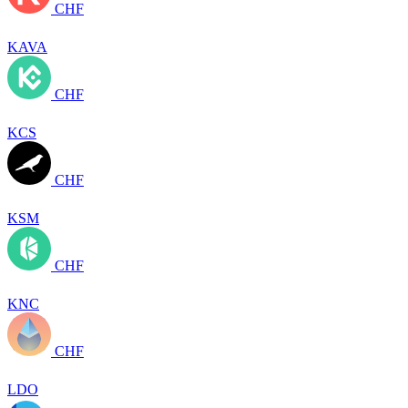
CHF
KAVA
CHF
KCS
CHF
KSM
CHF
KNC
CHF
LDO