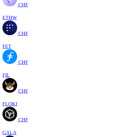
CHF
ETHW
CHF
FET
CHF
FIL
CHF
FLOKI
CHF
GALA