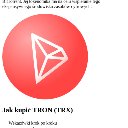
BitTorrent. Jej tokenomika ma na celu wspieranie tego
ekspansywnego środowiska zasobów cyfrowych.
Jak kupić
TRON (TRX)
Wskazówki krok po kroku