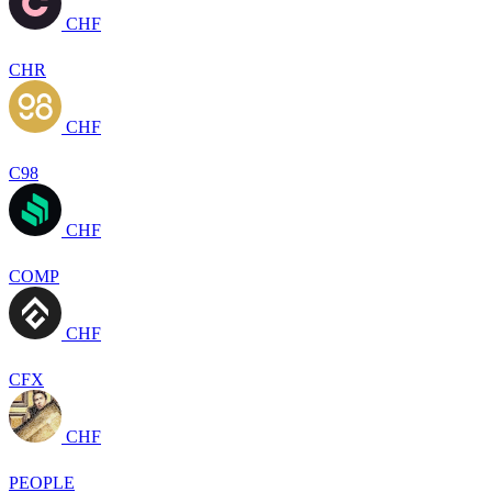
CHF
CHR
CHF
C98
CHF
COMP
CHF
CFX
CHF
PEOPLE