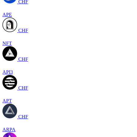
CHF
APE
CHF
NFT
CHF
API3
CHF
APT
CHF
ARPA