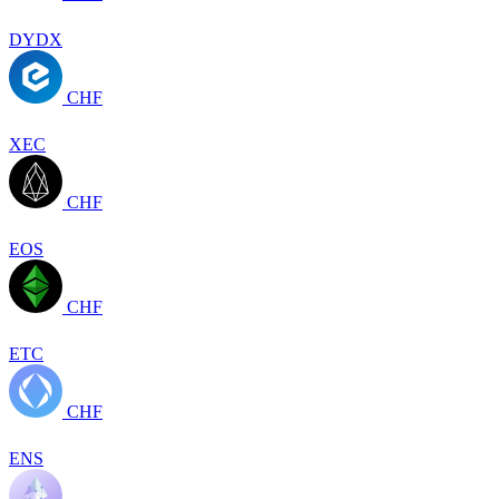
DYDX
CHF
XEC
CHF
EOS
CHF
ETC
CHF
ENS