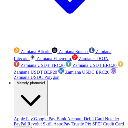
Zamiana Bitcoin
Zamiana Solana
Zamiana
Litecoin
Zamiana Ethereum
Zamiana TRON
Zamiana USDT TRC20
Zamiana USDT ERC20
Zamiana USDT BEP20
Zamiana USDC ERC20
Zamiana USDC Polygon
Metody płatności
Apple Pay
Google Pay
Bank Account
Debit Card
Neteller
PayPal
Revolut
Skrill
AstroPay
Trustly
Pix
SPEI
Credit Card