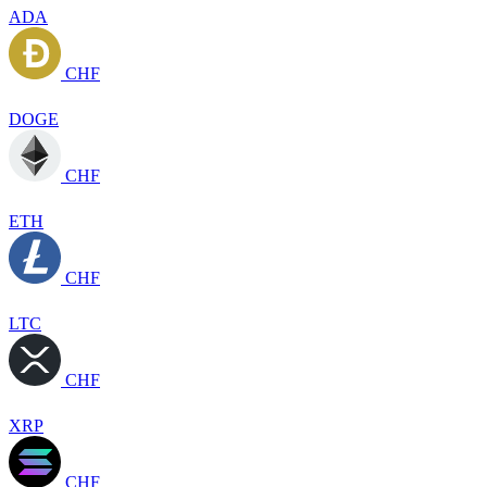
ADA
CHF
DOGE
CHF
ETH
CHF
LTC
CHF
XRP
CHF