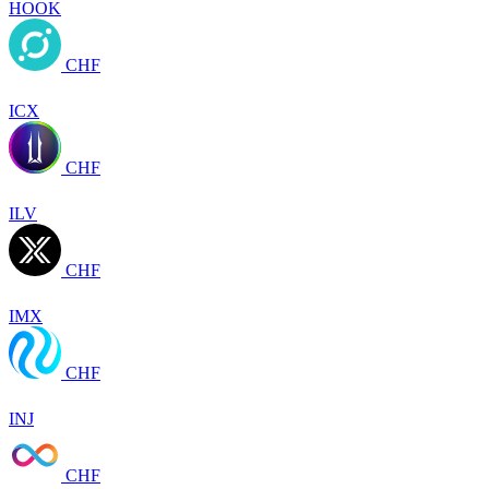
HOOK
CHF
ICX
CHF
ILV
CHF
IMX
CHF
INJ
CHF