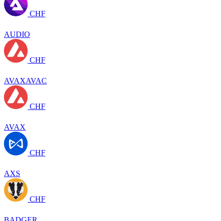
CHF
AUDIO
CHF
AVAXAVAC
CHF
AVAX
CHF
AXS
CHF
BADGER