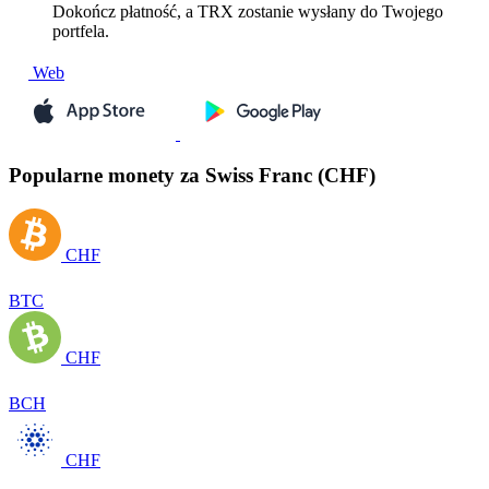
Dokończ płatność, a TRX zostanie wysłany do Twojego
portfela.
Web
Popularne monety za Swiss Franc (CHF)
CHF
BTC
CHF
BCH
CHF