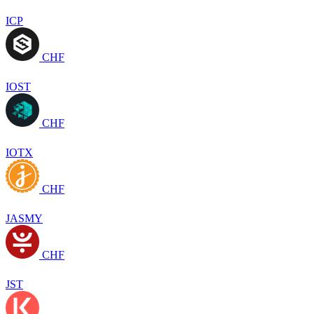
ICP
CHF
IOST
CHF
IOTX
CHF
JASMY
CHF
JST