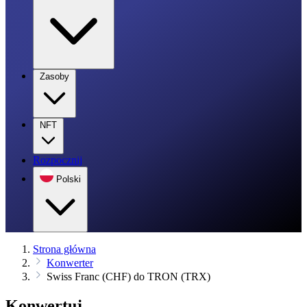
Zasoby
NFT
Rozpocznij
Polski
Strona główna
Konwerter
Swiss Franc (CHF) do TRON (TRX)
Konwertuj