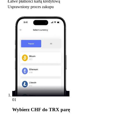
Łatwe płatności kartą kredytową
Usprawniony proces zakupu
01
Wybierz
CHF do TRX parę