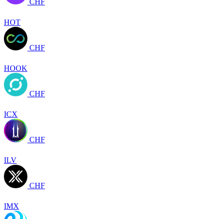
CHF
HOT
CHF
HOOK
CHF
ICX
CHF
ILV
CHF
IMX