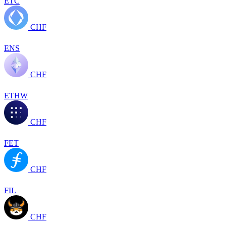
ETC
CHF
ENS
CHF
ETHW
CHF
FET
CHF
FIL
CHF