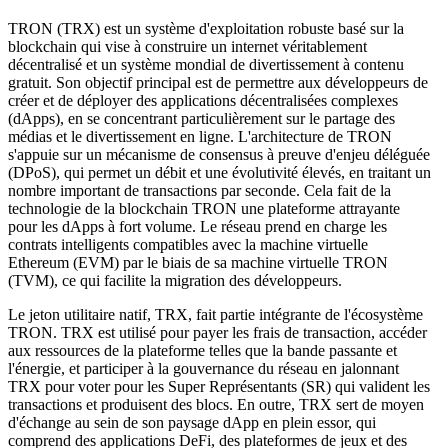
TRON (TRX) est un système d'exploitation robuste basé sur la
blockchain qui vise à construire un internet véritablement
décentralisé et un système mondial de divertissement à contenu
gratuit. Son objectif principal est de permettre aux développeurs de
créer et de déployer des applications décentralisées complexes
(dApps), en se concentrant particulièrement sur le partage des
médias et le divertissement en ligne. L'architecture de TRON
s'appuie sur un mécanisme de consensus à preuve d'enjeu déléguée
(DPoS), qui permet un débit et une évolutivité élevés, en traitant un
nombre important de transactions par seconde. Cela fait de la
technologie de la blockchain TRON une plateforme attrayante
pour les dApps à fort volume. Le réseau prend en charge les
contrats intelligents compatibles avec la machine virtuelle
Ethereum (EVM) par le biais de sa machine virtuelle TRON
(TVM), ce qui facilite la migration des développeurs.
Le jeton utilitaire natif, TRX, fait partie intégrante de l'écosystème
TRON. TRX est utilisé pour payer les frais de transaction, accéder
aux ressources de la plateforme telles que la bande passante et
l'énergie, et participer à la gouvernance du réseau en jalonnant
TRX pour voter pour les Super Représentants (SR) qui valident les
transactions et produisent des blocs. En outre, TRX sert de moyen
d'échange au sein de son paysage dApp en plein essor, qui
comprend des applications DeFi, des plateformes de jeux et des