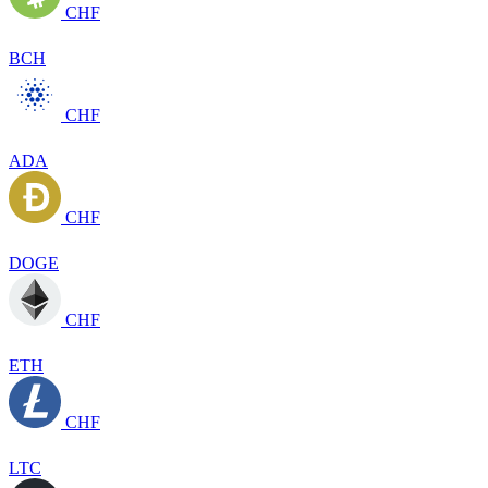
CHF
BCH
CHF
ADA
CHF
DOGE
CHF
ETH
CHF
LTC