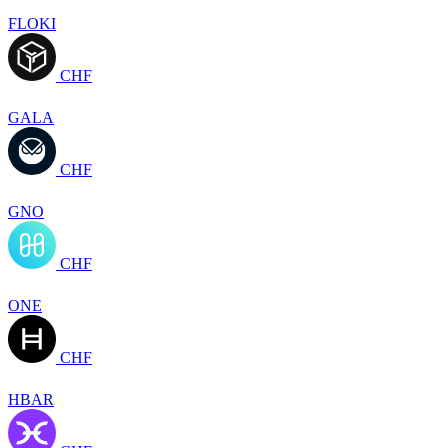
FLOKI
CHF
GALA
CHF
GNO
CHF
ONE
CHF
HBAR