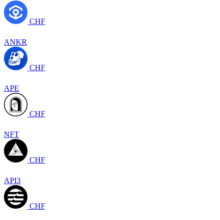
CHF
ANKR
CHF
APE
CHF
NFT
CHF
API3
CHF