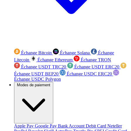
Échange Bitcoin
Échange Solana
Échange
Litecoin
Échange Ethereum
Échange TRON
Échange USDT TRC20
Échange USDT ERC20
Échange USDT BEP20
Échange USDC ERC20
Échange USDC Polygon
Modes de paiement
Apple Pay
Google Pay
Bank Account
Debit Card
Neteller