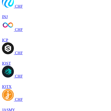
CHF
INJ
CHF
ICP
CHF
IOST
CHF
IOTX
CHF
JASMY