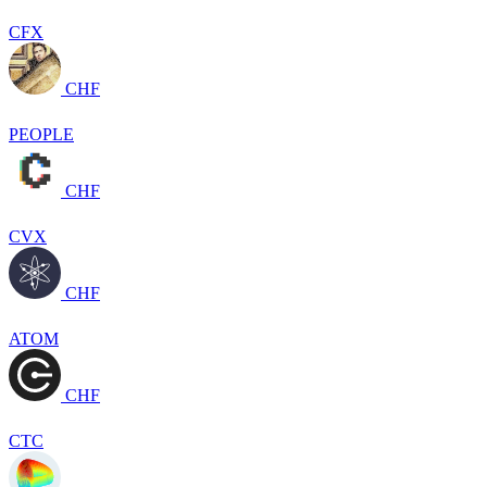
CFX
CHF
PEOPLE
CHF
CVX
CHF
ATOM
CHF
CTC