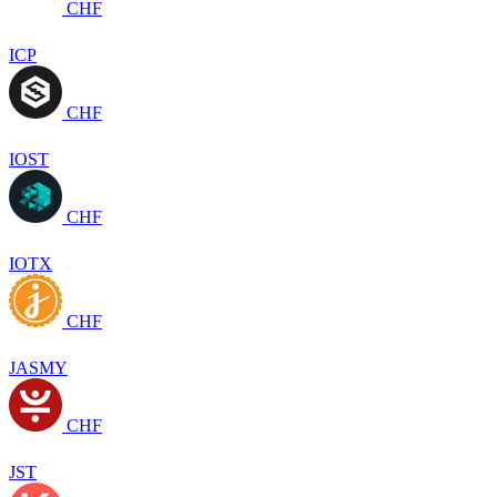
CHF
ICP
CHF
IOST
CHF
IOTX
CHF
JASMY
CHF
JST