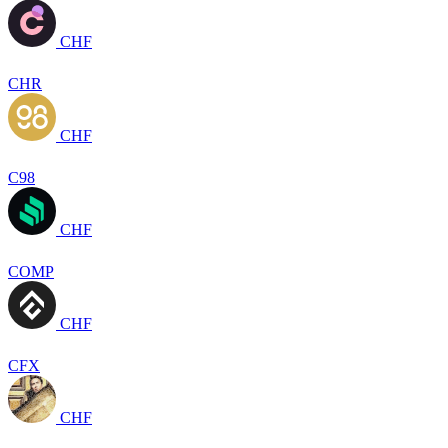
CHF
CHR
CHF
C98
CHF
COMP
CHF
CFX
CHF