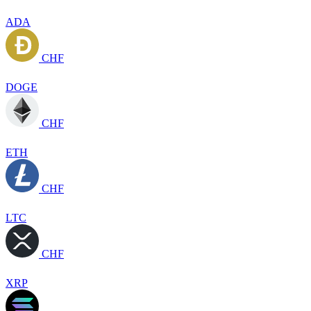
ADA
CHF
DOGE
CHF
ETH
CHF
LTC
CHF
XRP