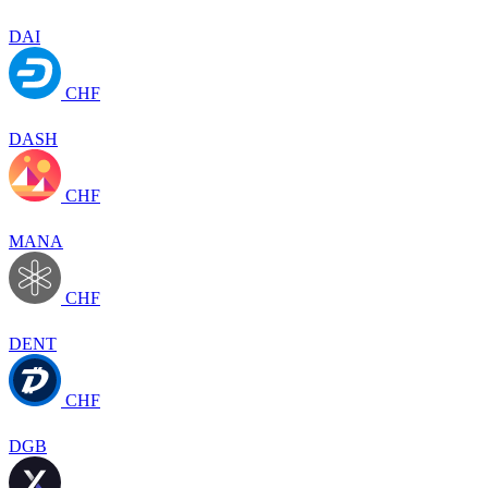
DAI
CHF
DASH
CHF
MANA
CHF
DENT
CHF
DGB