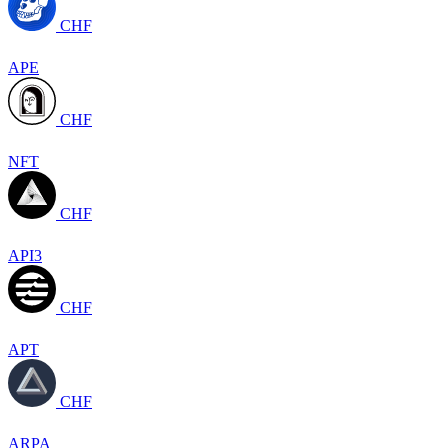
CHF
APE
CHF
NFT
CHF
API3
CHF
APT
CHF
ARPA