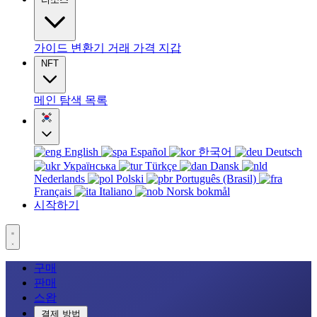
가이드
변환기
거래
가격
지갑
NFT
메인
탐색
목록
English
Español
한국어
Deutsch
Українська
Türkçe
Dansk
Nederlands
Polski
Português (Brasil)
Français
Italiano
Norsk bokmål
시작하기
구매
판매
스왑
결제 방법