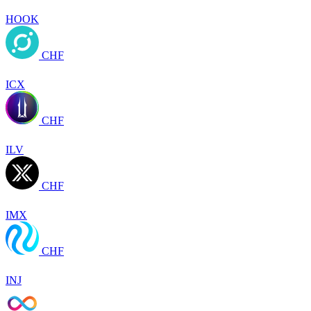
HOOK
CHF
ICX
CHF
ILV
CHF
IMX
CHF
INJ