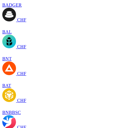
BADGER
CHF
BAL
CHF
BNT
CHF
BAT
CHF
BNBBSC
CHF