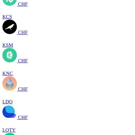
CHF
KCS
CHF
KSM
CHF
KNC
CHF
LDO
CHF
LQTY