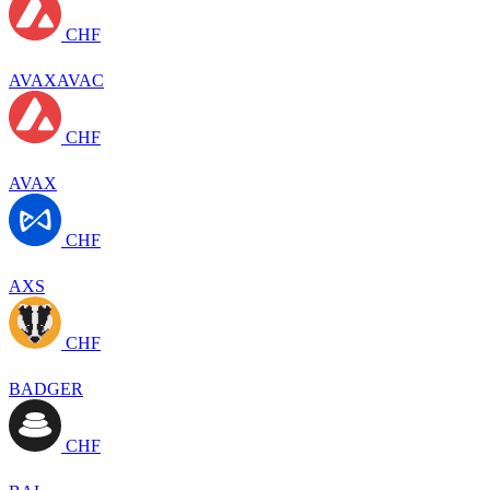
CHF
AVAXAVAC
CHF
AVAX
CHF
AXS
CHF
BADGER
CHF