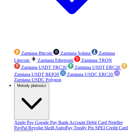
Zamiana Bitcoin
Zamiana Solana
Zamiana
Litecoin
Zamiana Ethereum
Zamiana TRON
Zamiana USDT TRC20
Zamiana USDT ERC20
Zamiana USDT BEP20
Zamiana USDC ERC20
Zamiana USDC Polygon
Metody płatności
Apple Pay
Google Pay
Bank Account
Debit Card
Neteller
PayPal
Revolut
Skrill
AstroPay
Trustly
Pix
SPEI
Credit Card