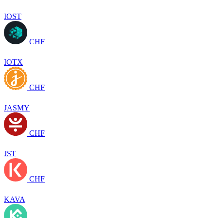
IOST
CHF
IOTX
CHF
JASMY
CHF
JST
CHF
KAVA