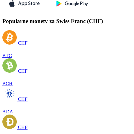
Popularne monety za Swiss Franc (CHF)
CHF
BTC
CHF
BCH
CHF
ADA
CHF