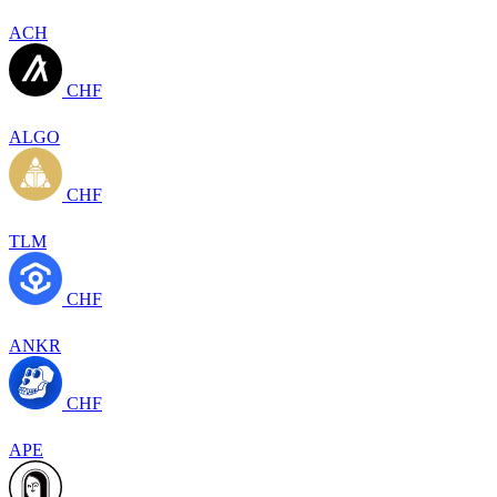
ACH
CHF
ALGO
CHF
TLM
CHF
ANKR
CHF
APE