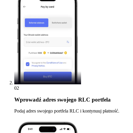
02
Wprowadź
adres swojego RLC portfela
Podaj adres swojego portfela RLC i kontynuuj płatność.