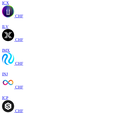
ICX
CHF
ILV
CHF
IMX
CHF
INJ
CHF
ICP
CHF