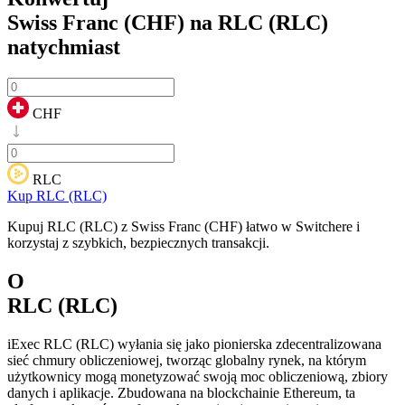
Swiss Franc (CHF) na RLC (RLC)
natychmiast
CHF
RLC
Kup RLC (RLC)
Kupuj RLC (RLC) z Swiss Franc (CHF) łatwo w Switchere i
korzystaj z szybkich, bezpiecznych transakcji.
O
RLC (RLC)
iExec RLC (RLC) wyłania się jako pionierska zdecentralizowana
sieć chmury obliczeniowej, tworząc globalny rynek, na którym
użytkownicy mogą monetyzować swoją moc obliczeniową, zbiory
danych i aplikacje. Zbudowana na blockchainie Ethereum, ta