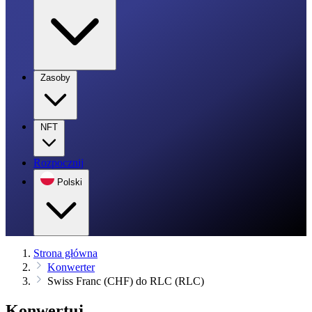
Zasoby
NFT
Rozpocznij
Polski
Strona główna
Konwerter
Swiss Franc (CHF) do RLC (RLC)
Konwertuj