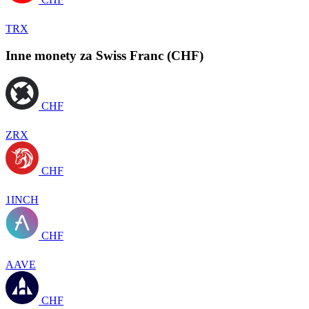
TRX
Inne monety za Swiss Franc (CHF)
CHF
ZRX
CHF
1INCH
CHF
AAVE
CHF