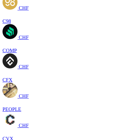
CHF
C98
CHF
COMP
CHF
CFX
CHF
PEOPLE
CHF
CVX