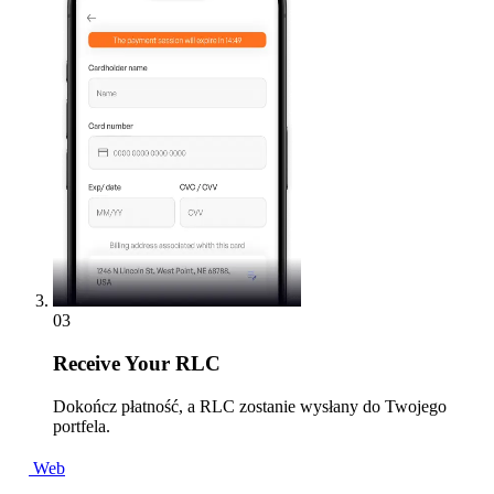
03
Receive
Your RLC
Dokończ płatność, a RLC zostanie wysłany do Twojego
portfela.
Web