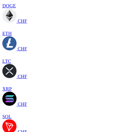
DOGE
CHF
ETH
CHF
LTC
CHF
XRP
CHF
SOL
CHF