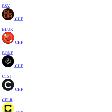
BSV
CHF
BLUR
CHF
BONE
CHF
CTSI
CHF
CELR