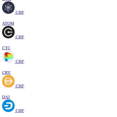
CHF
ATOM
CHF
CTC
CHF
CRV
CHF
DAI
CHF