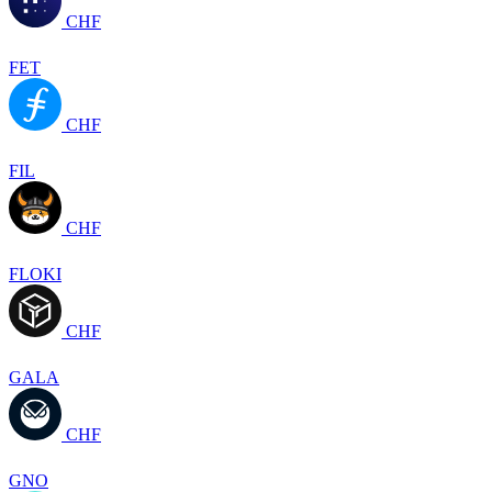
CHF
FET
CHF
FIL
CHF
FLOKI
CHF
GALA
CHF
GNO