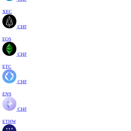
XEC
CHF
EOS
CHF
ETC
CHF
ENS
CHF
ETHW