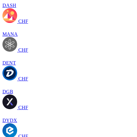
DASH
CHF
MANA
CHF
DENT
CHF
DGB
CHF
DYDX
CHF