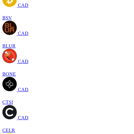
CAD
BSV
CAD
BLUR
CAD
BONE
CAD
CTSI
CAD
CELR