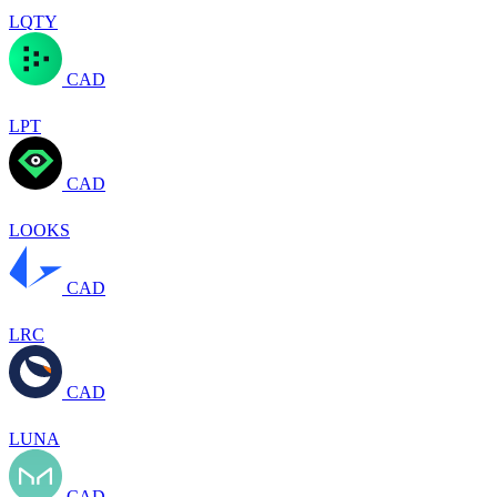
LQTY
CAD
LPT
CAD
LOOKS
CAD
LRC
CAD
LUNA
CAD