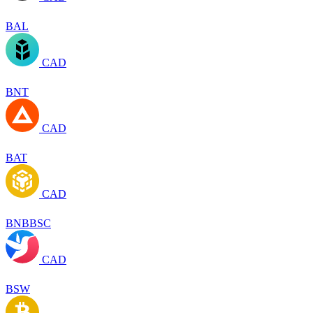
BAL
CAD
BNT
CAD
BAT
CAD
BNBBSC
CAD
BSW