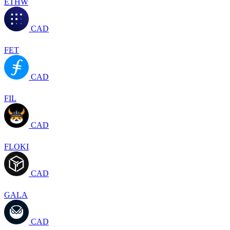
ETHW
CAD
FET
CAD
FIL
CAD
FLOKI
CAD
GALA
CAD