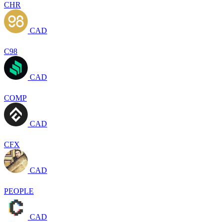
CHR
CAD
C98
CAD
COMP
CAD
CFX
CAD
PEOPLE
CAD