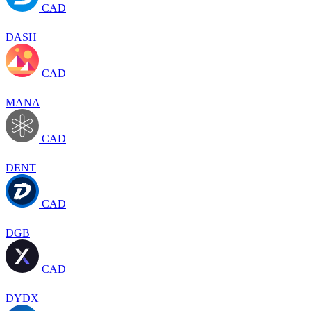
CAD
DASH
CAD
MANA
CAD
DENT
CAD
DGB
CAD
DYDX