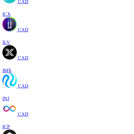
CAD
ICX
CAD
ILV
CAD
IMX
CAD
INJ
CAD
ICP