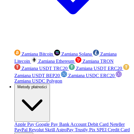
Zamiana Bitcoin
Zamiana Solana
Zamiana
Litecoin
Zamiana Ethereum
Zamiana TRON
Zamiana USDT TRC20
Zamiana USDT ERC20
Zamiana USDT BEP20
Zamiana USDC ERC20
Zamiana USDC Polygon
Metody płatności
Apple Pay
Google Pay
Bank Account
Debit Card
Neteller
PayPal
Revolut
Skrill
AstroPay
Trustly
Pix
SPEI
Credit Card