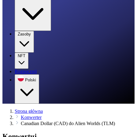
Zasoby
NFT
Rozpocznij
Polski
Strona główna
Konwerter
Canadian Dollar (CAD) do Alien Worlds (TLM)
Konwertuj