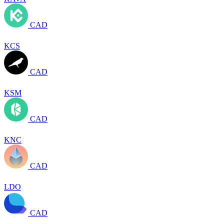
CAD
KCS
CAD
KSM
CAD
KNC
CAD
LDO
CAD