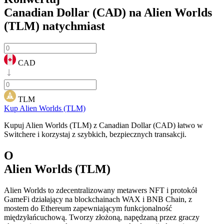
Canadian Dollar (CAD) na Alien Worlds
(TLM)
natychmiast
CAD
TLM
Kup Alien Worlds (TLM)
Kupuj Alien Worlds (TLM) z Canadian Dollar (CAD) łatwo w
Switchere i korzystaj z szybkich, bezpiecznych transakcji.
O
Alien Worlds (TLM)
Alien Worlds to zdecentralizowany metawers NFT i protokół
GameFi działający na blockchainach WAX i BNB Chain, z
mostem do Ethereum zapewniającym funkcjonalność
międzyłańcuchową. Tworzy złożoną, napędzaną przez graczy