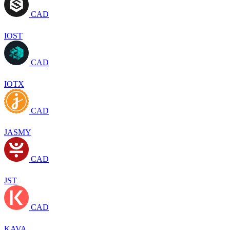
CAD
IOST
CAD
IOTX
CAD
JASMY
CAD
JST
CAD
KAVA