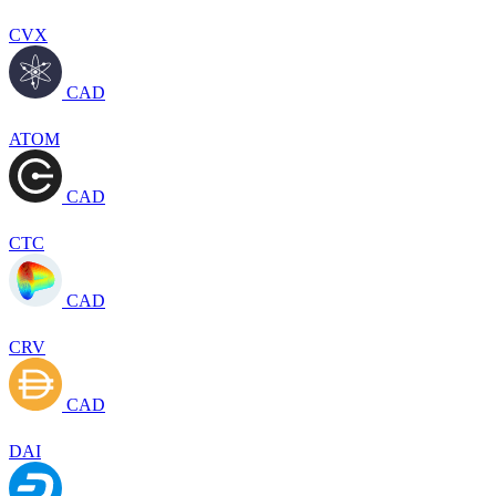
CVX
CAD
ATOM
CAD
CTC
CAD
CRV
CAD
DAI