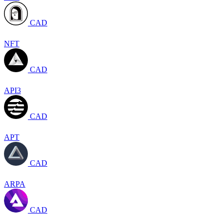
CAD
NFT
CAD
API3
CAD
APT
CAD
ARPA
CAD