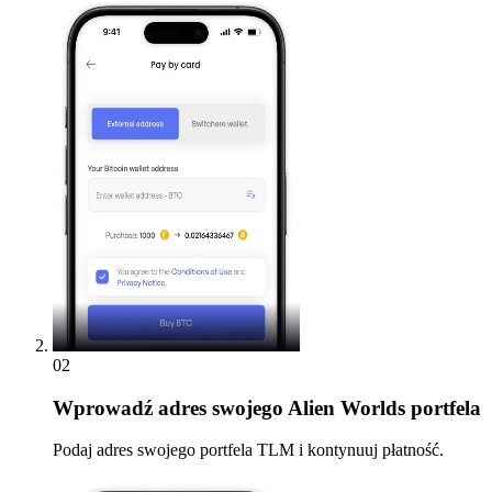
02
Wprowadź
adres swojego Alien Worlds portfela
Podaj adres swojego portfela TLM i kontynuuj płatność.