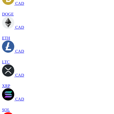
CAD
DOGE
CAD
ETH
CAD
LTC
CAD
XRP
CAD
SOL