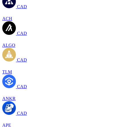
CAD
ACH
CAD
ALGO
CAD
TLM
CAD
ANKR
CAD
APE