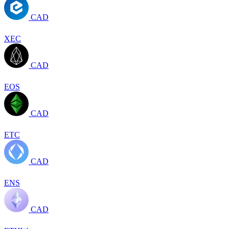
CAD
XEC
CAD
EOS
CAD
ETC
CAD
ENS
CAD