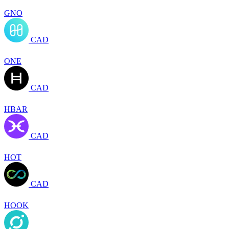
GNO
CAD
ONE
CAD
HBAR
CAD
HOT
CAD
HOOK