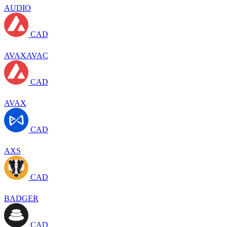
AUDIO
CAD
AVAXAVAC
CAD
AVAX
CAD
AXS
CAD
BADGER
CAD