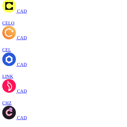
CAD
CELO
CAD
CEL
CAD
LINK
CAD
CHZ
CAD