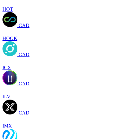
HOT
CAD
HOOK
CAD
ICX
CAD
ILV
CAD
IMX