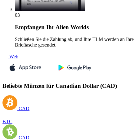
03
Empfangen
Ihr Alien Worlds
Schließen Sie die Zahlung ab, und Ihre TLM werden an Ihre
Brieftasche gesendet.
Web
Beliebte Münzen für Canadian Dollar (CAD)
CAD
BTC
CAD