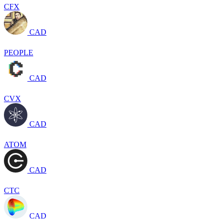
CFX
CAD
PEOPLE
CAD
CVX
CAD
ATOM
CAD
CTC
CAD