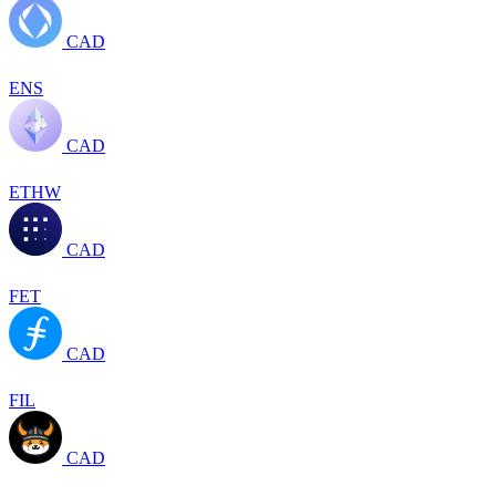
CAD
ENS
CAD
ETHW
CAD
FET
CAD
FIL
CAD