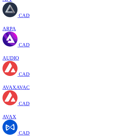
CAD
ARPA
CAD
AUDIO
CAD
AVAXAVAC
CAD
AVAX
CAD