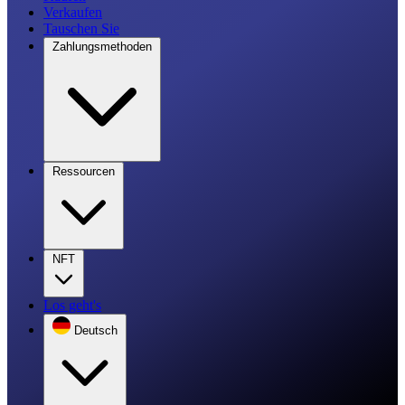
Verkaufen
Tauschen Sie
Zahlungsmethoden
Ressourcen
NFT
Los geht's
Deutsch