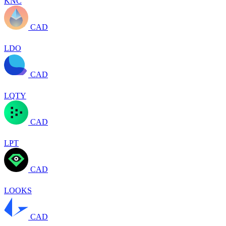
KNC
CAD
LDO
CAD
LQTY
CAD
LPT
CAD
LOOKS
CAD