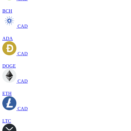
BCH
CAD
ADA
CAD
DOGE
CAD
ETH
CAD
LTC