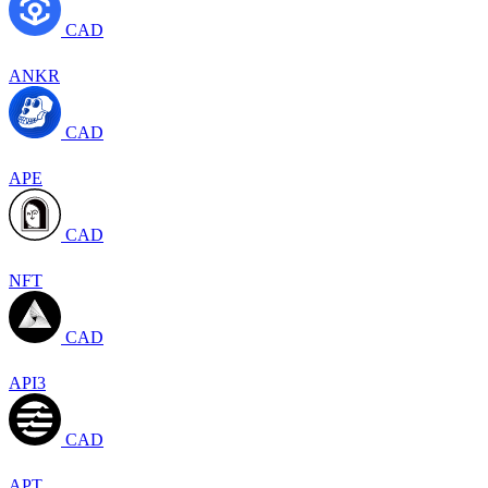
CAD
ANKR
CAD
APE
CAD
NFT
CAD
API3
CAD
APT