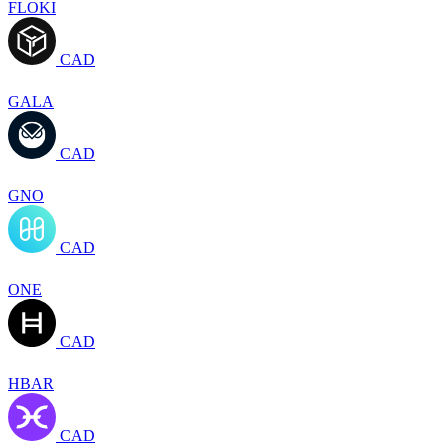
FLOKI
CAD
GALA
CAD
GNO
CAD
ONE
CAD
HBAR
CAD