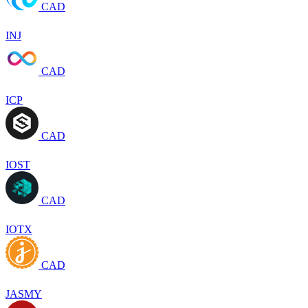
CAD
INJ
CAD
ICP
CAD
IOST
CAD
IOTX
CAD
JASMY