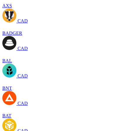
AXS
CAD
BADGER
CAD
BAL
CAD
BNT
CAD
BAT
CAD