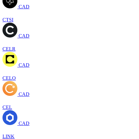
CAD
CTSI
CAD
CELR
CAD
CELO
CAD
CEL
CAD
LINK