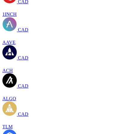
CAD
1INCH
CAD
AAVE
CAD
ACH
CAD
ALGO
CAD
TLM