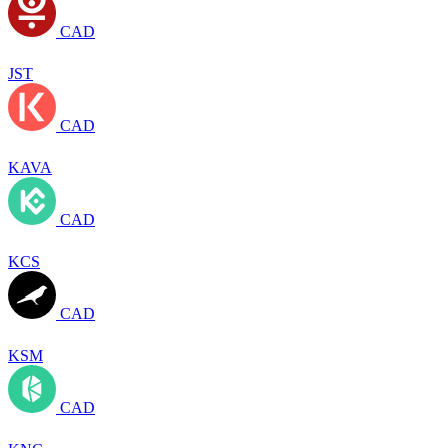
CAD
JST
CAD
KAVA
CAD
KCS
CAD
KSM
CAD