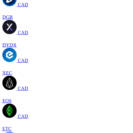
CAD
DGB
CAD
DYDX
CAD
XEC
CAD
EOS
CAD
ETC