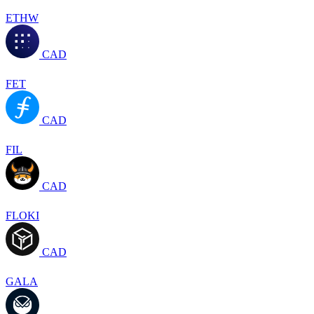
ETHW
CAD
FET
CAD
FIL
CAD
FLOKI
CAD
GALA