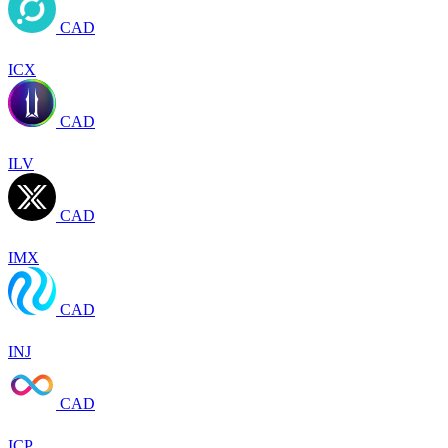
CAD
ICX
CAD
ILV
CAD
IMX
CAD
INJ
CAD
ICP