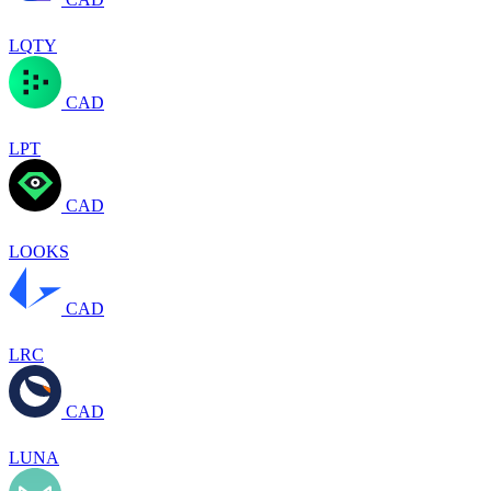
LQTY
CAD
LPT
CAD
LOOKS
CAD
LRC
CAD
LUNA