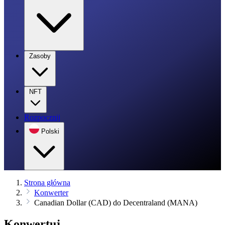
Zasoby
NFT
Rozpocznij
Polski
Strona główna
Konwerter
Canadian Dollar (CAD) do Decentraland (MANA)
Konwertuj