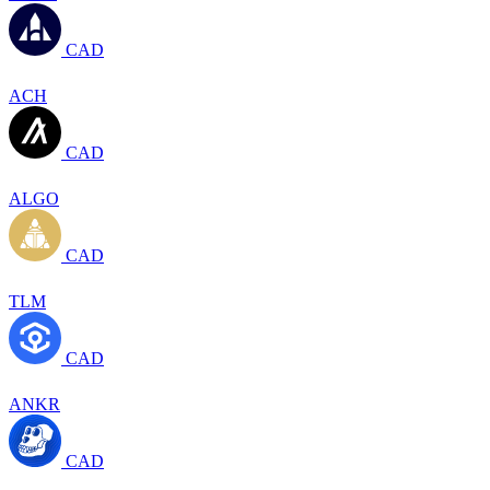
CAD
ACH
CAD
ALGO
CAD
TLM
CAD
ANKR
CAD