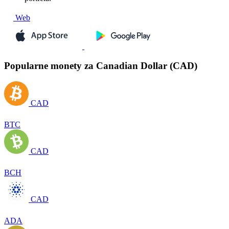
Web
Popularne monety za Canadian Dollar (CAD)
CAD
BTC
CAD
BCH
CAD
ADA