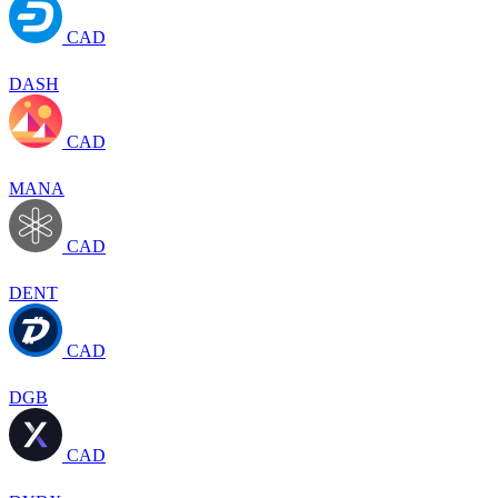
CAD
DASH
CAD
MANA
CAD
DENT
CAD
DGB
CAD