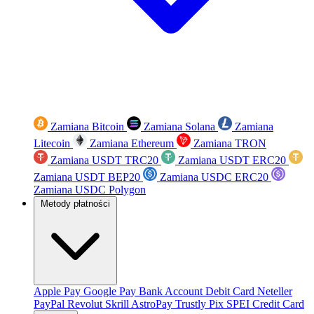
Zamiana Bitcoin
Zamiana Solana
Zamiana
Litecoin
Zamiana Ethereum
Zamiana TRON
Zamiana USDT TRC20
Zamiana USDT ERC20
Zamiana USDT BEP20
Zamiana USDC ERC20
Zamiana USDC Polygon
Metody płatności
Apple Pay
Google Pay
Bank Account
Debit Card
Neteller
PayPal
Revolut
Skrill
AstroPay
Trustly
Pix
SPEI
Credit Card