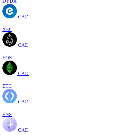
DYDX
CAD
XEC
CAD
EOS
CAD
ETC
CAD
ENS
CAD