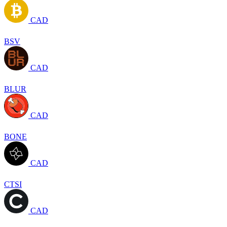
CAD
BSV
CAD
BLUR
CAD
BONE
CAD
CTSI
CAD