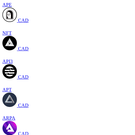
APE
CAD
NFT
CAD
API3
CAD
APT
CAD
ARPA
CAD