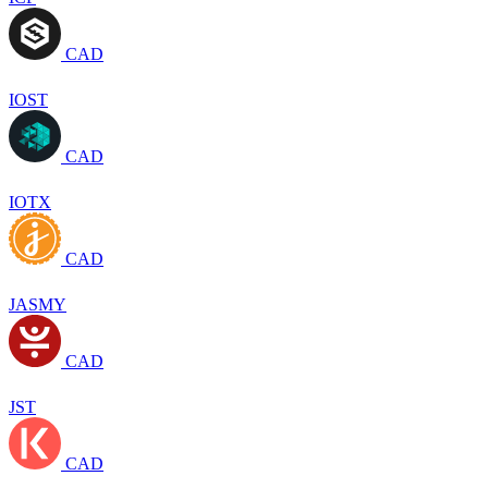
CAD
IOST
CAD
IOTX
CAD
JASMY
CAD
JST
CAD