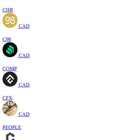
CHR
CAD
C98
CAD
COMP
CAD
CFX
CAD
PEOPLE