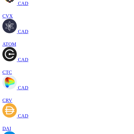
CAD
CVX
CAD
ATOM
CAD
CTC
CAD
CRV
CAD
DAI