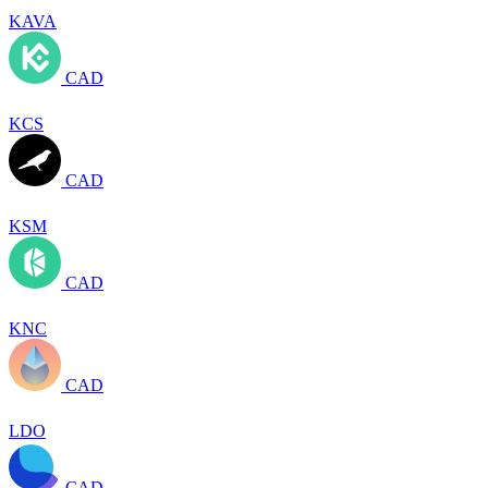
KAVA
CAD
KCS
CAD
KSM
CAD
KNC
CAD
LDO
CAD