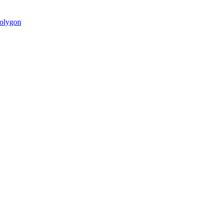
olygon