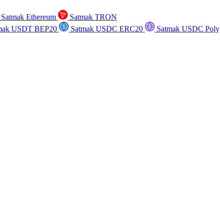
Satmak Ethereum
Satmak TRON
mak USDT BEP20
Satmak USDC ERC20
Satmak USDC Poly