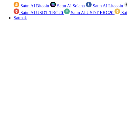
Satın Al Bitcoin
Satın Al Solana
Satın Al Litecoin
Satın Al USDT TRC20
Satın Al USDT ERC20
Sa
Satmak