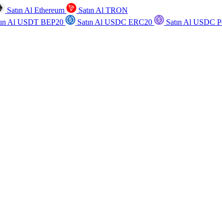
Satın Al Ethereum
Satın Al TRON
tın Al USDT BEP20
Satın Al USDC ERC20
Satın Al USDC P