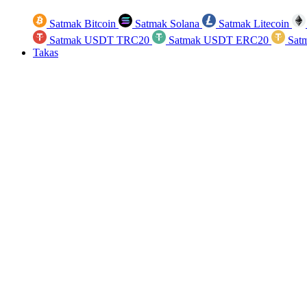
Satmak Bitcoin
Satmak Solana
Satmak Litecoin
Satmak USDT TRC20
Satmak USDT ERC20
Sat
Takas