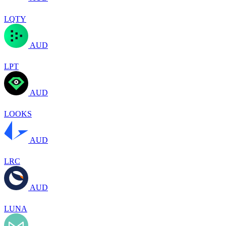
LQTY
AUD
LPT
AUD
LOOKS
AUD
LRC
AUD
LUNA