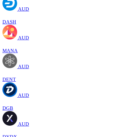
AUD
DASH
AUD
MANA
AUD
DENT
AUD
DGB
AUD
DYDX