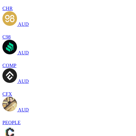
CHR
AUD
C98
AUD
COMP
AUD
CFX
AUD
PEOPLE