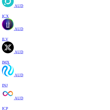
AUD
ICX
AUD
ILV
AUD
IMX
AUD
INJ
AUD
ICP