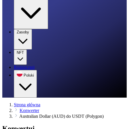
Zasoby
NFT
Rozpocznij
Polski
Strona główna
Konwerter
Australian Dollar (AUD) do USDT (Polygon)
Konwertuj