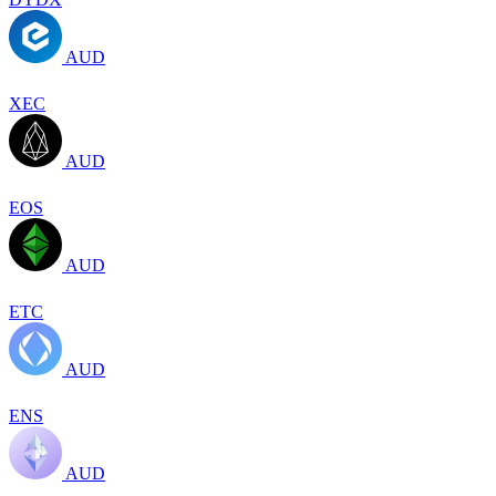
AUD
XEC
AUD
EOS
AUD
ETC
AUD
ENS
AUD