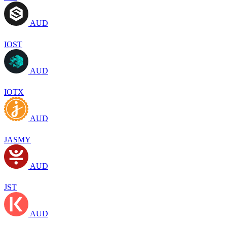
AUD
IOST
AUD
IOTX
AUD
JASMY
AUD
JST
AUD