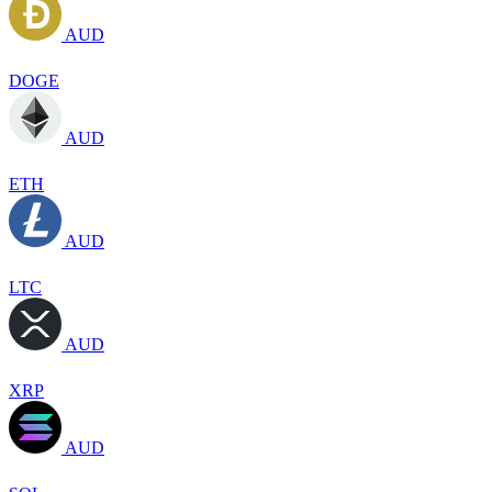
AUD
DOGE
AUD
ETH
AUD
LTC
AUD
XRP
AUD