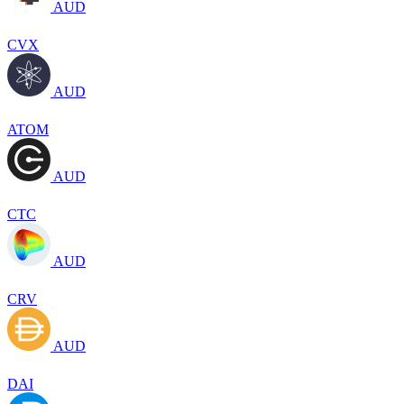
AUD
CVX
AUD
ATOM
AUD
CTC
AUD
CRV
AUD
DAI