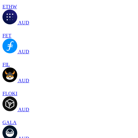
ETHW
AUD
FET
AUD
FIL
AUD
FLOKI
AUD
GALA