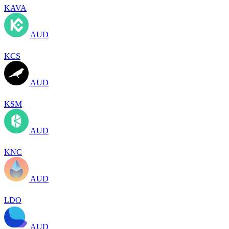
KAVA
AUD
KCS
AUD
KSM
AUD
KNC
AUD
LDO
AUD