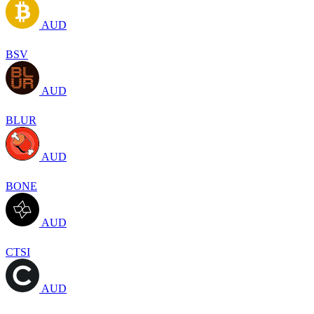
AUD
BSV
AUD
BLUR
AUD
BONE
AUD
CTSI
AUD