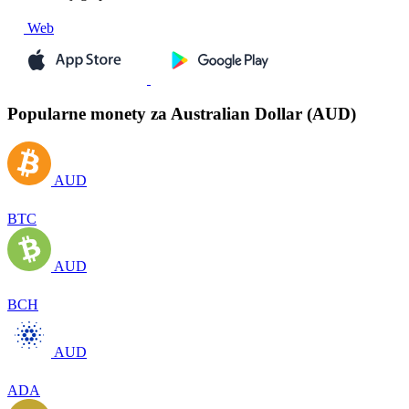
Web
Popularne monety za Australian Dollar (AUD)
AUD
BTC
AUD
BCH
AUD
ADA