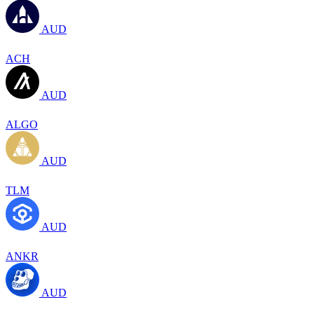
AUD
ACH
AUD
ALGO
AUD
TLM
AUD
ANKR
AUD