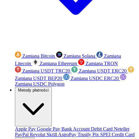
Zamiana Bitcoin
Zamiana Solana
Zamiana
Litecoin
Zamiana Ethereum
Zamiana TRON
Zamiana USDT TRC20
Zamiana USDT ERC20
Zamiana USDT BEP20
Zamiana USDC ERC20
Zamiana USDC Polygon
Metody płatności
Apple Pay
Google Pay
Bank Account
Debit Card
Neteller
PayPal
Revolut
Skrill
AstroPay
Trustly
Pix
SPEI
Credit Card