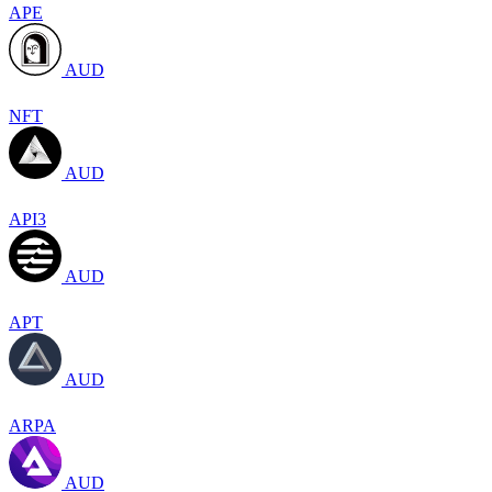
APE
AUD
NFT
AUD
API3
AUD
APT
AUD
ARPA
AUD