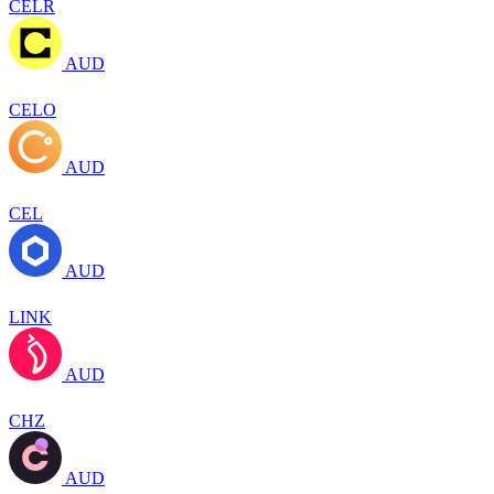
CELR
AUD
CELO
AUD
CEL
AUD
LINK
AUD
CHZ
AUD