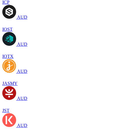
ICP
AUD
IOST
AUD
IOTX
AUD
JASMY
AUD
JST
AUD