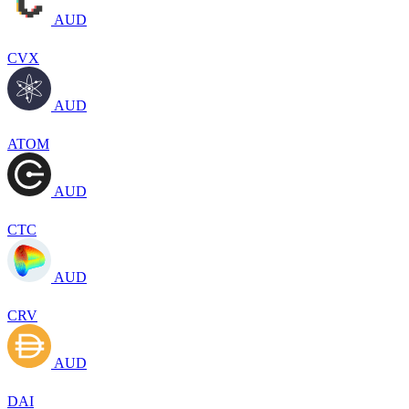
AUD
CVX
AUD
ATOM
AUD
CTC
AUD
CRV
AUD
DAI