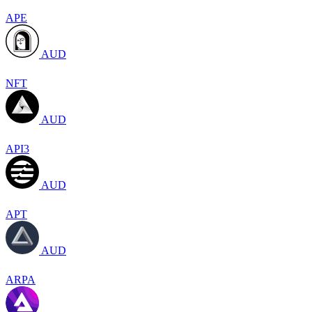
APE
AUD
NFT
AUD
API3
AUD
APT
AUD
ARPA