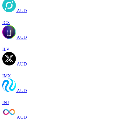
AUD
ICX
AUD
ILV
AUD
IMX
AUD
INJ
AUD