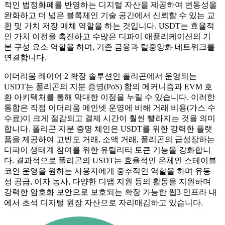
적인 법정화폐를 반영하는 디지털 자산을 제공하여 변동성을
완화하고 더 넓은 블록체인 기술 공간에서 신뢰할 수 있는 교
환 및 가치 저장 매체 역할을 하는 것입니다. USDT는 효율적
인 가치 이전을 촉진하고 수많은 디파이 애플리케이션의 기
본 구성 요소 역할을 하며, 기존 금융과 탈중앙화 네트워크를
연결합니다.
이더리움 레이어 2 확장 솔루션인 폴리곤에서 운영되는
USDT는 폴리곤의 지분 증명(PoS) 합의 메커니즘과 EVM 호
환 아키텍처를 통해 막대한 이점을 누릴 수 있습니다. 이러한
통합은 직접 이더리움 메인넷 운영에 비해 거래 비용(가스 수
수료)이 크게 절감되고 결제 시간이 훨씬 빨라지는 것을 의미
합니다. 폴리곤 지분 증명 체인은 USDT를 위한 강력한 플랫
폼을 제공하여 고빈도 거래, 소액 거래, 폴리곤의 급성장하는
디파이 생태계 참여를 위한 유틸리티 토큰 기능을 강화합니
다. 결과적으로 폴리곤의 USDT는 효율적인 온체인 스테이블
코인 운영을 원하는 사용자에게 중추적인 역할을 하며 유동
성 공급, 이자 농사, 다양한 디앱 지원 등의 활동을 지원하며
강력한 암호화 보안으로 보호되는 확장 가능한 웹3 인프라 내
에서 초석 디지털 원장 자산으로 자리매김하고 있습니다.