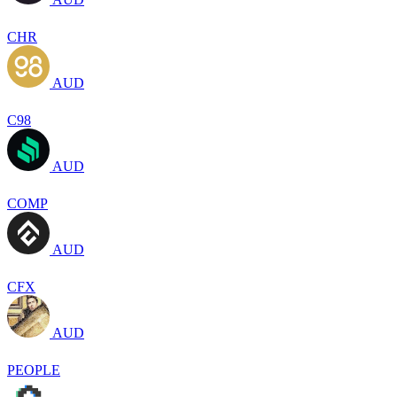
CHR
AUD
C98
AUD
COMP
AUD
CFX
AUD
PEOPLE