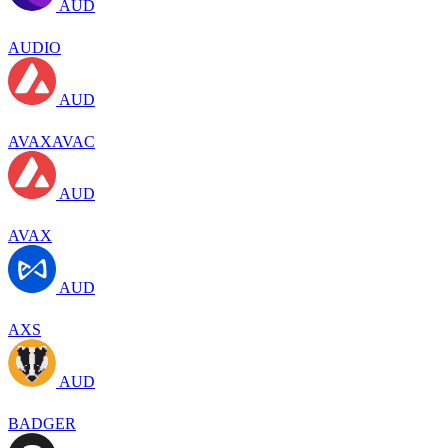
AUD
AUDIO
AUD
AVAXAVAC
AUD
AVAX
AUD
AXS
AUD
BADGER