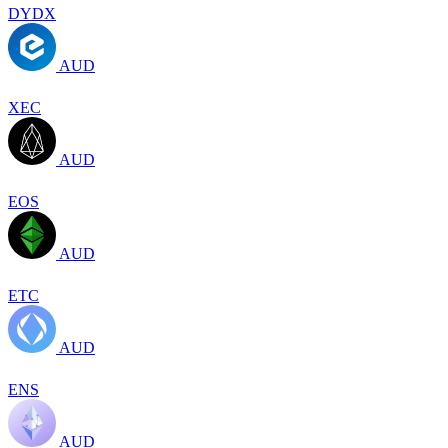
DYDX
AUD
XEC
AUD
EOS
AUD
ETC
AUD
ENS
AUD