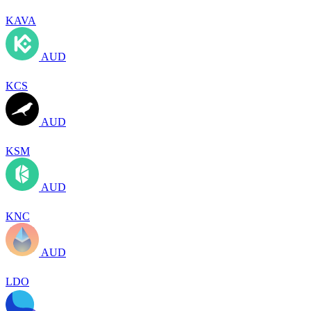
KAVA
AUD
KCS
AUD
KSM
AUD
KNC
AUD
LDO