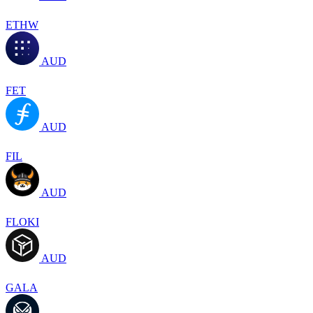
ETHW
AUD
FET
AUD
FIL
AUD
FLOKI
AUD
GALA