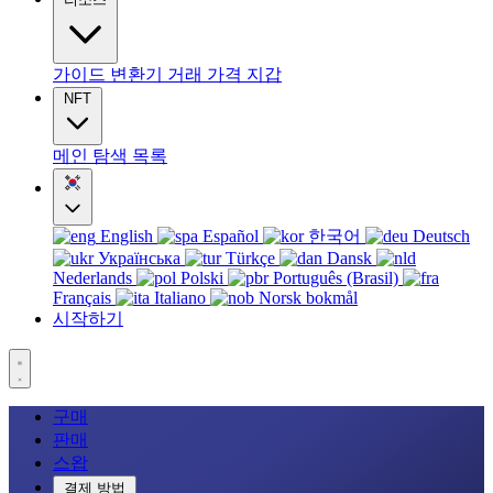
가이드
변환기
거래
가격
지갑
NFT
메인
탐색
목록
English
Español
한국어
Deutsch
Українська
Türkçe
Dansk
Nederlands
Polski
Português (Brasil)
Français
Italiano
Norsk bokmål
시작하기
구매
판매
스왑
결제 방법