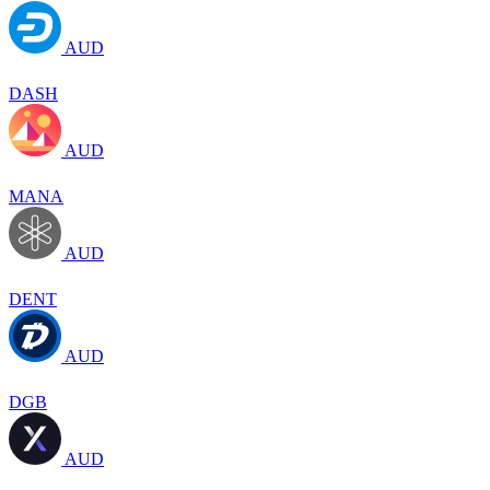
AUD
DASH
AUD
MANA
AUD
DENT
AUD
DGB
AUD