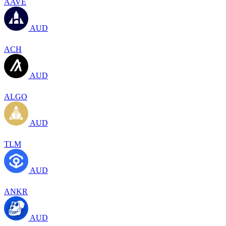
AAVE
AUD
ACH
AUD
ALGO
AUD
TLM
AUD
ANKR
AUD