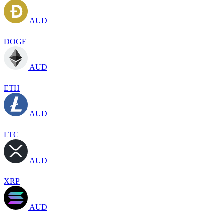
AUD
DOGE
AUD
ETH
AUD
LTC
AUD
XRP
AUD