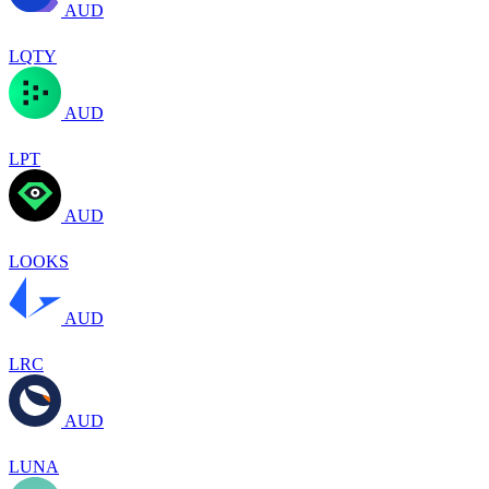
AUD
LQTY
AUD
LPT
AUD
LOOKS
AUD
LRC
AUD
LUNA