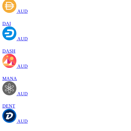
AUD
DAI
AUD
DASH
AUD
MANA
AUD
DENT
AUD