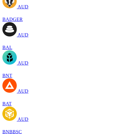
AUD
BADGER
AUD
BAL
AUD
BNT
AUD
BAT
AUD
BNBBSC