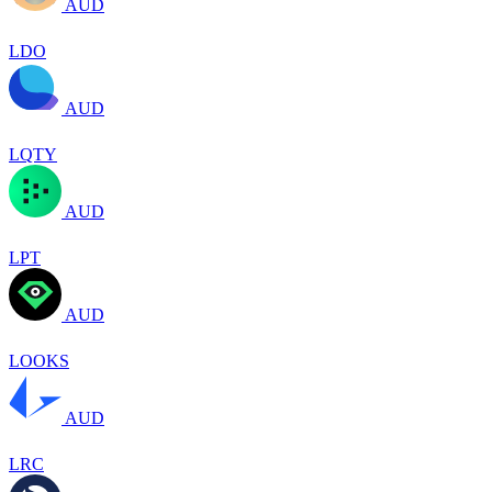
AUD
LDO
AUD
LQTY
AUD
LPT
AUD
LOOKS
AUD
LRC