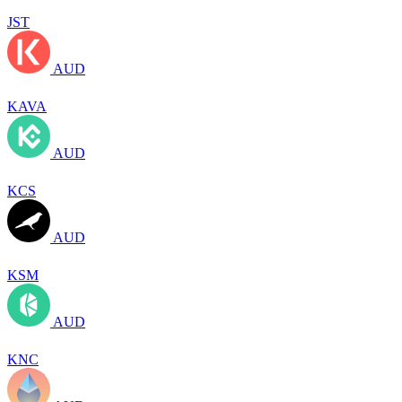
JST
AUD
KAVA
AUD
KCS
AUD
KSM
AUD
KNC