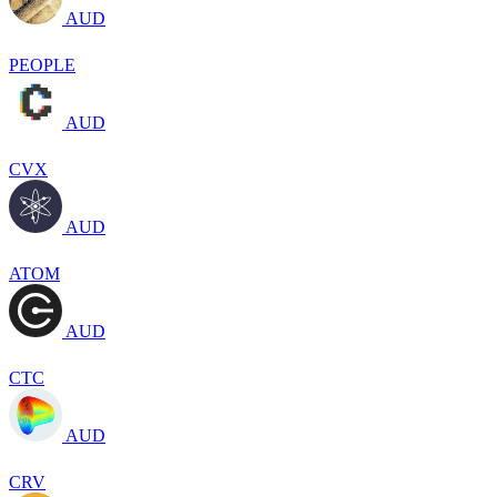
AUD
PEOPLE
AUD
CVX
AUD
ATOM
AUD
CTC
AUD
CRV