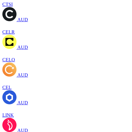
CTSI
AUD
CELR
AUD
CELO
AUD
CEL
AUD
LINK
AUD