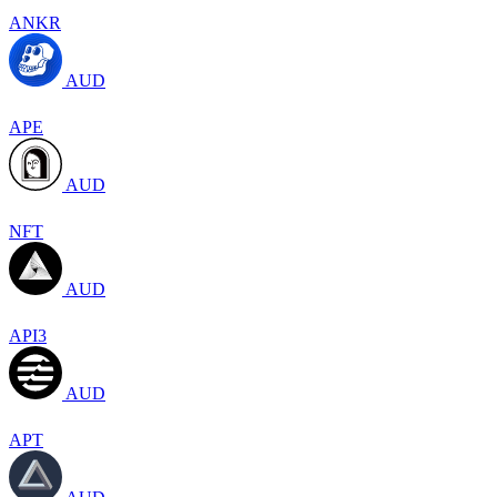
ANKR
AUD
APE
AUD
NFT
AUD
API3
AUD
APT