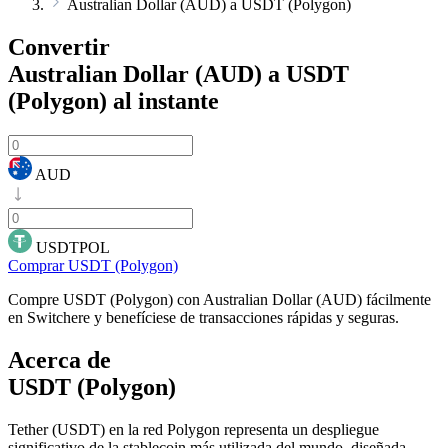
Australian Dollar (AUD) a USDT (Polygon)
Convertir
Australian Dollar (AUD) a USDT
(Polygon)
al instante
AUD
USDTPOL
Comprar USDT (Polygon)
Compre USDT (Polygon) con Australian Dollar (AUD) fácilmente
en Switchere y benefíciese de transacciones rápidas y seguras.
Acerca de
USDT (Polygon)
Tether (USDT) en la red Polygon representa un despliegue
significativo de la stablecoin más utilizada del mundo, diseñada