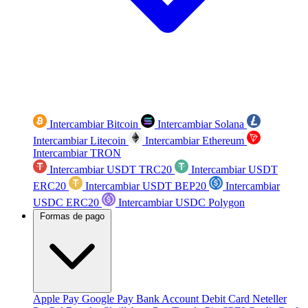
Intercambiar Bitcoin
Intercambiar Solana
Intercambiar Litecoin
Intercambiar Ethereum
Intercambiar TRON
Intercambiar USDT TRC20
Intercambiar USDT
ERC20
Intercambiar USDT BEP20
Intercambiar
USDC ERC20
Intercambiar USDC Polygon
Formas de pago
Apple Pay
Google Pay
Bank Account
Debit Card
Neteller