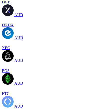
DGB
AUD
DYDX
AUD
XEC
AUD
EOS
AUD
ETC
AUD