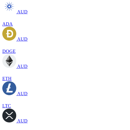
AUD
ADA
AUD
DOGE
AUD
ETH
AUD
LTC
AUD