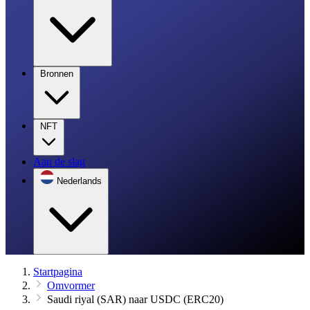
Bronnen
NFT
Aan de slag
Nederlands
Startpagina
Omvormer
Saudi riyal (SAR) naar USDC (ERC20)