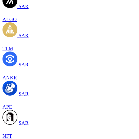
SAR
ALGO
SAR
TLM
SAR
ANKR
SAR
APE
SAR
NFT