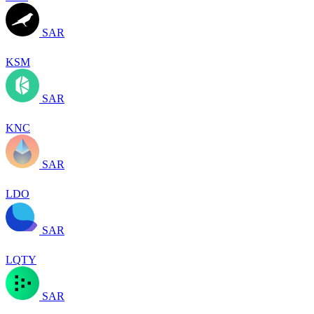
SAR
KSM
SAR
KNC
SAR
LDO
SAR
LQTY
SAR