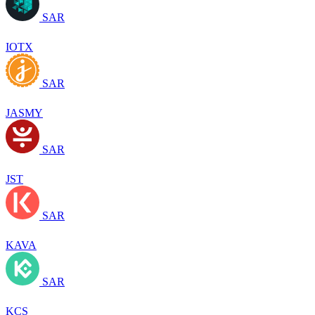
SAR
IOTX
SAR
JASMY
SAR
JST
SAR
KAVA
SAR
KCS