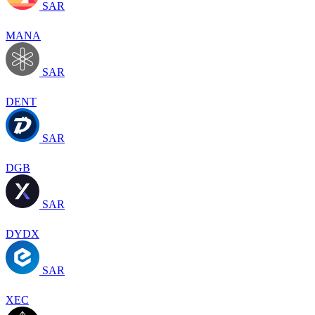
SAR
MANA
SAR
DENT
SAR
DGB
SAR
DYDX
SAR
XEC