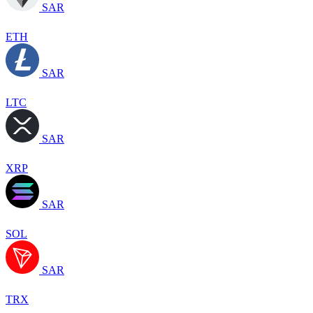
SAR
ETH
SAR
LTC
SAR
XRP
SAR
SOL
SAR
TRX