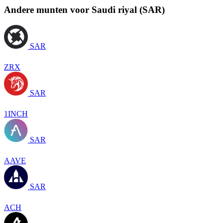
Andere munten voor Saudi riyal (SAR)
SAR
ZRX
SAR
1INCH
SAR
AAVE
SAR
ACH