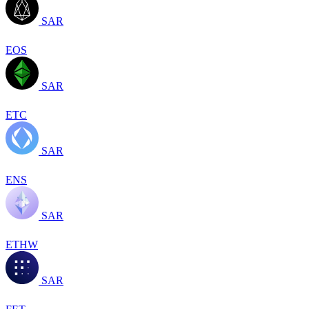
SAR
EOS
SAR
ETC
SAR
ENS
SAR
ETHW
SAR