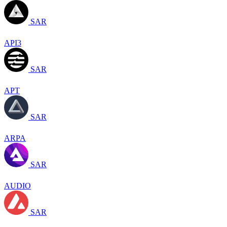
SAR
API3
SAR
APT
SAR
ARPA
SAR
AUDIO
SAR