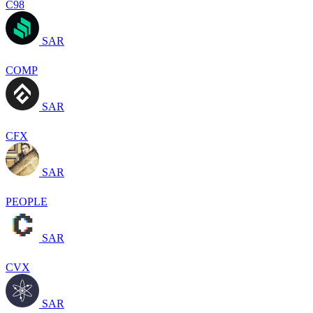
C98
SAR
COMP
SAR
CFX
SAR
PEOPLE
SAR
CVX
SAR