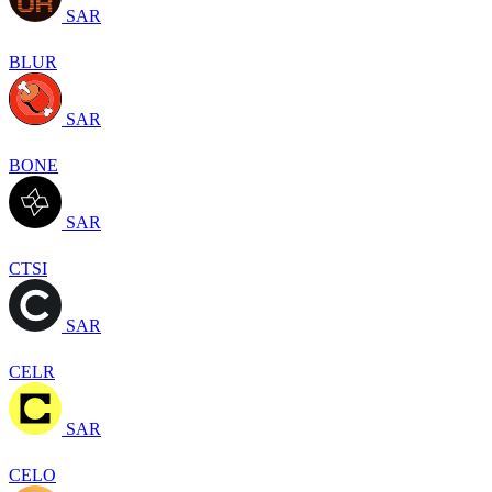
SAR
BLUR
SAR
BONE
SAR
CTSI
SAR
CELR
SAR
CELO