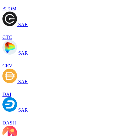
ATOM
SAR
CTC
SAR
CRV
SAR
DAI
SAR
DASH