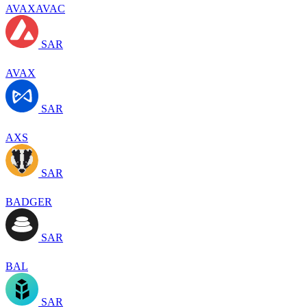
AVAXAVAC
SAR
AVAX
SAR
AXS
SAR
BADGER
SAR
BAL
SAR