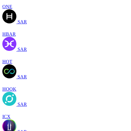
ONE
SAR
HBAR
SAR
HOT
SAR
HOOK
SAR
ICX