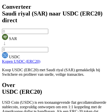
Converteer
Saudi riyal (SAR) naar USDC (ERC20)
direct
SAR
USDC
Kopen USDC (ERC20)
Koop USDC (ERC20) met Saudi riyal (SAR) gemakkelijk bij
Switchere en profiteer van snelle, veilige transacties.
Over
USDC (ERC20)
USD Coin (USDC) is een toonaangevende fiat gecollateraliseerde
stablecoin, zorgvuldig ontworpen om een 1:1 koppeling met de
Amerikaanse dollar te handhaven. Als een ERC-20 token dat