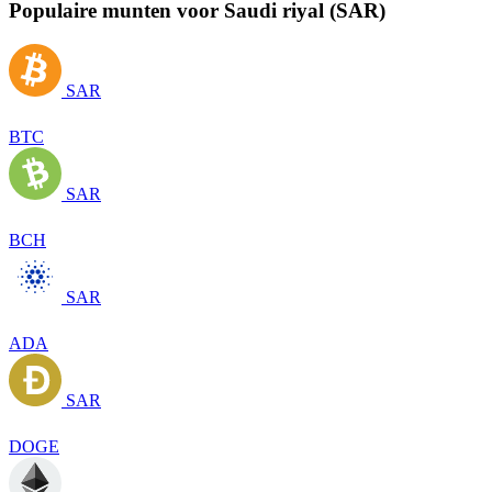
Populaire munten voor Saudi riyal (SAR)
SAR
BTC
SAR
BCH
SAR
ADA
SAR
DOGE