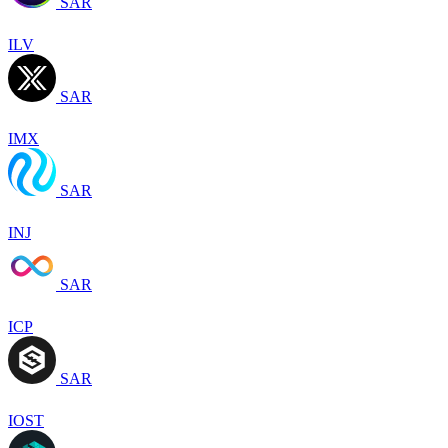
SAR
ILV
SAR
IMX
SAR
INJ
SAR
ICP
SAR
IOST