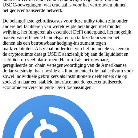
USDC-bewegingen, wat cruciaal is voor het vertrouwen binnen
het gedecentraliseerde netwerk.
De belangrijkste gebruikscases voor deze utility token zijn onder
andere het faciliteren van wereldwijde betalingen met minder
wrijving, het fungeren als essentieel DeFi onderpand, het mogelijk
maken van efficiënte handelsparen op talloze beurzen en het
dienen als een betrouwbaar hedging-instrument tegen
marktvolatiliteit. Als vitaal onderdeel van het financiële systeem in
de cryptoruimte draagt USDC aanzienlijk bij aan de liquiditeit en
stabiliteit op veel platformen. Haar rol als betrouwbare,
gereguleerde on-chain vertegenwoordiging van de Amerikaanse
dollar verstevigt haar positie als fundamenteel digitaal activum voor
zowel individuele gebruikers als institutionele deelnemers die op
zoek zijn naar een stabiele interface met de gedecentraliseerde
economie en verschillende DeFi-toepassingen.