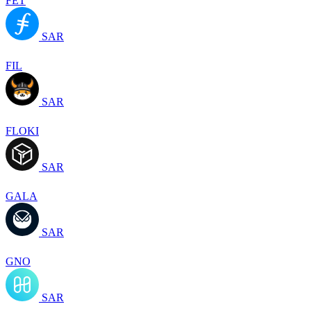
FET
SAR
FIL
SAR
FLOKI
SAR
GALA
SAR
GNO
SAR