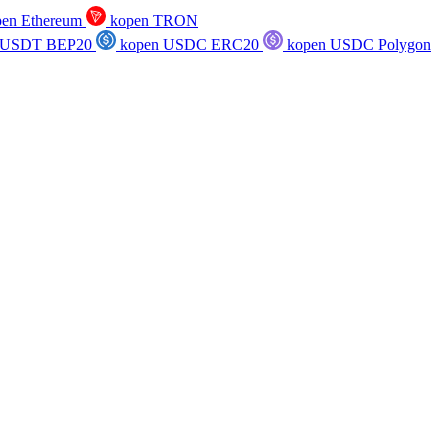
en Ethereum
kopen TRON
 USDT BEP20
kopen USDC ERC20
kopen USDC Polygon