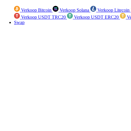
Verkoop Bitcoin
Verkoop Solana
Verkoop Litecoin
Verkoop USDT TRC20
Verkoop USDT ERC20
Ve
Swap